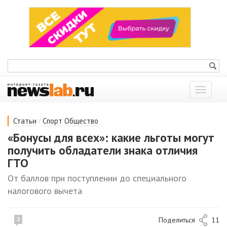
Показат
меню
/
Статьи
Спорт
Общество
«Бонусы для всех»: какие льготы могут
получить обладатели знака отличия
ГТО
От баллов при поступлении до специального
налогового вычета
Поделиться
11
3