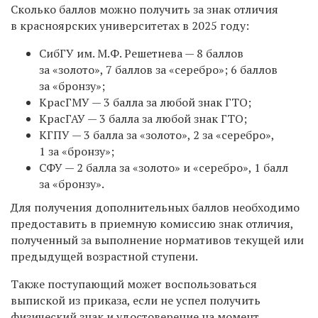
Сколько баллов можно получить за знак отличия
в красноярских университетах в 2025 году:
СибГУ им. М.Ф. Решетнева — 8 баллов
за «золото», 7 баллов за «серебро»; 6 баллов
за «бронзу»;
КрасГМУ — 3 балла за любой знак ГТО;
КрасГАУ — 3 балла за любой знак ГТО;
КГПУ — 3 балла за «золото», 2 за «серебро»,
1 за «бронзу»;
СФУ — 2 балла за «золото» и «серебро», 1 балл
за «бронзу».
Для получения дополнительных баллов необходимо
предоставить в приемную комиссию знак отличия,
полученный за выполнение нормативов текущей или
предыдущей возрастной ступени.
Также поступающий может воспользоваться
выпиской из приказа, если не успел получить
физический знак и удостоверение на момент