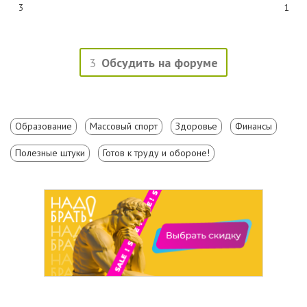
3
1
3
Обсудить на форуме
Образование
Массовый спорт
Здоровье
Финансы
Полезные штуки
Готов к труду и обороне!