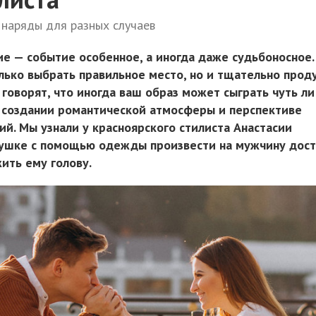
наряды для разных случаев
ие — событие особенное, а иногда даже судьбоносное
лько выбрать правильное место, но и тщательно прод
 говорят, что иногда ваш образ может сыграть чуть ли
 создании романтической атмосферы и перспективе
й. Мы узнали у красноярского стилиста Анастасии
вушке с помощью одежды произвести на мужчину дос
ить ему голову.