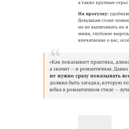
а также крупные серьг
На прогулку:
удобную
Девушкам стоит помни
но не выпячивать их и
мини, глубокие вырез
впечатление о вас, ос
«Как показывает практика, длина
а значит — и романтичная. Давно 
не нужно сразу показывать вс
должна быть загадка, которую х
юбка в романтичном стиле — лучш