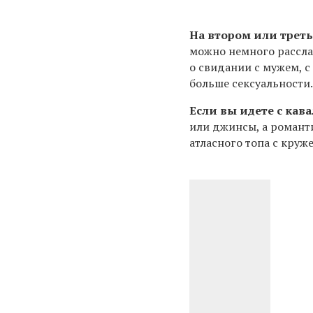
На втором или трет
можно
немного рассла
о свидании с мужем, с
больше сексуальности
Если вы идете с кав
или джинсы, а романти
атласного топа с круж