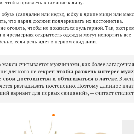
и, чтобы привлечь внимание к лицу.
 обувь (сандалии или кеды), юбку в длине миди или макс
ть, что наряд должен подчеркивать их д
остоинства,
 не оголять, чтобы не показаться вульгарной. Так, экстр
ы и чрезмерная открытость одежды могут испортить все
обенно, если речь идет о первом свидании.
 макси считывается мужчинами, как более загадочная
ни для кого не секрет:
чтобы разжечь интерес муж
е свои достоинства и обтягиваться в латекс
. В же
очется разгадывать постепенно. Поэтому длинное плат
ий вариант для первых свиданий», — считает стилист