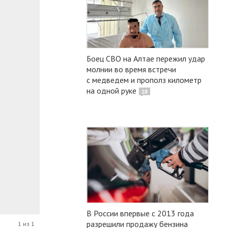
Боец СВО на Алтае пережил удар
молнии во время встречи
с медведем и прополз километр
на одной руке
18
В России впервые с 2013 года
разрешили продажу бензина
1 из 1