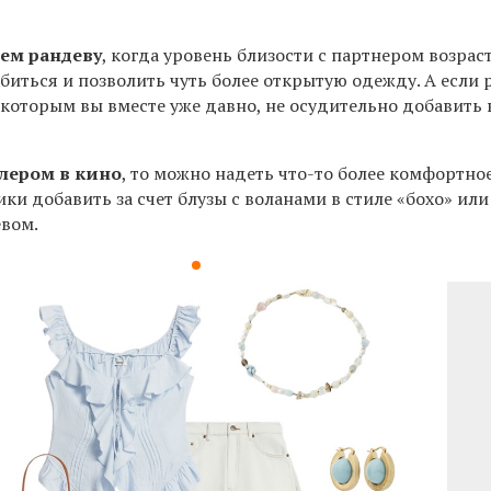
ьем рандеву
, когда уровень близости с партнером возраст
биться и позволить чуть более открытую одежду. А если
 которым вы вместе уже давно, не осудительно добавить 
.
алером в кино
, то можно надеть что-то более комфортно
ки добавить за счет блузы с воланами в стиле «бохо» или
евом.