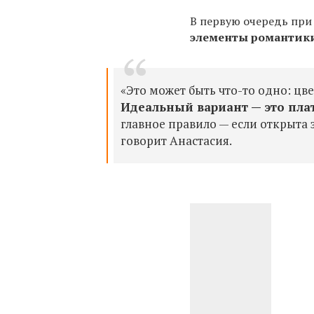
В первую очередь при
элементы романтик
«Это может быть что-то одно: цв
Идеальный вариант — это пла
главное правило — если открыта 
говорит Анастасия.