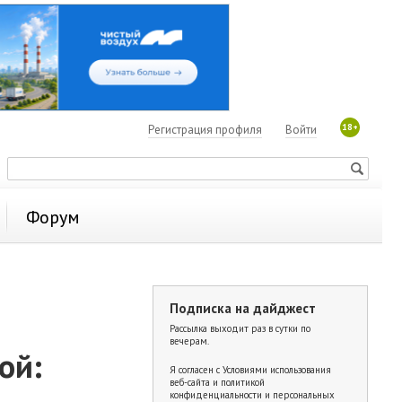
18+
Регистрация профиля
Войти
Форум
Подписка на дайджест
Рассылка выходит раз в сутки по
вечерам.
ой:
Я согласен с
Условиями использования
веб-сайта и политикой
конфиденциальности и персональных