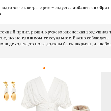
 подготовке к встрече рекомендуется
добавить в образ
и
.
еточный принт, рюши, кружево или легкая воздушная т
тье, но не слишком сексуальное
. Важно соблюдать
зона декольте, то ноги должны быть закрыты, и наобор