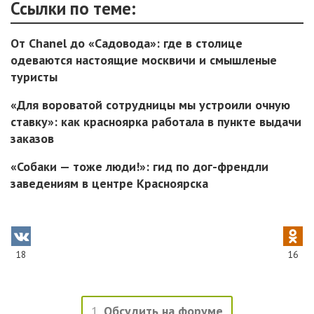
Ссылки по теме:
От Chanel до «Садовода»: где в столице
одеваются настоящие москвичи и смышленые
туристы
«Для вороватой сотрудницы мы устроили очную
ставку»: как красноярка работала в пункте выдачи
заказов
«Собаки — тоже люди!»: гид по дог-френдли
заведениям в центре Красноярска
18
16
1
Обсудить на форуме