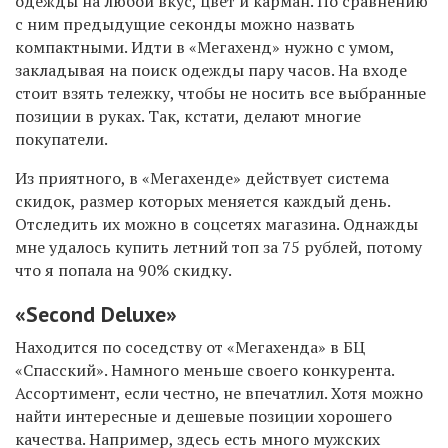
одежды на любой вкус, цвет и карман. По сравнению
с ним предыдущие секонды можно назвать
компактными. Идти в «Мегахенд» нужно с умом,
закладывая на поиск одежды пару часов. На входе
стоит взять тележку, чтобы не носить все выбранные
позиции в руках. Так, кстати, делают многие
покупатели.
Из приятного, в «Мегахенде» действует система
скидок, размер которых меняется каждый день.
Отследить их можно в соцсетях магазина. Однажды
мне удалось купить летний топ за 75 рублей, потому
что я попала на 90% скидку.
«Second Deluxe»
Находится по соседству от «Мегахенда» в БЦ
«Спасский». Намного меньше своего конкурента.
Ассортимент, если честно, не впечатлил. Хотя можно
найти интересные и дешевые позиции хорошего
качества. Например, здесь есть много мужских