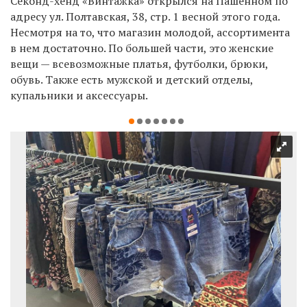
Секонд-хенд «Винтажка» открылся на Пашенном по
адресу ул. Полтавская, 38, стр. 1 весной этого года.
Несмотря на то, что магазин молодой, ассортимента
в нем достаточно. По большей части, это женские
вещи — всевозможные платья, футболки, брюки,
обувь. Также есть мужской и детский отделы,
купальники и аксессуары.