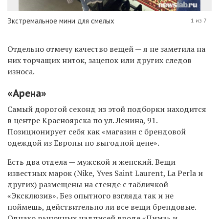
Экстремальное мини для смелых
1 из 7
Отдельно отмечу качество вещей — я не заметила на
них торчащих ниток, зацепок или других следов
износа.
«Арена»
Самый дорогой секонд из этой подборки находится
в центре Красноярска по ул. Ленина, 91.
Позиционирует себя как «магазин с брендовой
одеждой из Европы по выгодной цене».
Есть два отдела — мужской и женский. Вещи
известных марок (Nike, Yves Saint Laurent, La Perla и
других) размещены на стенде с табличкой
«Эксклюзив». Без опытного взгляда так и не
поймешь, действительно ли все вещи брендовые.
Однако рыночных надписей вроде «Пима» и