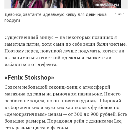
Девочки, хватайте идеальную кепку для девичника
1 из 3
подруги
Существенный минус — на некоторых позициях я
заметила пятна, хотя сами по себе вещи были чистые.
Поэтому перед покупкой лучше подумать, хотите ли
вы заниматься очисткой одежды и сможете ли
избавиться от дефекта.
«Fenix Stokshop»
Совсем небольшой секонд-хенд с атмосферой
магазина одежды на рыночном павильоне. Ничего
особого не ждала, но он приятно удивил. Широкий
выбор женских и мужских хлопковых футболок по
«демократичным» ценам — от 300 до 900 рублей. Есть
большие размеры. Порадовал рейл с джинсами Lee,
есть разные цвета и фасоны.