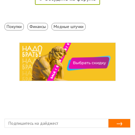
Покупки
Финансы
Модные штучки