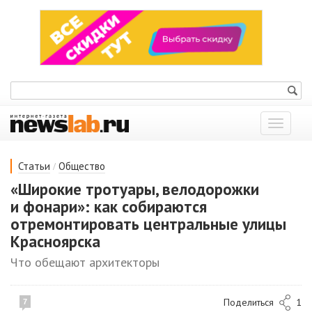
Показат
меню
/
Статьи
Общество
«Широкие тротуары, велодорожки
и фонари»: как собираются
отремонтировать центральные улицы
Красноярска
Что обещают архитекторы
Поделиться
1
7