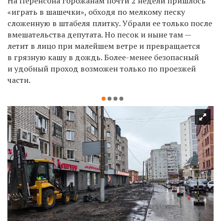
На Перенсона горожанам почти 2 недели пришлось
«играть в шашечки», обходя по мелкому песку
сложенную в штабеля плитку. Убрали ее только после
вмешательства депутата. Но песок и ныне там —
летит в лицо при малейшем ветре и превращается
в грязную кашу в дождь. Более-менее безопасный
и удобный проход возможен только по проезжей
части.