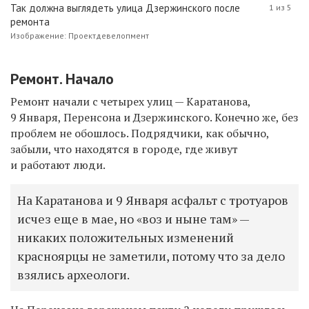
Так должна выглядеть улица Дзержинского после
1 из 5
ремонта
Изображение: Проектдевелопмент
Ремонт. Начало
Ремонт начали с четырех улиц — Каратанова,
9 Января, Перенсона и Дзержинского. Конечно же, без
проблем не обошлось. Подрядчики, как обычно,
забыли, что находятся в городе, где живут
и работают люди.
На Каратанова и 9 Января асфальт с тротуаров
исчез еще в мае, но «воз и ныне там» —
никаких положительных изменений
красноярцы не заметили, потому что за дело
взялись археологи.