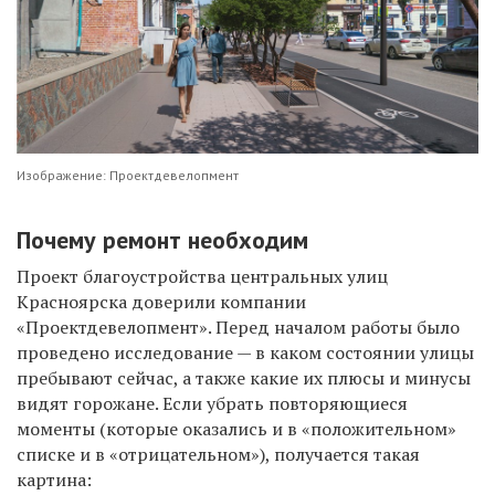
Изображение: Проектдевелопмент
Почему ремонт необходим
Проект благоустройства центральных улиц
Красноярска доверили компании
«Проектдевелопмент». Перед началом работы было
проведено исследование — в каком состоянии улицы
пребывают сейчас, а также какие их плюсы и минусы
видят горожане. Если убрать повторяющиеся
моменты (которые оказались и в «положительном»
списке и в «отрицательном»), получается такая
картина: