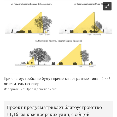
При благоустройстве будут применяться разные типы
1 из 2
осветительных опор
Изображение: Проектдевелопмент
Проект предусматривает благоустройство
11,16 км красноярских улиц, с общей