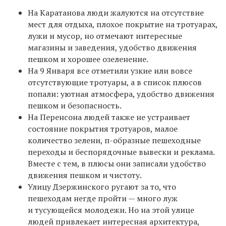
На Каратанова люди жалуются на отсутствие
мест для отдыха, плохое покрытие на тротуарах,
лужи и мусор, но отмечают интересные
магазины и заведения, удобство движения
пешком и хорошее озеленение.
На 9 Января все отметили узкие или вовсе
отсутствующие тротуары, а в список плюсов
попали: уютная атмосфера, удобство движения
пешком и безопасность.
На Перенсона людей также не устраивает
состояние покрытия тротуаров, малое
количество зелени, п-образные пешеходные
переходы и беспорядочные вывески и реклама.
Вместе с тем, в плюсы они записали удобство
движения пешком и чистоту.
Улицу Дзержинского ругают за то, что
пешеходам негде пройти — много луж
и тусующейся молодежи. Но на этой улице
людей привлекает интересная архитектура,