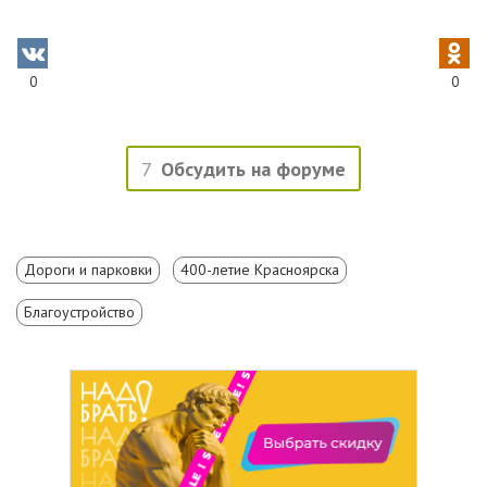
0
0
7
Обсудить на форуме
Дороги и парковки
400-летие Красноярска
Благоустройство