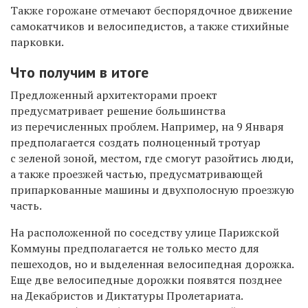
Также горожане отмечают беспорядочное движение
самокатчиков и велосипедистов, а также стихийные
парковки.
Что получим в итоге
Предложенный архитекторами проект
предусматривает решение большинства
из перечисленных проблем. Например, на 9 Января
предполагается создать полноценный тротуар
с зеленой зоной, местом, где смогут разойтись люди,
а также проезжей частью, предусматривающей
припаркованные машины и двухполосную проезжую
часть.
На расположенной по соседству улице Парижской
Коммуны предполагается не только место для
пешеходов, но и выделенная велосипедная дорожка.
Еще две велосипедные дорожки появятся позднее
на Декабристов и Диктатуры Пролетариата.