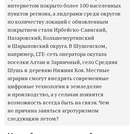
интернетом покрыто более 100 населенных
пунктов региона, а лидерами среди округов
по количеству локаций с обновленным
покрытием стали Ирбейско-Саянский,
Назаровский, Большемуртинский
и Шарыповский округа. В Шушенском,
например, LTЕ-сеть оператора окутала
поселки Алтан и Зарничный, село Средняя
Шушь и деревню Нижняя Коя. Местные
аграрии смогут внедрять современные
цифровые технологии в земледелие
и производство, а у сельчан появится
возможность всегда быть на связи. Чем
не причина заняться агротуризмом
следующим летом?