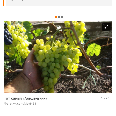
Тот самый «Алёшенькин»
1 из 3
Фото: vk.com/sibvin24