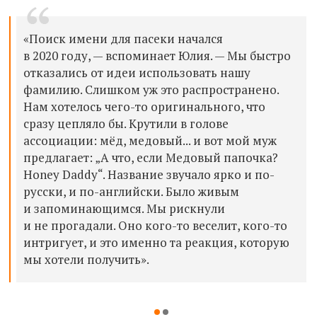
«Поиск имени для пасеки начался
в 2020 году, — вспоминает Юлия. — Мы быстро
отказались от идеи использовать нашу
фамилию. Слишком уж это распространено.
Нам хотелось чего-то оригинального, что
сразу цепляло бы. Крутили в голове
ассоциации: мёд, медовый... и вот мой муж
предлагает: „А что, если Медовый папочка?
Honey Daddy“. Название звучало ярко и по-
русски, и по-английски. Было живым
и запоминающимся. Мы рискнули
и не прогадали. Оно кого-то веселит, кого-то
интригует, и это именно та реакция, которую
мы хотели получить».