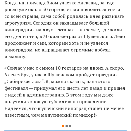
Когда на приусадебном участке Александра, где
росло уже около 50 сортов, стали появляться гости
со всей страны, сама собой родилась идея развивать
агротуризм. Сегодня он закладывает большой
виноградник на двух гектарах — на земле, где жили
его дед и отец, в 30 километрах от Шушенского. Дело
продолжает и сын, который хоть и не увлекся
виноградом, но выращивает огромные арбузы
и малину.
«Сейчас у нас с сыном 10 гектаров на двоих. А скоро,
6 сентября, у нас в Шушенском пройдет праздник
„Сибирская лоза“. Я, можно сказать, папа этого
фестиваля — придумал его шесть лет назад и пришел
с идеей в администрацию. В этом году мы даже
получили хорошую субсидию на проведение.
Надеемся, что шушенский виноград станет не менее
известным, чем минусинский помидор!»