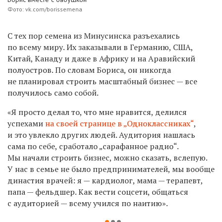
Фото: vk.com/borissemena
С тех пор семена из Минусинска разъехались
по всему миру. Их заказывали в Германию, США,
Китай, Канаду и даже в Африку и на Аравийский
полуостров. По словам Бориса, он никогда
не планировал строить масштабный бизнес — все
получилось само собой.
«Я просто делал то, что мне нравится, делился
успехами
на своей странице в „Одноклассниках“
,
и это увлекло других людей. Аудитория нашлась
сама по себе, сработало „сарафанное радио“.
Мы начали строить бизнес, можно сказать, вслепую.
У нас в семье не было предпринимателей, мы вообще
династия врачей: я — кардиолог, мама — терапевт,
папа — фельдшер. Как вести соцсети, общаться
с аудиторией — всему учился по наитию».