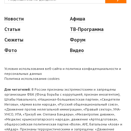
Новости
Афиша
Статьи
ТВ-Программа
Сюжеты
Форум
Фото
Видео
Условия использования веб-сайта и политика конфиденциальности и
персональных данных
Политика использования cookies
Для читателей:
В России признаны экстремистскими и запрещены
организации ФБК (Фонд борьбы с коррупцией, признан иноагентом),
Штабы Навального, «Национал-большевистская партия», «Свидетели
Иеговы», «Армия воли народа», «Русский общенациональный союз»,
«Движение против нелегальной иммиграции», «Правый сектор», УНА-
УНСО, УПА, «Тризуб им. Степана Бандеры», «Мизантропик дивижн»,
«Меджлис крымскотатарского народа», движение «Артподготовка»,
общероссийская политическая партия «Воля», АУЕ, батальоны «Азов» и
«Айдар». Признаны террористическими и запрещены: «Движение