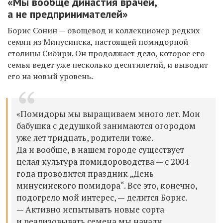
«Мы вообще династия врачей,
а не предпринимателей»
Борис Сонин — овощевод и коллекционер редких
семян из Минусинска, настоящей помидорной
столицы Сибири. Он продолжает дело, которое его
семья ведет уже несколько десятилетий, и выводит
его на новый уровень.
«Помидоры мы выращиваем много лет. Мои
бабушка с дедушкой занимаются огородом
уже лет тридцать, родители тоже.
Да и вообще, в нашем городе существует
целая культура помидороводства — с 2004
года проводится праздник „День
минусинского помидора“. Все это, конечно,
подогрело мой интерес, — делится Борис.
— Активно испытывать новые сорта
и реализовывать семена мы начали