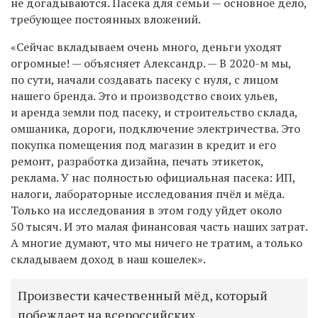
не догадываются. Пасека для семьи — основное дело,
требующее постоянных вложений.
«Сейчас вкладываем очень много, деньги уходят
огромные! — объясняет Александр. — В 2020-м мы,
по сути, начали создавать пасеку с нуля, с лицом
нашего бренда. Это и производство своих ульев,
и аренда земли под пасеку, и строительство склада,
омшаника, дороги, подключение электричества. Это
покупка помещения под магазин в кредит и его
ремонт, разработка дизайна, печать этикеток,
реклама. У нас полностью официальная пасека: ИП,
налоги, лабораторные исследования пчёл и мёда.
Только на исследования в этом году уйдет около
50 тысяч. И это малая финансовая часть наших затрат.
А многие думают, что мы ничего не тратим, а только
складываем доход в наш кошелек».
Произвести качественный мёд, который
побеждает на всероссийских