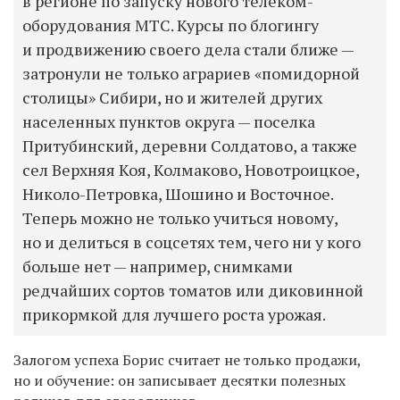
в регионе по запуску нового телеком-
оборудования МТС. Курсы по блогингу
и продвижению своего дела стали ближе —
затронули не только аграриев «помидорной
столицы» Сибири, но и жителей других
населенных пунктов округа — поселка
Притубинский, деревни Солдатово, а также
сел Верхняя Коя, Колмаково, Новотроицкое,
Николо-Петровка, Шошино и Восточное.
Теперь можно не только учиться новому,
но и делиться в соцсетях тем, чего ни у кого
больше нет — например, снимками
редчайших сортов томатов или диковинной
прикормкой для лучшего роста урожая.
Залогом успеха Борис считает не только продажи,
но и обучение: он записывает десятки полезных