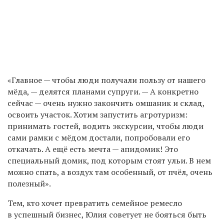
«Главное — чтобы люди получали пользу от нашего
мёда, — делятся планами супруги. — А конкретно
сейчас — очень нужно закончить омшаник и склад,
освоить участок. Хотим запустить агротуризм:
принимать гостей, водить экскурсии, чтобы люди
сами рамки с мёдом достали, попробовали его
откачать. А ещё есть мечта — апидомик! Это
специальный домик, под которым стоят ульи. В нем
можно спать, а воздух там особенный, от пчёл, очень
полезный».
Тем, кто хочет превратить семейное ремесло
в успешный бизнес, Юлия советует не бояться быть