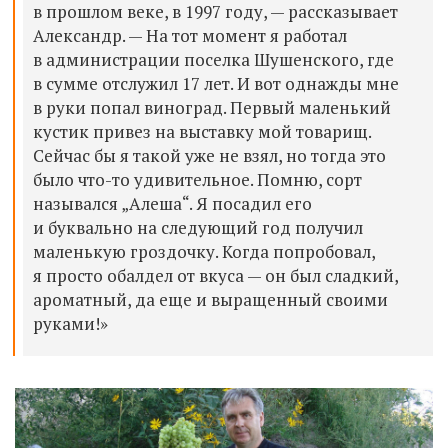
в прошлом веке, в 1997 году, — рассказывает
Александр. — На тот момент я работал
в администрации поселка Шушенского, где
в сумме отслужил 17 лет. И вот однажды мне
в руки попал виноград. Первый маленький
кустик привез на выставку мой товарищ.
Сейчас бы я такой уже не взял, но тогда это
было что-то удивительное. Помню, сорт
назывался „Алеша“. Я посадил его
и буквально на следующий год получил
маленькую гроздочку. Когда попробовал,
я просто обалдел от вкуса — он был сладкий,
ароматный, да еще и выращенный своими
руками!»