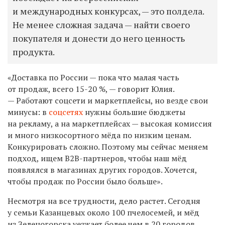
и международных конкурсах, — это полдела.
Не менее сложная задача — найти своего
покупателя и донести до него ценность
продукта.
«Доставка по России — пока что малая часть
от продаж, всего 15-20 %, — говорит Юлия.
— Работают соцсети и маркетплейсы, но везде свои
минусы: в
соцсетях
нужны большие бюджеты
на рекламу, а на маркетплейсах — высокая комиссия
и много низкосортного мёда по низким ценам.
Конкурировать сложно. Поэтому мы сейчас меняем
подход, ищем B2B-партнеров, чтобы наш мёд
появлялся в магазинах других городов. Хочется,
чтобы продаж по России было больше».
Несмотря на все трудности, дело растет. Сегодня
у семьи Казанцевых около 100 пчелосемей, и мёд
из Зеленогорска уезжает более чем в 20 городов