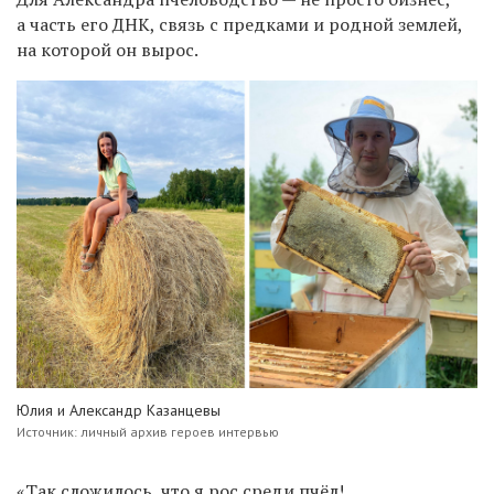
а часть его ДНК, связь с предками и родной землей,
на которой он вырос.
Юлия и Александр Казанцевы
Источник: личный архив героев интервью
«Так сложилось, что я рос среди пчёл!