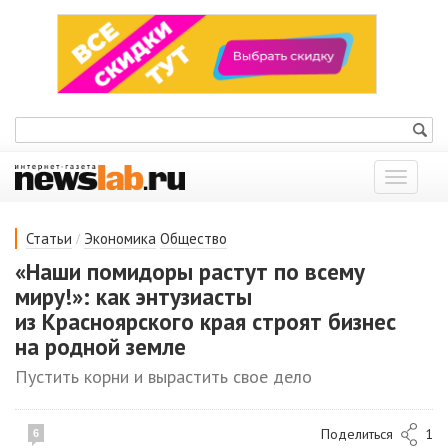
Показат
меню
/
Статьи
Экономика
Общество
«Наши помидоры растут по всему
миру!»: как энтузиасты
из Красноярского края строят бизнес
на родной земле
Пустить корни и вырастить свое дело
Поделиться
1
6