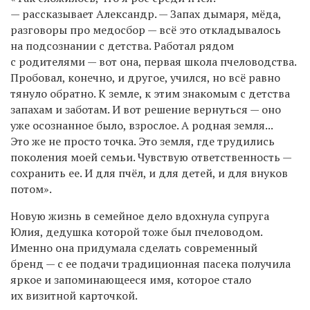
— рассказывает Александр. — Запах дымаря, мёда,
разговоры про медосбор — всё это откладывалось
на подсознании с детства. Работал рядом
с родителями — вот она, первая школа пчеловодства.
Пробовал, конечно, и другое, учился, но всё равно
тянуло обратно. К земле, к этим знакомым с детства
запахам и заботам. И вот решение вернуться — оно
уже осознанное было, взрослое. А родная земля...
Это же не просто точка. Это земля, где трудились
поколения моей семьи. Чувствую ответственность —
сохранить ее. И для пчёл, и для детей, и для внуков
потом».
Новую жизнь в семейное дело вдохнула супруга
Юлия, дедушка которой тоже был пчеловодом.
Именно она придумала сделать современный
бренд — с ее подачи традиционная пасека получила
яркое и запоминающееся имя, которое стало
их визитной карточкой.