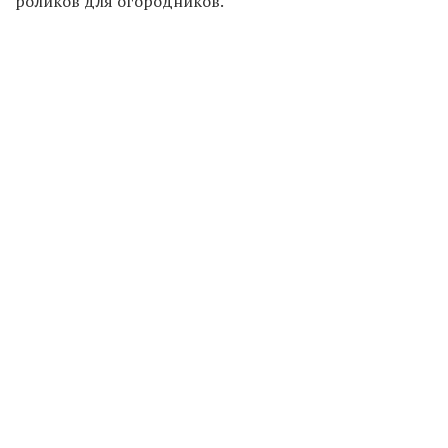
роликов для огородников.