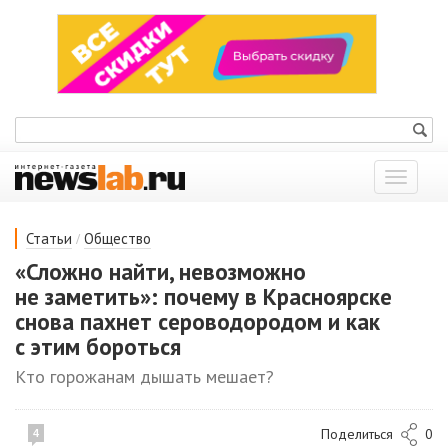
Показат
меню
/
Статьи
Общество
«Сложно найти, невозможно
не заметить»: почему в Красноярске
снова пахнет сероводородом и как
с этим бороться
Кто горожанам дышать мешает?
Поделиться
0
4