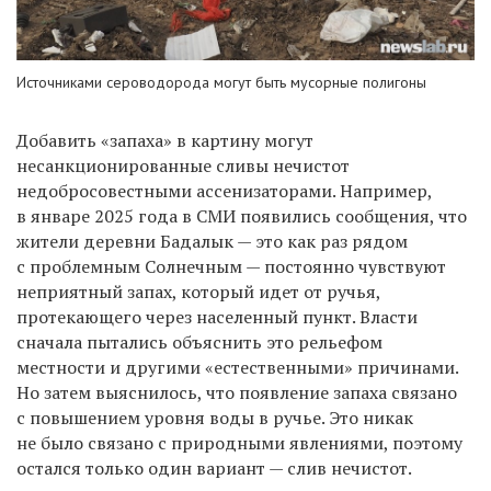
Источниками сероводорода могут быть мусорные полигоны
Добавить
«
запаха
»
в картину могут
несанкционированные сливы нечистот
недобросовестными ассенизаторами. Например,
в январе 2025 года в СМИ появились сообщения, что
жители деревни Бадалык
—
это как раз рядом
с проблемным Солнечным
—
постоянно чувствуют
неприятный запах, который идет от ручья,
протекающего через населенный пункт. Власти
сначала пытались объяснить это рельефом
местности и другими
«
естественными
»
причинами.
Но затем выяснилось, что появление запаха связано
с повышением уровня воды в ручье. Это никак
не было связано с природными явлениями, поэтому
остался только один вариант
—
слив нечистот.