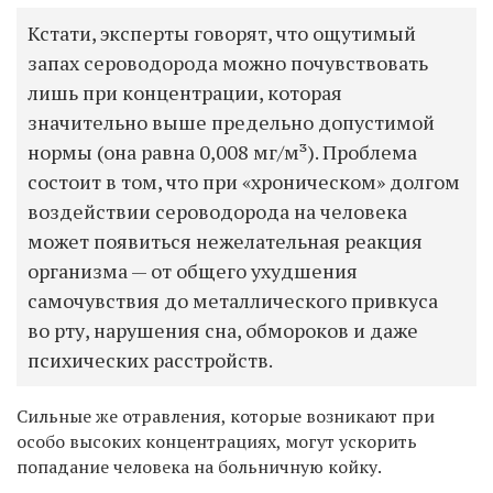
Кстати, эксперты говорят, что ощутимый
запах сероводорода можно почувствовать
лишь при концентрации, которая
значительно выше предельно допустимой
нормы (она равна 0,008 мг/м³). Проблема
состоит в том, что при
«
хроническом
»
долгом
воздействии сероводорода на человека
может появиться нежелательная реакция
организма
—
от общего ухудшения
самочувствия до металлического привкуса
во рту, нарушения сна, обмороков и даже
психических расстройств.
Сильные же отравления, которые возникают при
особо высоких концентрациях, могут ускорить
попадание человека на больничную койку.