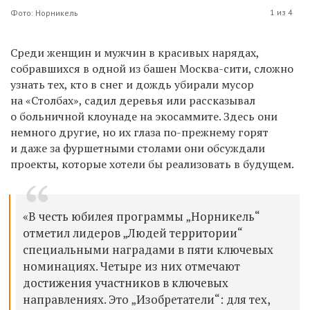
1 из 4
Фото: Норникель
Среди женщин и мужчин в красивых нарядах,
собравшихся в одной из башен Москва-сити, сложно
узнать тех, кто в снег и дождь убирали мусор
на «Столбах», садил деревья или рассказывал
о больничной клоунаде на экосаммите. Здесь они
немного другие, но их глаза по-прежнему горят
и даже за фуршетными столами они обсуждали
проекты, которые хотели бы реализовать в будущем.
«В честь юбилея программы „Норникель“
отметил лидеров „Людей территории“
специальными наградами в пяти ключевых
номинациях. Четыре из них отмечают
достижения участников в ключевых
направлениях. Это „Изобретатели“: для тех,