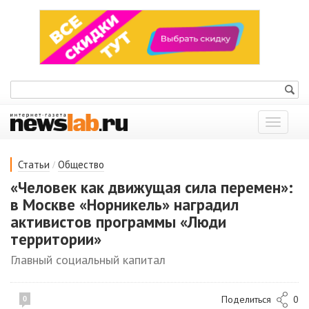
Показат
меню
/
Статьи
Общество
«Человек как движущая сила перемен»:
в Москве «Норникель» наградил
активистов программы «Люди
территории»
Главный социальный капитал
Поделиться
0
0