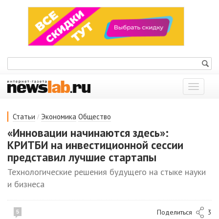
Показат
меню
/
Статьи
Экономика
Общество
«Инновации начинаются здесь»:
КРИТБИ на инвестиционной сессии
представил лучшие стартапы
Технологические решения будущего на стыке науки
и бизнеса
Поделиться
3
5