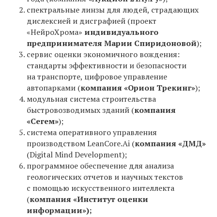
спектральные линзы для людей, страдающих
дислексией и дисграфией (проект
«НейроХрома»
индивидуального
предпринимателя Марии Спиридоновой
);
сервис оценки экономичного вождения:
стандарты эффективности и безопасности
на транспорте, цифровое управление
автопарками (
компания «Орион Трекинг»
);
модульная система строительства
быстровозводимых зданий (
компания
«Сегем»
);
система оперативного управления
производством LeanCore.Ai (
компания
«ДМД»
(Digital Mind Development);
программное обеспечение для анализа
геологических отчетов и научных текстов
с помощью искусственного интеллекта
(
компания «Институт оценки
информации»);