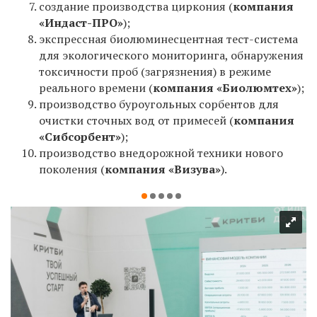
создание производства циркония (
компания
«Индаст-ПРО»
);
экспрессная биолюминесцентная тест-система
для экологического мониторинга, обнаружения
токсичности проб (загрязнения) в режиме
реального времени (
компания «Биолюмтех»
);
производство буроугольных сорбентов для
очистки сточных вод от примесей (
компания
«Сибсорбент»
);
производство внедорожной техники нового
поколения (
компания «Визува»
).