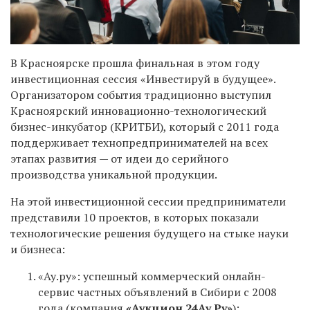
В Красноярске прошла финальная в этом году
инвестиционная сессия «Инвестируй в будущее».
Организатором события традиционно выступил
Красноярский инновационно-технологический
бизнес-инкубатор (КРИТБИ), который с 2011 года
поддерживает технопредпринимателей на всех
этапах развития — от идеи до серийного
производства уникальной продукции.
На этой инвестиционной сессии предприниматели
представили 10 проектов, в которых показали
технологические решения будущего на стыке науки
и бизнеса:
«Ау.ру»: успешный коммерческий онлайн-
сервис частных объявлений в Сибири с 2008
года (компания
«Аукцион 24Ау.Ру»
);