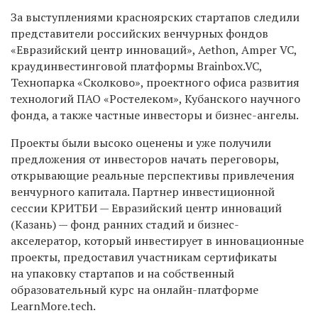
За выступлениями красноярских стартапов следили
представители российских венчурных фондов
«Евразийский центр инноваций», Aethon, Amper VC,
краудинвестинговой платформы Brainbox.VC,
Технопарка «Сколково», проектного офиса развития
технологий ПАО «Ростелеком», Кубанского научного
фонда, а также частные инвесторы и бизнес-ангелы.
Проекты были высоко оценены и уже получили
предложения от инвесторов начать переговоры,
открывающие реальные перспективы привлечения
венчурного капитала. Партнер инвестиционной
сессии КРИТБИ — Евразийский центр инноваций
(Казань) — фонд ранних стадий и бизнес-
акселератор, который инвестирует в инновационные
проекты, предоставил участникам сертификаты
на упаковку стартапов и на собственный
образовательный курс на онлайн-платформе
LearnMore.tech.