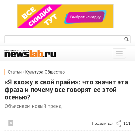
Показат
меню
/
Статьи
Культура
Общество
«Я вхожу в свой прайм»: что значит эта
фраза и почему все говорят ее этой
осенью?
Объясняем новый тренд
Поделиться
111
8