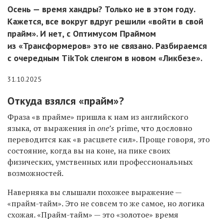
Осень — время хандры? Только не в этом году.
Кажется, все вокруг вдруг решили «войти в свой
прайм». И нет, с Оптимусом Праймом
из «Трансформеров» это не связано. Разбираемся
с очередным TikTok сленгом в новом «Ликбезе».
31.10.2025
Откуда взялся «прайм»?
Фраза «в прайме» пришла к нам из английского
языка, от выражения in
one’s
prime, что дословно
переводится как «в расцвете сил». Проще говоря, это
состояние, когда вы на коне, на пике своих
физических, умственных или профессиональных
возможностей.
Наверняка вы слышали похожее выражение —
«прайм-тайм». Это не совсем то же самое, но логика
схожая. «Прайм-тайм» — это «золотое» время