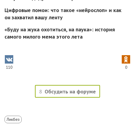
Цифровые помои: что такое «нейрослоп» и как
он захватил вашу ленту
«Буду на жука охотиться, на паука»: история
самого милого мема этого лета
110
0
8
Обсудить на форуме
Ликбез