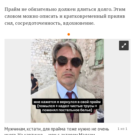
Прайм не обязательно должен длиться долго. Этим
словом можно описать и кратковременный прилив
сил, сосредоточенность, вдохновение.
Мужчинам, кстати, для прайма тоже нужно не очень
1 из 1
много. На картинке — мем с актером Мадсом