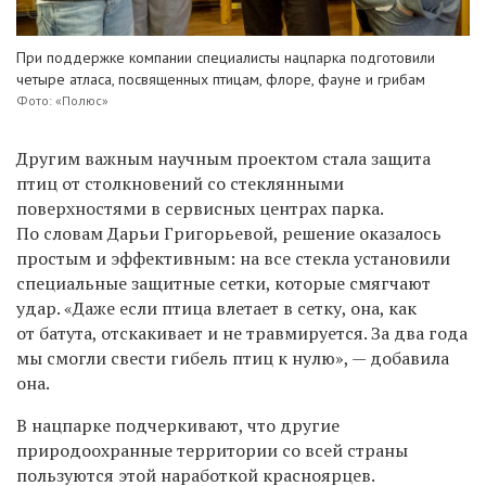
При поддержке компании специалисты нацпарка подготовили
четыре атласа, посвященных птицам, флоре, фауне и грибам
Фото: «Полюс»
Другим важным научным проектом стала защита
птиц от столкновений со стеклянными
поверхностями в сервисных центрах парка.
По словам Дарьи Григорьевой, решение оказалось
простым и эффективным: на все стекла установили
специальные защитные сетки, которые смягчают
удар. «Даже если птица влетает в сетку, она, как
от батута, отскакивает и не травмируется. За два года
мы смогли свести гибель птиц к нулю», — добавила
она.
В нацпарке подчеркивают, что другие
природоохранные территории со всей страны
пользуются этой наработкой красноярцев.