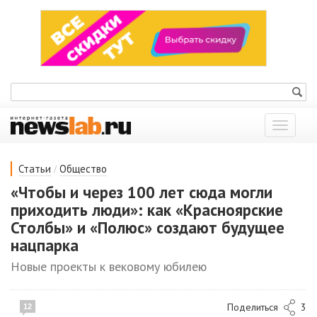
Показат
меню
/
Статьи
Общество
«Чтобы и через 100 лет сюда могли
приходить люди»: как «Красноярские
Столбы» и «Полюс» создают будущее
нацпарка
Новые проекты к вековому юбилею
Поделиться
3
12