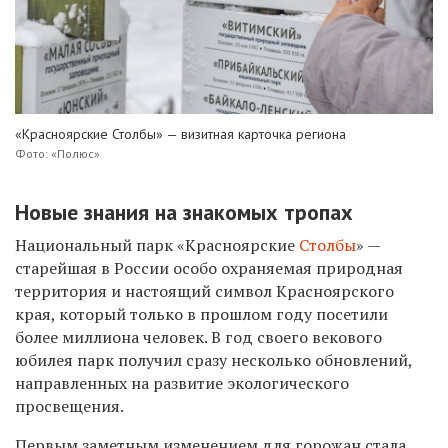
«Красноярские Столбы» — визитная карточка региона
Фото: «Полюс»
Новые знания на знакомых тропах
Национальный парк «Красноярские
Столбы
» —
старейшая в России особо охраняемая природная
территория и настоящий символ Красноярского
края, который только в прошлом году посетили
более миллиона человек. В год своего векового
юбилея парк получил сразу несколько обновлений,
направленных на развитие экологического
просвещения.
Первым заметным изменением для горожан стала