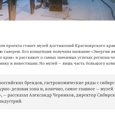
м проекта станет музей достижений Красноярского края
ую галерею. Его концепция получила название «Энергия 
 края» и расскажет о самых значимых успехах региона ч
мику и инвестиции. Но музей — лишь часть большого ком
российских брендов, гастрономические ряды с сибир
урно-деловая зона и, конечно, самое главное — музей
, — рассказал Александр Черников, директор Сибирс
индустрий.