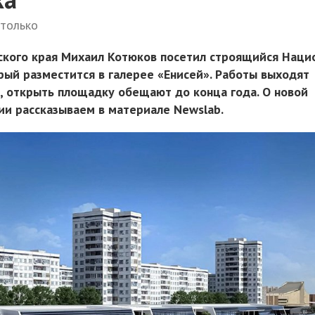
 только
ского края Михаил Котюков посетил строящийся Наци
рый разместится в галерее «Енисей». Работы выходят
 открыть площадку обещают до конца года. О новой
ии рассказываем в материале Newslab.