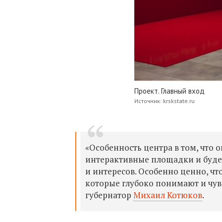
Проект. Главный вход
Источник: krskstate.ru
«Особенность центра в том, что
интерактивные площадки и будет
и интересов. Особенно ценно, чт
которые глубоко понимают и чув
губернатор
Михаил Котюков
.