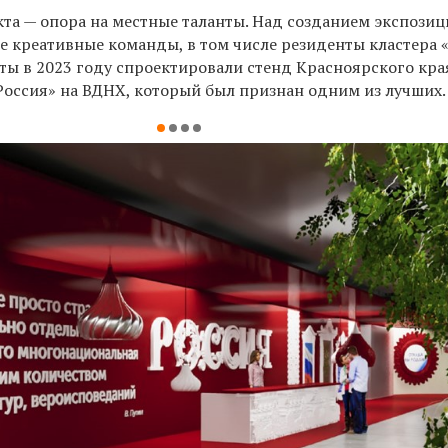
кта — опора на местные таланты. Над созданием экспози
е креативные команды, в том числе резиденты кластера 
ты в 2023 году спроектировали стенд Красноярского кра
Россия» на ВДНХ, который был признан одним из лучших.