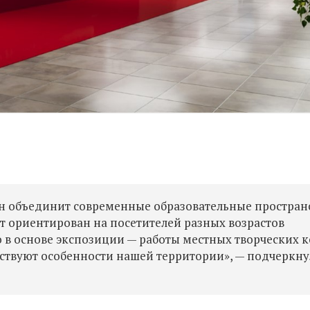
 он объединит современные образовательные пространс
 ориентирован на посетителей разных возрастов
о в основе экспозиции — работы местных творческих 
ствуют особенности нашей территории», — подчеркну