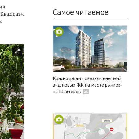
ции
Самое читаемое
«Квадрат».
я
Красноярцам показали внешний
вид новых ЖК на месте рынков
на Шахтеров
35