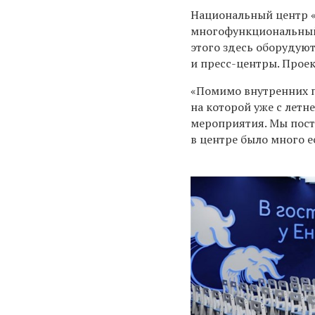
Национальный центр «Р
многофункциональный 
этого здесь оборудуют
и пресс-центры. Проек
«Помимо внутренних п
на которой уже с летн
мероприятия. Мы пост
в центре было много е