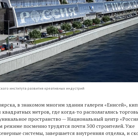
ского института развития креативных индустрий
ярска, в знакомом многим здании галереи «Енисей», кип
 квадратных метров, где когда-то располагались торгов
 уникальное пространство — Национальный центр «Россия
м режиме посменно трудятся почти 300 строителей. Уже
енерные системы, завершается внутренняя отделка, и ск