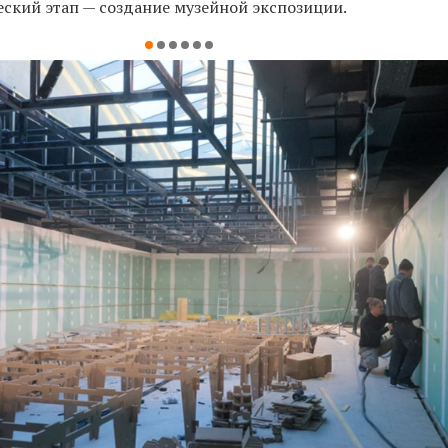
еский этап — создание музейной экспозиции.