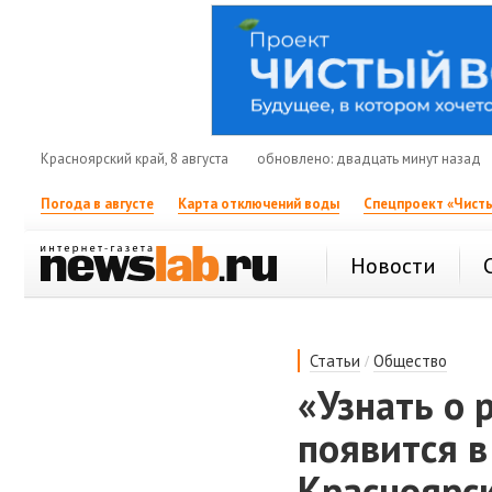
Красноярский край, 8 августа
обновлено: двадцать минут назад
Погода в августе
Карта отключений воды
Спецпроект «Чисты
Новости
/
Статьи
Общество
«Узнать о 
появится в
Красноярс