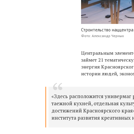
Строительство наццентра
Фото: Александр Черных
Центральным элементо
займет 21 тематическ
энергия Красноярского
истории людей, эконо
«Здесь расположится универмаг 
таежной кухней, отдельная культ
достижений Красноярского края»
института развития креативных 