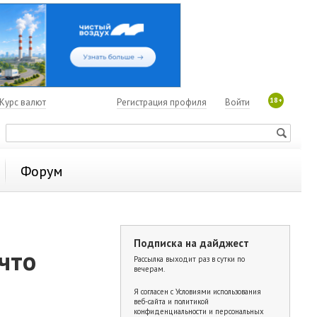
18+
Курс валют
Регистрация профиля
Войти
Форум
Подписка на дайджест
 что
Рассылка выходит раз в сутки по
вечерам.
Я согласен с
Условиями использования
веб-сайта и политикой
конфиденциальности и персональных