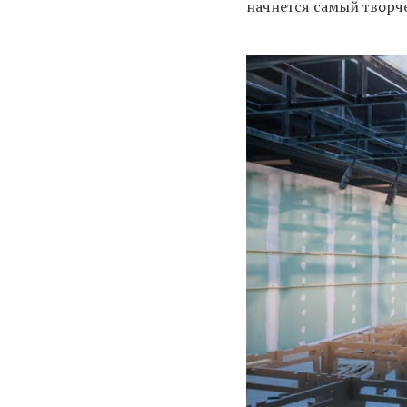
начнется самый творч