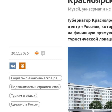
Музей, универмаг и не
Губернатор Краснояр
центр «Россия», кото
на финишную прямую,
туристической локац
20.11.2025
4
Социально-экономическое развитие Красноярского края
Недвижимость и строительство
Туризм и отдых
Сделано в России