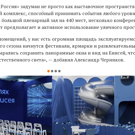
оссия» задуман не просто как выставочное пространство
комплекс, способный принимать события любого уровн
 большой пленарный зал на 440 мест, несколько конфере
т предполагает и активное использование уличного прос
омещений, у нас есть огромная площадь эксплуатируемо
его сезона начнутся фестивали, ярмарки и развлекательн
арались сохранить панорамные окна и вид на Енисей, чт
стественного света», — добавил Александр Черников.