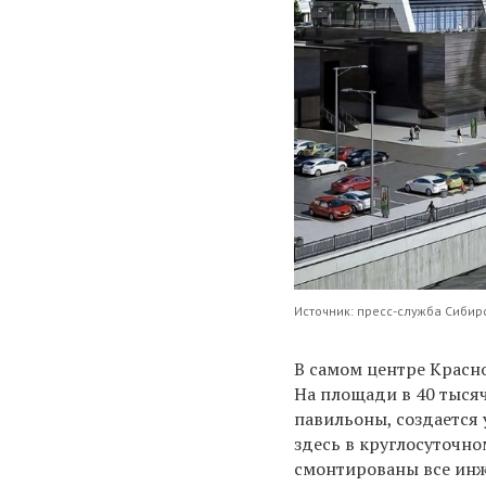
Источник: пресс-служба Сибир
В самом центре Красно
На площади в 40 тысяч
павильоны, создается
здесь в круглосуточно
смонтированы все инж