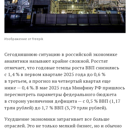
Изображение от freepik
Сегодняшнюю ситуацию в российской экономике
аналитики называют крайне сложной. Росстат
отмечает, что годовые темпы роста ВВП снизились
с 1,4 % в первом квартале 2025 года до 0,6 %
в третьем, а прогноз на четвертый квартал еще
ниже — 0,4 %. В мае 2025 года Минфину РФ пришлось
пересмотреть параметры федерального бюджета
в сторону увеличения дефицита — с 0,5 % ВВП (1,17
трлн рублей) до 1,7 % ВВП (3,79 трлн рублей).
Ухудшение экономики затрагивает все больше
отраслей. Это не только мелкий бизнес, но и обычно