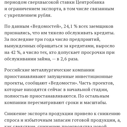
периодом сверхвысокой ставки Центробанка
и ограничением экспорта, в том числе связанным
с укреплением рубля.
По данным «Ведомостей», 24,1 % всех заемщиков
признались, что им тяжело обслуживать кредиты.
За последние три года число предприятий,
вынужденных обращаться за кредитами, выросло
на 42 %, а число тех, кто допускает просрочки при
обслуживании займа
,
—
в 2,6 раза.
Российские металлургические компании
приостанавливают запущенные инвестиционные
проекты, сообщают «Ведомости». Часть проектов,
которые находятся сейчас в начальной стадии,
полностью приостанавливаются. По остальным
компании пересматривают сроки и масштабы.
Снижение экспорта продукции привело к снижению
спроса и избыточным запасам готовой продукции, а,
как следствие, снижению производства новой