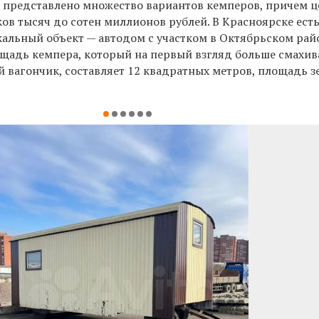
 представлено множество вариантов кемперов, причем 
ов тысяч до сотен миллионов рублей. В Красноярске ест
кальный объект — автодом с участком в Октябрьском рай
лощадь кемпера, который на первый взгляд больше смахив
 вагончик, составляет 12 квадратных метров, площадь з