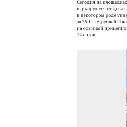
Сегодня на площадках
варьируются от десятк
в некотором роде уни
за 350 тыс. рублей. П
на обычный прицепной
12 соток.