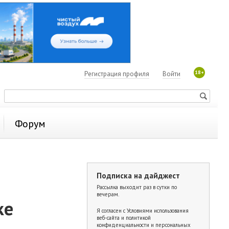
18+
Регистрация профиля
Войти
Форум
Подписка на дайджест
Рассылка выходит раз в сутки по
вечерам.
ке
Я согласен с
Условиями использования
веб-сайта и политикой
конфиденциальности и персональных