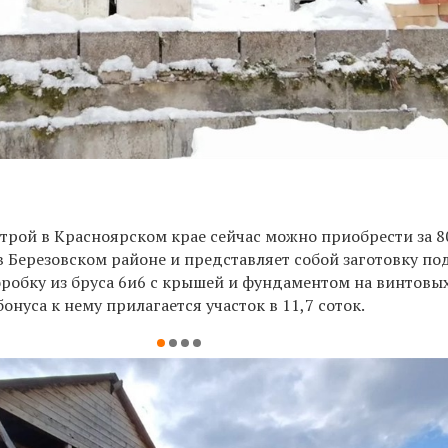
рой в Красноярском крае сейчас можно приобрести за 80
в Березовском районе и представляет собой заготовку по
робку из бруса 6и6 с крышей и фундаментом на винтовых
онуса к нему прилагается участок в 11,7 соток.