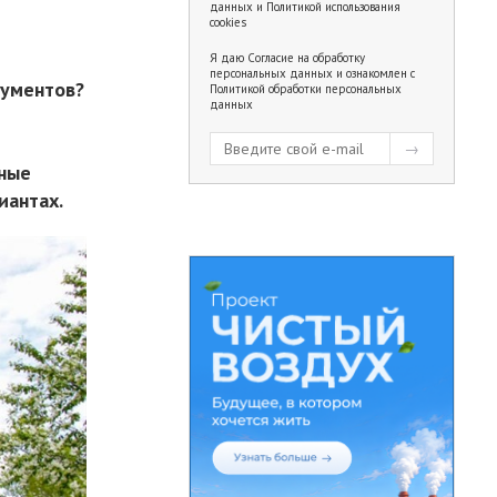
данных
и
Политикой использования
cookies
Я даю
Согласие на обработку
персональных данных
и ознакомлен с
рументов?
Политикой обработки персональных
данных
т
нные
иантах.