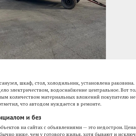
санузел, шкаф, стол, холодильник, установлена раковина.
дело электричеством, водоснабжение центральное. Вот то
ым количеством материальных вложений покупателю не 
тметил, что автодом нуждается в ремонте.
нциалом и без
бъектов на сайтах с объявлениями — это недострои. Цена
бычно ниже, чем у готового жилья, хотя бывают и исключ