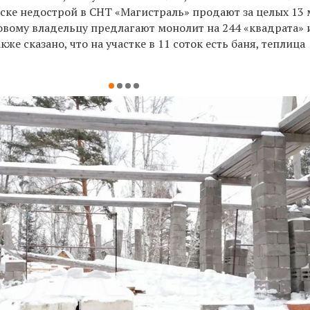
рске недострой в СНТ «Магистраль» продают за целых 13
новому владельцу предлагают монолит на 244 «квадрата» 
кже сказано, что на участке в 11 соток есть баня, теплица