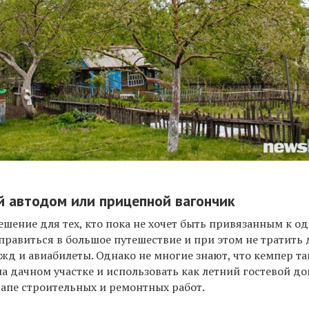
 автодом или прицепной вагончик
шение для тех, кто пока не хочет быть привязанным к о
правиться в большое путешествие и при этом не тратить
 жд и авиабилеты. Однако не многие знают, что кемпер т
а дачном участке и использовать как летний гостевой д
тапе строительных и ремонтных работ.