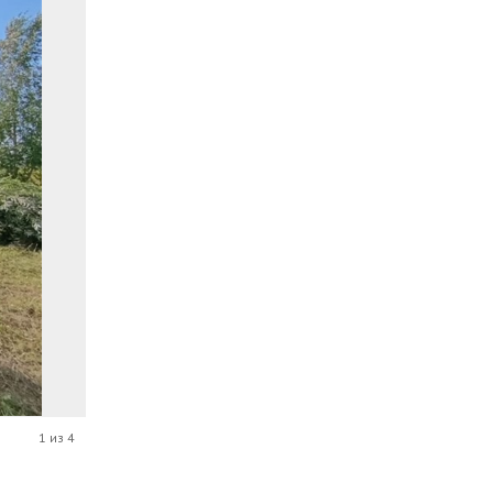
1 из 4