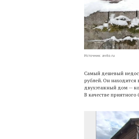
Источник: avito.ru
Самый дешевый недост
рублей. Он находится 
двухэтажный дом — ко
В качестве приятного б