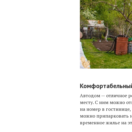
Комфортабельный
Автодом — отличное ре
месту. С ним можно от
на номер в гостинице,
можно припарковать н
временное жилье на э