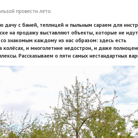
ользой провести лето
ю дачу с баней, теплицей и пыльным сараем для инст
рске на продажу выставляют объекты, которые не иду
 со знакомым каждому из нас образом: здесь есть
а колёсах, и многолетние недострои, и даже полноце
лексы. Рассказываем о пяти самых нестандартных вар