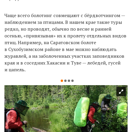
Чаще всего болотинг совмещают с бёрдвотчингом —
наблюдением за птицами. В нашем крае такие туры
редко, но проводят, обычно по весне и ранней
осенью, «привязывая» их к пролету отдельных видов
птиц. Например, на Саратовском болоте
в Сухобузимском районе в мае можно наблюдать
журавлей, а на заболоченных участках заповедников
края и в соседних Хакасии и Туве — лебедей, гусей
и цапель.