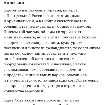
Болотинг
Еще одно направление туризма, которое
в Центральной России считается модным
и оригинальным, а в Сибири является частью
большинства пешеходных и горных маршрутов.
Причем той частью, объемы которой хочется
минимизировать, но не всегда получается. Если же
говорить о целенаправленном, культурном
посещении данного вида ландшафта, то
болотингом
называют одно- или многодневные
прогулки
по заболоченной местности — по гатям,
оборудованным мосткам и настилам, а также
с использованием небольших плавсредств
в пределах национальных парков, заказников
и в туристических зонах заповедников. Обязательно
в сопровождении инструктора и огромного
количества аэрозолей!
Еще в Советском союзе болотинг активно