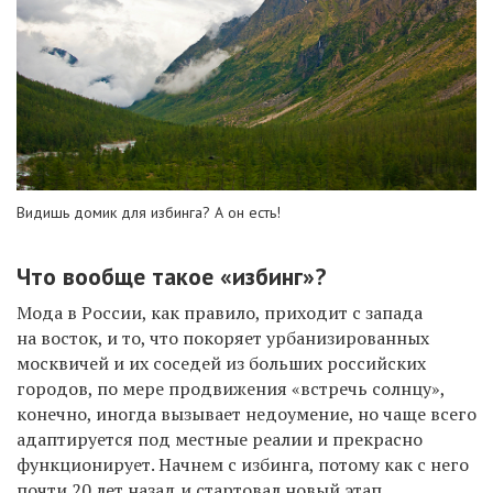
Видишь домик для избинга? А он есть!
Что вообще такое «избинг»?
Мода в России, как правило, приходит с запада
на восток, и то, что покоряет урбанизированных
москвичей и их соседей из больших российских
городов, по мере продвижения «встречь солнцу»,
конечно, иногда вызывает недоумение, но чаще всего
адаптируется под местные реалии и прекрасно
функционирует. Начнем с избинга, потому как с него
почти 20 лет назад и стартовал новый этап