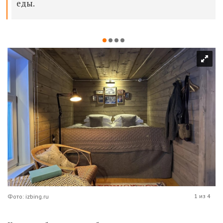
еды.
1 из 4
Фото: izbing.ru