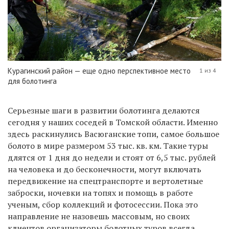
Курагинский район — еще одно перспективное место
1 из 4
для болотинга
Серьезные шаги в развитии болотинга делаются
сегодня у наших соседей в Томской области. Именно
здесь раскинулись Васюганские топи, самое большое
болото в мире размером 53 тыс. кв. км. Такие туры
длятся от 1 дня до недели и стоят от 6,5 тыс. рублей
на человека и до бесконечности, могут включать
передвижение на спецтранспорте и вертолетные
заброски, ночевки на топях и помощь в работе
ученым, сбор коллекций и фотосессии. Пока это
направление не назовешь массовым, но своих
клиентов организаторы болотных туров всегда