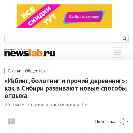
Показат
меню
/
Статьи
Общество
«Избинг, болотинг и прочий деревнинг»:
как в Сибири развивают новые способы
отдыха
25 тысяч за ночь в настоящей избе
Поделиться
7
23