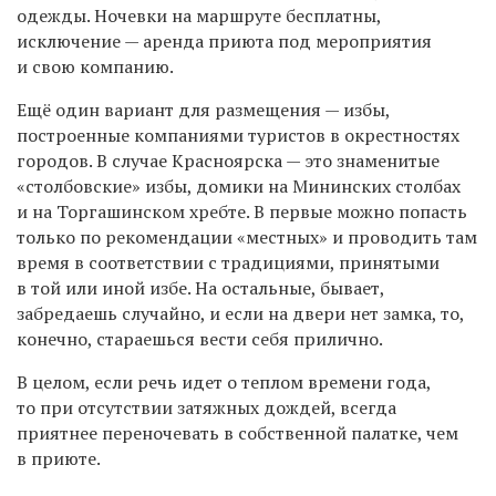
одежды. Ночевки на маршруте бесплатны,
исключение — аренда приюта под мероприятия
и свою компанию.
Ещё один вариант для размещения — избы,
построенные компаниями туристов в окрестностях
городов. В случае Красноярска — это знаменитые
«столбовские» избы, домики на Мининских столбах
и на Торгашинском хребте. В первые можно попасть
только по рекомендации «местных» и проводить там
время в соответствии с традициями, принятыми
в той или иной избе. На остальные, бывает,
забредаешь случайно, и если на двери нет замка, то,
конечно, стараешься вести себя прилично.
В целом, если речь идет о теплом времени года,
то при отсутствии затяжных дождей, всегда
приятнее переночевать в собственной палатке, чем
в приюте.