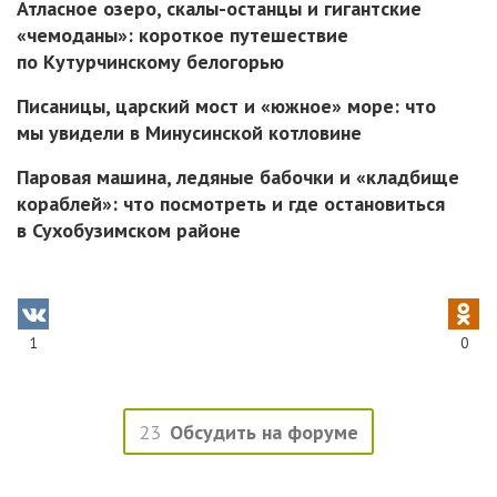
Атласное озеро, скалы-останцы и гигантские
«чемоданы»: короткое путешествие
по Кутурчинскому белогорью
Писаницы, царский мост и «южное» море: что
мы увидели в Минусинской котловине
Паровая машина, ледяные бабочки и «кладбище
кораблей»: что посмотреть и где остановиться
в Сухобузимском районе
1
0
23
Обсудить на форуме