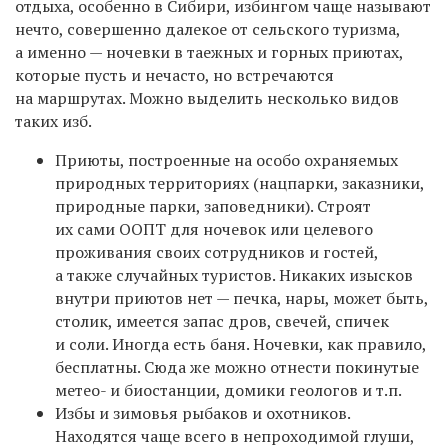
отдыха, особенно в Сибири, избингом чаще называют
нечто, совершенно далекое от сельского туризма,
а именно — ночевки в таежных и горных приютах,
которые пусть и нечасто, но встречаются
на маршрутах. Можно выделить несколько видов
таких изб.
Приюты, построенные на особо охраняемых
природных территориях (нацпарки, заказники,
природные парки, заповедники). Строят
их сами ООПТ для ночевок или целевого
проживания своих сотрудников и гостей,
а также случайных туристов. Никаких изысков
внутри приютов нет — печка, нары, может быть,
столик, имеется запас дров, свечей, спичек
и соли. Иногда есть баня. Ночевки, как правило,
бесплатны. Сюда же можно отнести покинутые
метео- и биостанции, домики геологов и т.п.
Избы и зимовья рыбаков и охотников.
Находятся чаще всего в непроходимой глуши,