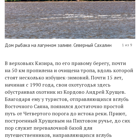
Дом рыбака на лагунном заливе. Северный Сахалин
1 из 9
В верховьях Кизира, по его правому берегу, почти
на 50 км пропилена и очищена тропа, вдоль которой
стоят несколько избушек-зимовий. Почти 15 лет,
начиная с 1990 года, свои охотугодья здесь
обустраивал охотник из Кордово Андрей Хрущев.
Благодаря ему у туристов, отправляющихся вглубь
Восточного Саяна, появился достаточно простой
путь от Четвертого порога до истока реки. Приют,
построенный Хрущевым на Пихтовом ручье, до сих
пор служит перевалочной базой для
путешественников, направляющихся вглубь