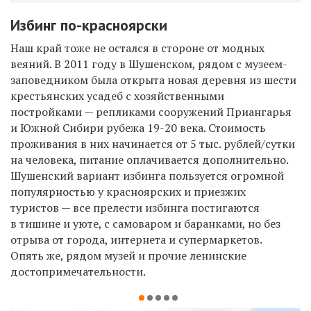
Избинг по-красноярски
Наш край тоже не остался в стороне от модных
веяний. В 2011 году в Шушенском, рядом с музеем-
заповедником была открыта новая деревня из шести
крестьянских усадеб с хозяйственными
постройками — репликами сооружений Приангарья
и Южной Сибири рубежа 19-20 века. Стоимость
проживания в них начинается от 5 тыс. рублей/сутки
на человека, питание оплачивается дополнительно.
Шушенский вариант избинга пользуется огромной
популярностью у красноярских и приезжих
туристов — все прелести избинга постигаются
в тишине и уюте, с самоваром и баранками, но без
отрыва от города, интернета и супермаркетов.
Опять же, рядом музей и прочие ленинские
достопримечательности.