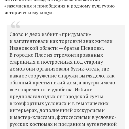
«заземления и приобщения к родному культурно-
историческому коду».
Слово и дело избинг «придумали»
и запатентовали как торговый знак жители
Ивановской области — братья Шевцовы.
В городке Плес из отремонтированных
старинных и построенных под старину
домов они организовали бутик-отель, где
каждое сооружение снаружи выглядело, как
обычный крестьянский дом, а внутри имело
все современные удобства. Избинг
предполагал отдых от городской суеты
в комфортных условиях и в тематических
интерьерах, дополненный экскурсиями
и мастер-классами, фотосессиями в условно-
русских костюмах и поеданием аутентичной