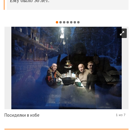
Ему было 36 лет.
Посиделки в избе
1 из 7