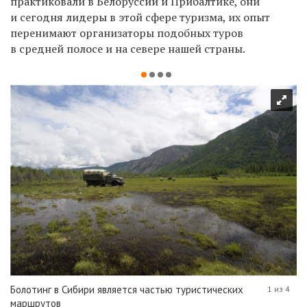
практиковали в Белоруссии и Прибалтике, они
и сегодня лидеры в этой сфере туризма, их опыт
перенимают организаторы подобных туров
в средней полосе и на севере нашей страны.
Болотинг в Сибири является частью туристических
1 из 4
маршрутов