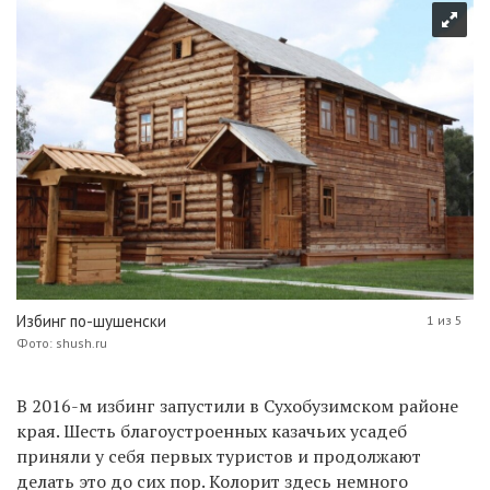
Избинг по-шушенски
1 из 5
Фото: shush.ru
В 2016-м избинг запустили в Сухобузимском районе
края. Шесть благоустроенных казачьих усадеб
приняли у себя первых туристов и продолжают
делать это до сих пор. Колорит здесь немного