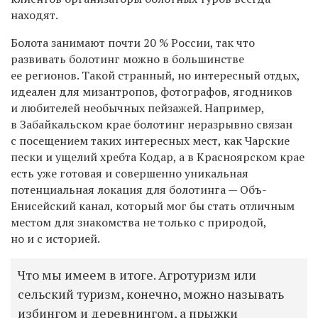
находят.
Болота занимают почти 20 % России, так что
развивать болотинг можно в большинстве
ее регионов. Такой странный, но интересный отдых,
идеален для мизантропов, фотографов, ягодников
и любителей необычных пейзажей. Например,
в Забайкальском крае болотинг неразрывно связан
с посещением таких интересных мест, как Чарские
пески и ущелий хребта Кодар, а в Красноярском крае
есть уже готовая и совершенно уникальная
потенциальная локация для болотинга — Объ-
Енисейский канал, который мог бы стать отличным
местом для знакомства не только с природой,
но и с историей.
Что мы имеем в итоге. Агротуризм или
сельский туризм, конечно, можно называть
избингом и деревнингом, а прыжки