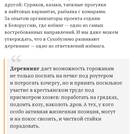
другой: Суриков, казаки, таежные прогулки
в лайтовых вариантах, рыбалка с комарами.
За опытом организаторы проекта ездили
в Белоруссию, где избинг — одно из самых
востребованных направлений. И мы даже можем
утверждать, что в Сухобузимо развивают
деревнинг — одно из ответвлений избинга.
Деревнинг
дает возможность горожанам
не только поспать на печке под роутером
и потрогать кочергу, но и принять посильное
участие в крестьянском труде под
присмотром хозяев: поработать на грядках,
подоить козу, наколоть дров. А тех, у кого
особо активная жизненная позиция, могут
и на покос свозить, и чисткой стайки
порадовать.