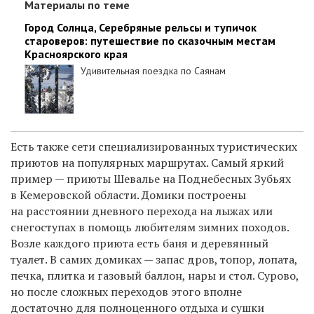
Материалы по теме
Город Солнца, Серебряные рельсы и тупичок
староверов: путешествие по сказочным местам
Красноярского края
Удивительная поездка по Саянам
Есть также сети специализированных туристических
приютов на популярных маршрутах. Самый яркий
пример — приюты Шевалье на Поднебесных Зубьях
в Кемеровской области. Домики построены
на расстоянии дневного перехода на лыжах или
снегоступах в помощь любителям зимних походов.
Возле каждого приюта есть баня и деревянный
туалет. В самих домиках — запас дров, топор, лопата,
печка, плитка и газовый баллон, нары и стол. Сурово,
но после сложных переходов этого вполне
достаточно для полноценного отдыха и сушки