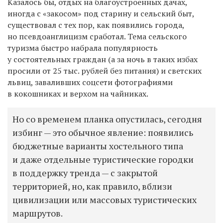
Казалось бы, отдых на благоустроенных дачах,
иногда с «закосом» под старину и сельский быт,
существовал с тех пор, как появились города,
но псевдоанглицизм сработал. Тема сельского
туризма быстро набрала популярность
у состоятельных граждан (а за ночь в таких избах
просили от 25 тыс. рублей без питания)
и светских
львиц
, заваливших соцсети фотографиями
в кокошниках и верхом на чайниках.
Но со временем планка опустилась, сегодня
избинг — это обычное явление: появились
бюджетные варианты хостельного типа
и даже отдельные туристические городки
в поддержку тренда — с закрытой
территорией, но, как правило, вблизи
цивилизации или массовых туристических
маршрутов.