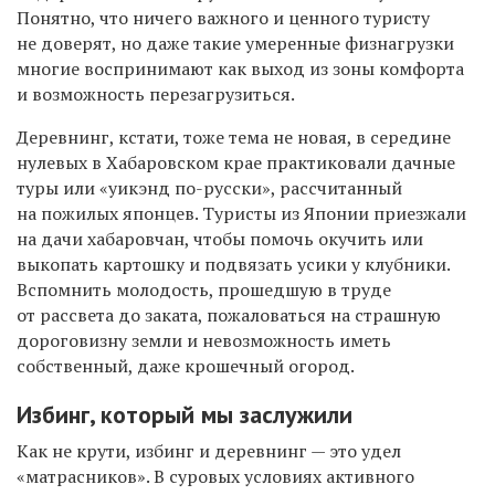
Понятно, что ничего важного и ценного туристу
не доверят, но даже такие умеренные физнагрузки
многие воспринимают как выход из зоны комфорта
и возможность перезагрузиться.
Деревнинг, кстати, тоже тема не новая, в середине
нулевых в Хабаровском крае практиковали дачные
туры или «уикэнд по-русски», рассчитанный
на пожилых японцев. Туристы из Японии приезжали
на дачи хабаровчан, чтобы помочь окучить или
выкопать картошку и подвязать усики у клубники.
Вспомнить молодость, прошедшую в труде
от рассвета до заката, пожаловаться на страшную
дороговизну земли и невозможность иметь
собственный, даже крошечный огород.
Избинг, который мы заслужили
Как не крути, избинг и деревнинг — это удел
«матрасников». В суровых условиях активного