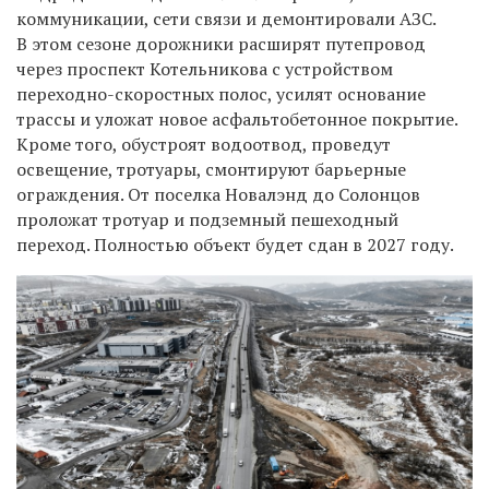
коммуникации, сети связи и демонтировали АЗС.
В этом сезоне дорожники расширят путепровод
через проспект Котельникова с устройством
переходно-скоростных полос, усилят основание
трассы и уложат новое асфальтобетонное покрытие.
Кроме того, обустроят водоотвод, проведут
освещение, тротуары, смонтируют барьерные
ограждения. От поселка Новалэнд до Солонцов
проложат тротуар и подземный пешеходный
переход. Полностью объект будет сдан в 2027 году.