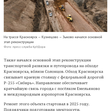
На трассе Красноярск — Кузнецово — Зыково начался основной
этап реконструкции
Фото: пресс-служба КрУДора
Также
начался основной этап реконструкции
транспортной развязки и путепровода
на обходе
Красноярска, вблизи Солонцов.
Обход Красноярска
связывает краев
ую
столицу
с федеральной дорогой
Р-255 «Сибирь». Направление обеспечивает
кратчайшую связь
города
с посёлком Емельяново
и международным аэропортом Красноярска.
Ремонт этого объекта стартовал в 2025 году.
Подрядчики подготовили электросети,