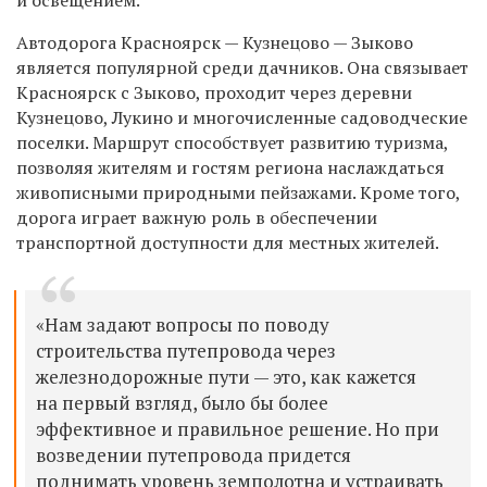
Автодорога Красноярск — Кузнецово — Зыково
является популярной среди дачников.
Она
связывает
Красноярск с Зыково, проходит через деревни
Кузнецово, Лукино и многочисленные садоводческие
поселки. Маршрут способствует развитию туризма,
позволяя жителям и гостям региона наслаждаться
живописными природными пейзажами. Кроме того,
дорога играет важную роль в обеспечении
транспортной доступности для местных жителей.
«Нам задают вопросы по поводу
строительства путепровода через
железнодорожные пути — это, как кажется
на первый взгляд, было бы более
эффективное и правильное решение. Но при
возведении путепровода придется
поднимать уровень земполотна и устраивать