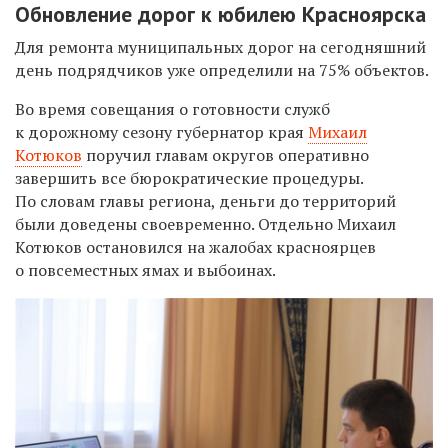
Обновление дорог к юбилею Красноярска
Для ремонта муниципальных дорог на сегодняшний
день подрядчиков уже
определили на 75% объектов.
Во время совещания о готовности служб
к дорожному сезону
г
убернатор края
Михаил
Котюков
поручил главам округов
оперативно
завершить все бюрократические процедуры.
По словам главы региона, деньги до территорий
были доведены своевременно.
Отдельно Михаил
Котюков остановился на жалобах красноярцев
о повсеместных ямах и выбоинах.