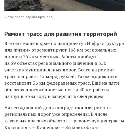
Фото: пресс-служба КрУДора
Ремонт трасс для развития территорий
В этом сезоне в крае по нацпроекту «Инфраструктура
для жизни» отремонтируют 168 км региональных
дорог и 252 км местных. Работы пройдут
на 59 объектах регионального значения и 350
участков муниципальных дорог. Всего на ремонт
трасс направят 15 млрд рублей. Также дорожники
восстановят 36 км федеральных трасс. Ещё на пяти
объектах протяжённостью почти 40 км работы
начнут в этом году и завершат в следующем.
На сегодня
шний день
подрядчики для ремонта
региональных дорог
уже
определены. В числе
ключевых краевых объектов —
реконструкция
трассы
Красноярск — Кузнецово — Зыково,
обхода