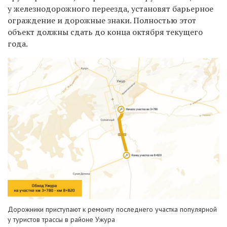
у железнодорожного переезда, установ
я
т барьерное
ограждение и дорожные знаки. Полностью
этот
объект должны сдать до конца октября
текущего
года
.
Дорожники приступают к ремонту последнего участка популярной
у туристов трассы в районе Ужура