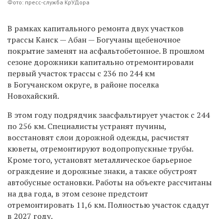
Фото: пресс-служба КрУДора
В рамках капитального ремонта
двух участков
трассы Канск — Абан — Богучаны
щебеночное
покрытие заменят на асфальтобетонное.
В прошлом
сезоне дорожники капитально отремонтировали
первый участок трассы с 236 по 244 км
в Богучанском округе, в районе поселка
Новохайский.
В этом году подрядчик заасфальтирует участок с 244
по 256 км. Специалисты устранят пучины,
восстановят слои дорожной одежды, расчистят
кюветы, отремонтируют водопропускные трубы.
Кроме того, установят металлическое барьерное
ограждение и дорожные знаки, а также обустроят
автобусные остановки. Работы на объекте рассчитаны
на два года, в этом сезоне предстоит
отремонтировать 11,6 км. Полностью участок сдадут
в 2027 году.