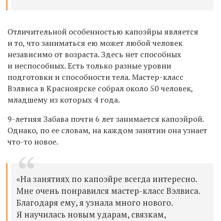
О
тличительной особенностью капоэйры является
и
то, что заниматься ею может любой человек
независимо от
возраст
а
.
Здесь нет способных
и неспособных. Есть только разные уровни
подготовки
и способности тела.
Мастер-класс
Вэлвиса в Красноярске собрал около 50 человек,
младшему из которых 4 года.
9-летняя Забава почти 6 лет занимается капоэйрой.
Однако, по ее словам, на каждом занятии она узнает
что-то новое.
«На занятиях по капоэйре всегда интересно.
Мне очень понравился мастер-класс
Вэлвиса
.
Благодаря ему
,
я
узнала много нового.
Я научилась новым ударам, связкам,