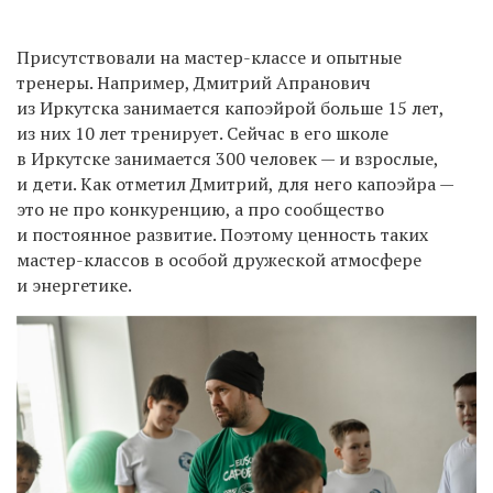
П
рисутствовали на мастер-классе и опытные
тренеры. Например, Дмитрий Апранович
из Иркутска з
анима
ется
капоэйрой больше 15 лет,
из них 10 лет
тренирует. Сейчас в его школе
в Иркутске занимается 300 человек — и взрослые,
и дети. Как отметил Дмитрий, для него капоэйра —
это не про конкуренцию, а про сообщество
и постоянное развитие. Поэтому ценность таких
мастер-классов в
особой дружеской атмосфер
е
и энергетик
е
.