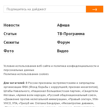
Новости
Афиша
Статьи
ТВ-Программа
Сюжеты
Форум
Фото
Видео
Условия использования веб-сайта и политика конфиденциальности и
персональных данных
Политика использования cookies
Для читателей:
В России признаны экстремистскими и запрещены
организации ФБК (Фонд борьбы с коррупцией, признан иноагентом),
Штабы Навального, «Национал-большевистская партия», «Свидетели
Иеговы», «Армия воли народа», «Русский общенациональный союз»,
«Движение против нелегальной иммиграции», «Правый сектор», УНА-
УНСО, УПА, «Тризуб им. Степана Бандеры», «Мизантропик дивижн»,