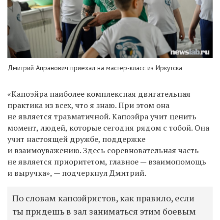
Дмитрий Апранович приехал на мастер-класс из Иркутска
«
Капоэйра
наиболее комплексная двигательная
практика из всех, что я знаю. При этом она
не является травматичной.
Капоэйра учит
ценить
момент, людей, которые сегодня рядом с тобой. Она
учит
настоящей дружбе, поддержке
и взаимоуважению. Здесь соревновательная часть
не является приоритетом, главное — взаимопомощь
и выручка», —
подчеркнул Дмитрий.
По словам капоэйристов, как правило, если
ты придешь в зал заниматься этим боевым