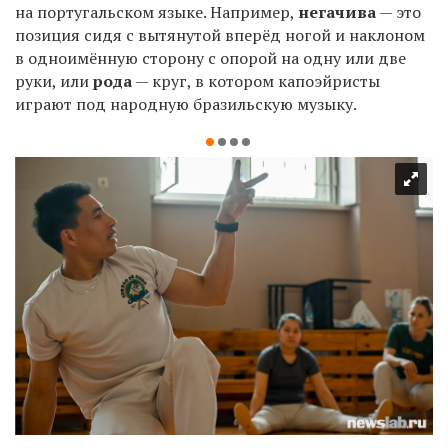
на португальском языке. Например,
н
егачива
— это
позиция сидя с вытянутой вперёд ногой и наклоном
в одноимённую сторону с опорой на одну или две
руки,
или
рода
— круг, в котором капоэйристы
играют под
народную бразильскую
музыку.