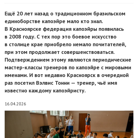
Ещё 20 лет назад о традиционном бразильском
единоборстве капоэйре мало кто знал.
В Красноярске федерация капоэйры появилась
в 2008 году. С тех пор это боевое искусство
в столице крае приобрело немало почитателей,
при этом продолжает совершенствоваться.
Подтверждением этому являются периодические
мастер-классы тренеров по капоэйре с мировыми
именами. И вот недавно Красноярск в очередной
раз посетил Вэлвис Тонни — тренер, чьё имя
известно каждому капоэйристу.
16.04.2026