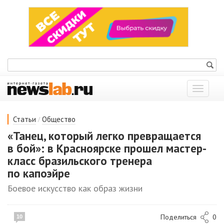
Показат
меню
/
Статьи
Общество
«Танец, который легко превращается
в бой»: в Красноярске прошел мастер-
класс бразильского тренера
по капоэйре
Боевое искусство как образ жизни
Поделиться
0
10