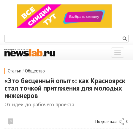
Показат
меню
/
Статьи
Общество
«Это бесценный опыт»: как Красноярск
стал точкой притяжения для молодых
инженеров
От идеи до рабочего проекта
Поделиться
0
0