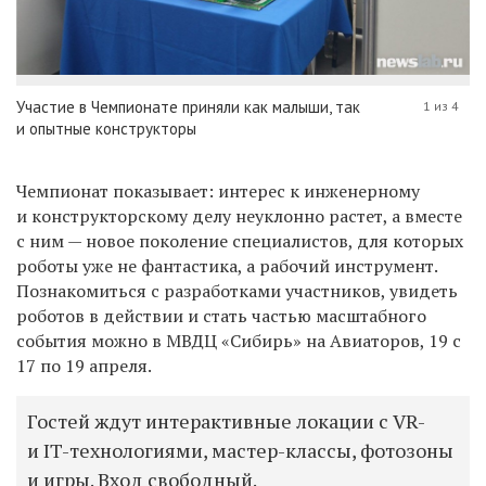
Участие в Чемпионате приняли как малыши, так
1 из 4
и опытные конструкторы
Чемпионат показывает: интерес к инженерному
и конструкторскому делу неуклонно растет, а вместе
с ним — новое поколение специалистов, для которых
роботы уже не фантастика, а рабочий инструмент.
Познакомиться с разработками участников, увидеть
роботов в действии и стать частью масштабного
события можно в МВДЦ «Сибирь» на Авиаторов, 19 с
17 по 19 апреля.
Гостей ждут интерактивные локации с VR-
и IT-технологиями, мастер-классы, фотозоны
и игры. Вход свободный.