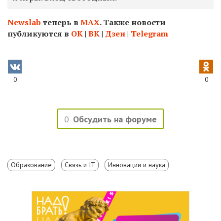
Newslab
теперь в
МАХ
. Также новости
публикуются в
ОК
|
ВК
|
Дзен
|
Telegram
0
0
0
Обсудить на форуме
Образование
Связь и IT
Инновации и наука