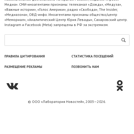
Медиа». СМИ-иноагентами признаны: телеканал «Дождь», «Медуза»,
«Важные истории», «Голос Америки», радио «Свобода», The Insider,
«Медиазона», ОВД-инфо. Иноагентами признаны общество/центр
«Мемориал», «Аналитический Центр Юрия Левады», Сахаровский центр.
Instagram и Facebook (Metа) запрещены в РФ за экстремизм.
ПРАВИЛА ЦИТИРОВАНИЯ
СТАТИСТИКА ПОСЕЩЕНИЙ
РАЗМЕЩЕНИЕ РЕКЛАМЫ
ПОЗВОНИТЬ НАМ
© ООО «Лаборатория Новоcтей», 2003—2026.