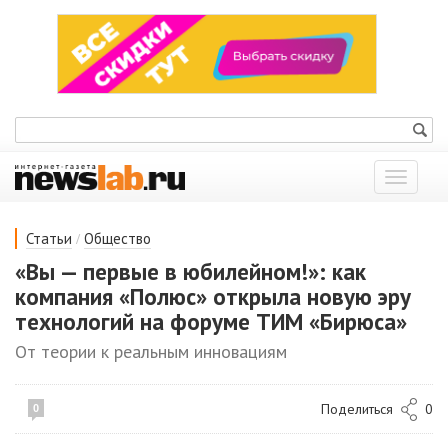
Показат
меню
/
Статьи
Общество
«Вы — первые в юбилейном!»: как
компания «Полюс» открыла новую эру
технологий на форуме ТИМ «Бирюса»
От теории к реальным инновациям
Поделиться
0
0