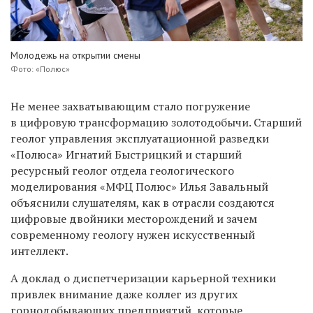
Молодежь на открытии смены
Фото: «Полюс»
Не менее захватывающим стало погружение
в цифровую трансформацию золотодобычи. Старший
геолог управления эксплуатационной разведки
«Полюса» Игнатий Быстрицкий и старший
ресурсный геолог отдела геологического
моделирования «МФЦ Полюс» Илья Завальный
объяснили слушателям, как в отрасли создаются
цифровые двойники месторождений и зачем
современному геологу нужен искусственный
интеллект.
А доклад о диспетчеризации карьерной техники
привлек внимание даже коллег из других
горнодобывающих предприятий, которые