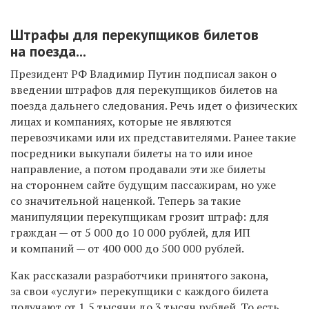
Штрафы для перекупщиков билетов
на поезда...
Президент РФ Владимир Путин подписал закон о
введении штрафов для перекупщиков билетов на
поезда дальнего следования. Речь идет о физических
лицах и компаниях, которые не являются
перевозчиками или их представителями. Ранее такие
посредники выкупали билеты на то или иное
направление, а потом продавали эти же билеты
на стороннем сайте будущим пассажирам, но уже
со значительной наценкой. Теперь за такие
манипуляции перекупщикам грозит штраф: для
граждан — от 5 000 до 10 000 рублей, для ИП
и компаний — от 400 000 до 500 000 рублей.
Как рассказали разработчики принятого закона,
за свои «услуги» перекупщики с каждого билета
получают от 1,5 тысячи до 3 тысяч рублей. То есть