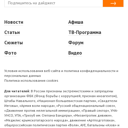
Новости
Афиша
Статьи
ТВ-Программа
Сюжеты
Форум
Фото
Видео
Условия использования веб-сайта и политика конфиденциальности и
персональных данных
Политика использования cookies
Для читателей:
В России признаны экстремистскими и запрещены
организации ФБК (Фонд борьбы с коррупцией, признан иноагентом),
Штабы Навального, «Национал-большевистская партия», «Свидетели
Иеговы», «Армия воли народа», «Русский общенациональный союз»,
«Движение против нелегальной иммиграции», «Правый сектор», УНА-
УНСО, УПА, «Тризуб им. Степана Бандеры», «Мизантропик дивижн»,
«Меджлис крымскотатарского народа», движение «Артподготовка»,
общероссийская политическая партия «Воля», АУЕ, батальоны «Азов» и