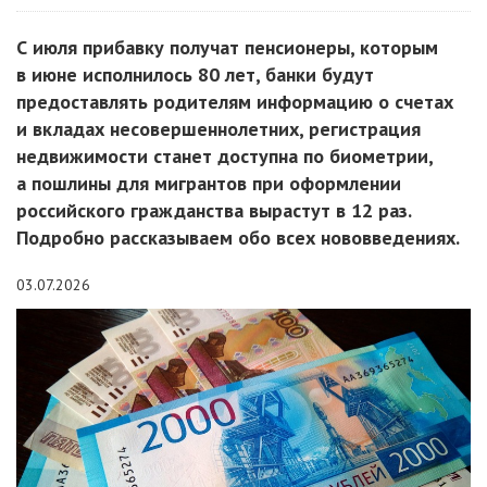
С июля прибавку получат пенсионеры, которым
в июне исполнилось 80 лет, банки будут
предоставлять родителям информацию о счетах
и вкладах несовершеннолетних, регистрация
недвижимости станет доступна по биометрии,
а пошлины для мигрантов при оформлении
российского гражданства вырастут в 12 раз.
Подробно рассказываем обо всех нововведениях.
03.07.2026