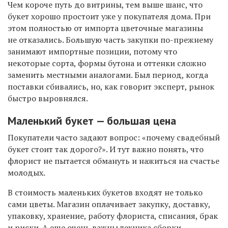
Чем короче путь до витрины, тем выше шанс, что
букет хорошо простоит уже у покупателя дома. При
этом полностью от импорта цветочные магазины
не отказались. Большую часть закупки по-прежнему
занимают импортные позиции, потому что
некоторые сорта, формы бутона и оттенки сложно
заменить местными аналогами. Был период, когда
поставки сбивались, но, как говорит эксперт, рынок
быстро выровнялся.
Маленький букет — большая цена
Покупатели часто задают вопрос: «почему свадебный
букет стоит так дорого?». И тут важно понять, что
флорист не пытается обмануть и нажиться на счастье
молодых.
В стоимость маленьких букетов входят не только
сами цветы. Магазин оплачивает закупку, доставку,
упаковку, хранение, работу флориста, списания, брак
и риски. А еще очень важны техника сборки.