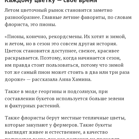
Летом цветочный рынок становится заметно
разнообразнее. Главные летние фавориты, по словам
флориста, это пионы.
«Пионы, конечно, рекордсмены. Их хотят и зимой,
и летом, но в сезон это совсем другая история.
Цветок становится доступнее, свежее, красивее
раскрывается. Поэтому, когда начинается сезон,
им правда стоит пользоваться, потому что зимой
тот же самый пион может стоить в два или три раза
дороже» — рассказала Анна Хамина.
Также в моде георгины и подсолнухи, при
составлении букетов используется больше зелени
и фактурных растений.
Также флористы берут местные тепличные цветы,
которые закупают у фермеров. Такие букеты
выглядят живее и естественнее, а качество
получается выше, так как растения не проходят