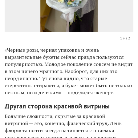
1 из 2
«Черные розы, черная упаковка и очень
выразительные букеты сейчас правда пользуются
популярностью. Молодое поколение совсем не видит
в этом ничего мрачного. Наоборот, для них это
неординарно. Тут снова видно, что старые
стереотипы стираются, а букет может быть не только
нежным, но и дерзким» — поделился эксперт.
Другая сторона красивой витрины
Большие сложности, скрытые за красивой
витриной — это, конечно, физический труд. День
флориста почти всегда начинается с приемки
поставки свежих цветов, а значит, с переноски