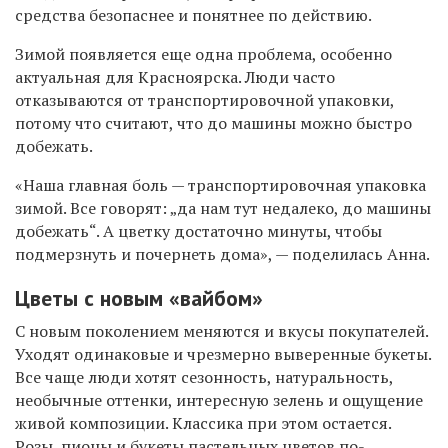
средства безопаснее и понятнее по действию.
Зимой появляется еще одна проблема, особенно
актуальная для Красноярска. Люди часто
отказываются от транспортировочной упаковки,
потому что считают, что до машины можно быстро
добежать.
«Наша главная боль — транспортировочная упаковка
зимой. Все говорят: „да нам тут недалеко, до машины
добежать“. А цветку достаточно минуты, чтобы
подмерзнуть и почернеть дома», — поделилась Анна.
Цветы с новым «вайбом»
С новым поколением меняются и вкусы покупателей.
Уходят одинаковые и чрезмерно выверенные букеты.
Все чаще люди хотят сезонность, натуральность,
необычные оттенки, интересную зелень и ощущение
живой композиции. Классика при этом остается.
Розы, пионы и букеты пастельных цветов по-