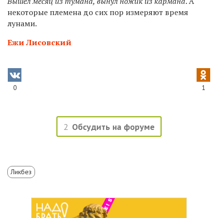
Вышел месяц из тумана, вынул ножик из кармана
. А
некоторые племена до сих пор измеряют время
лунами.
Ежи Лисовский
0
1
2
Обсудить на форуме
Ликбез