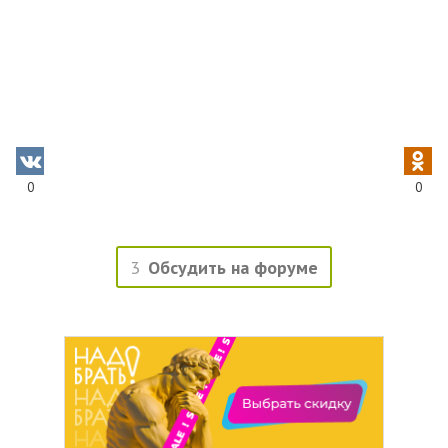
0
0
3
Обсудить на форуме