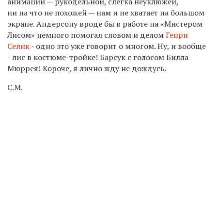
анимации — рукодельной, слегка неуклюжей,
ни на что не похожей — нам и не хватает на большом
экране. Андерсону вроде бы в работе на «Мистером
Лисом» немного помогал словом и делом
Генри
Селик
- одно это уже говорит о многом. Ну, и вообще
- лис в костюме-тройке! Барсук с голосом Билла
Мюррея! Короче, я лично жду не дождусь.
С.М.