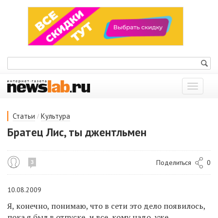
Показат
меню
/
Статьи
Культура
Братец Лис, ты джентльмен
Поделиться
0
3
10.08.2009
Я, конечно, понимаю, что в сети это дело появилось,
пока я был в отпуске, и все, кому надо, уже