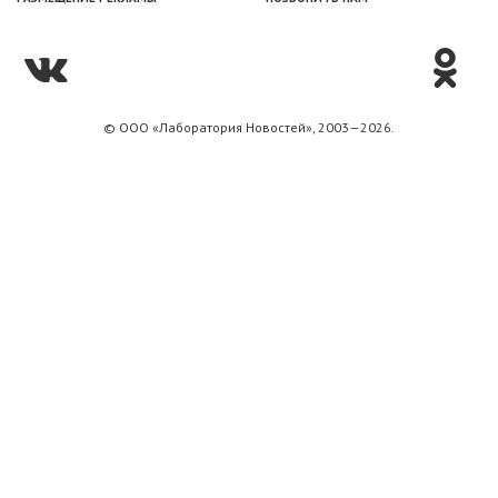
© ООО «Лаборатория Новоcтей», 2003—2026.