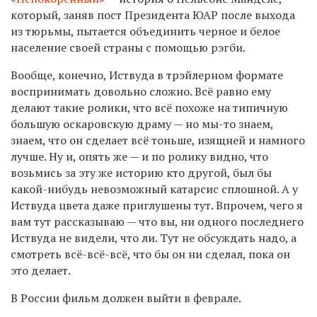
который, заняв пост Президента ЮАР после выхода
из тюрьмы, пытается объединить черное и белое
население своей страны с помощью рэгби.
Вообще, конечно, Иствуда в трэйлерном формате
воспринимать довольно сложно. Всё равно ему
делают такие ролики, что всё похоже на типичную
большую оскаровскую драму — но мы-то знаем,
знаем, что он сделает всё тоньше, изящней и намного
лучше. Ну и, опять же — и по ролику видно, что
возьмись за эту же историю кто другой, был бы
какой-нибудь невозможный катарсис сплошной. А у
Иствуда цвета даже приглушены тут. Впрочем, чего я
вам тут рассказываю — что вы, ни одного последнего
Иствуда не видели, что ли. Тут не обсуждать надо, а
смотреть всё-всё-всё, что бы он ни сделал, пока он
это делает.
В России фильм должен выйти в феврале.