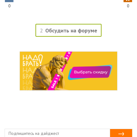
0
0
2
Обсудить на форуме