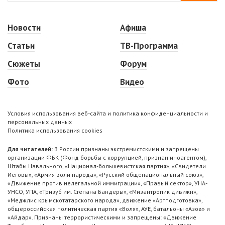
Новости
Афиша
Статьи
ТВ-Программа
Сюжеты
Форум
Фото
Видео
Условия использования веб-сайта и политика конфиденциальности и
персональных данных
Политика использования cookies
Для читателей:
В России признаны экстремистскими и запрещены
организации ФБК (Фонд борьбы с коррупцией, признан иноагентом),
Штабы Навального, «Национал-большевистская партия», «Свидетели
Иеговы», «Армия воли народа», «Русский общенациональный союз»,
«Движение против нелегальной иммиграции», «Правый сектор», УНА-
УНСО, УПА, «Тризуб им. Степана Бандеры», «Мизантропик дивижн»,
«Меджлис крымскотатарского народа», движение «Артподготовка»,
общероссийская политическая партия «Воля», АУЕ, батальоны «Азов» и
«Айдар». Признаны террористическими и запрещены: «Движение