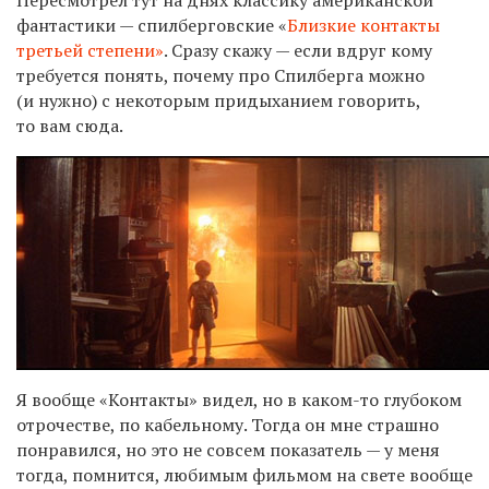
фантастики — спилберговские «
Близкие контакты
третьей степени»
. Сразу скажу — если вдруг кому
требуется понять, почему про Спилберга можно
(и нужно) с некоторым придыханием говорить,
то вам сюда.
Я вообще «Контакты» видел, но в каком-то глубоком
отрочестве, по кабельному. Тогда он мне страшно
понравился, но это не совсем показатель — у меня
тогда, помнится, любимым фильмом на свете вообще