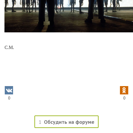
С.М.
0
0
1
Обсудить на форуме