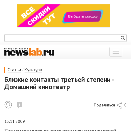
Показат
меню
/
Статьи
Культура
Близкие контакты третьей степени -
Домашний кинотеатр
Поделиться
0
1
13.11.2009
Пересмотрел тут на днях классику американской