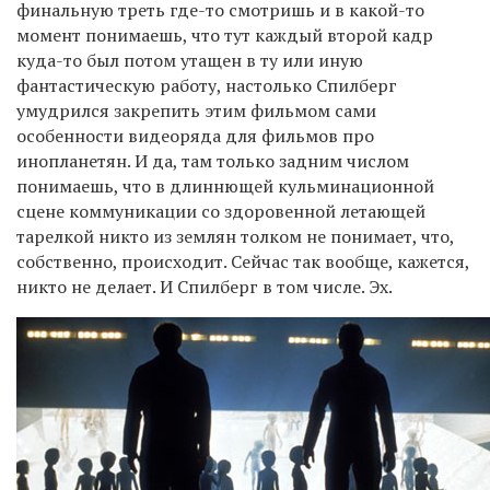
финальную треть где-то смотришь и в какой-то
момент понимаешь, что тут каждый второй кадр
куда-то был потом утащен в ту или иную
фантастическую работу, настолько Спилберг
умудрился закрепить этим фильмом сами
особенности видеоряда для фильмов про
инопланетян. И да, там только задним числом
понимаешь, что в длиннющей кульминационной
сцене коммуникации со здоровенной летающей
тарелкой никто из землян толком не понимает, что,
собственно, происходит. Сейчас так вообще, кажется,
никто не делает. И Спилберг в том числе. Эх.