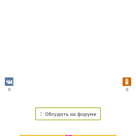
0
0
7
Обсудить на форуме