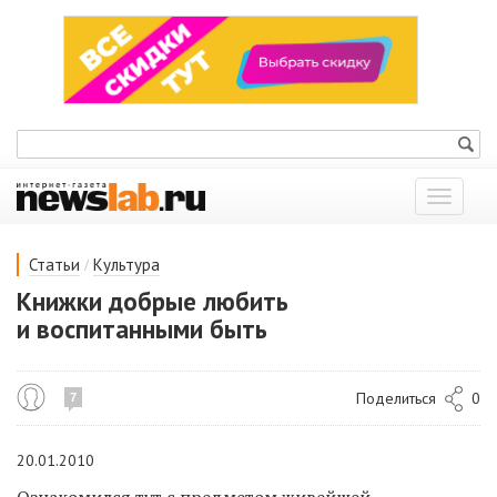
Показат
меню
/
Статьи
Культура
Книжки добрые любить
и воспитанными быть
Поделиться
0
7
20.01.2010
Ознакомился тут с предметом живейшей