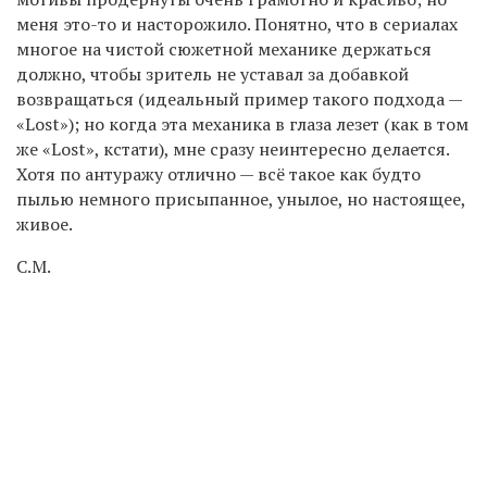
меня это-то и насторожило. Понятно, что в сериалах
многое на чистой сюжетной механике держаться
должно, чтобы зритель не уставал за добавкой
возвращаться (идеальный пример такого подхода —
«Lost»); но когда эта механика в глаза лезет (как в том
же «Lost», кстати), мне сразу неинтересно делается.
Хотя по антуражу отлично — всё такое как будто
пылью немного присыпанное, унылое, но настоящее,
живое.
С.М.