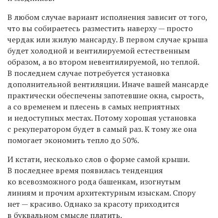
В любом случае вариант исполнения зависит от того,
что вы собираетесь разместить наверху — просто
чердак или жилую мансарду. В первом случае крыша
будет холодной и вентилируемой естественным
образом, а во втором невентилируемой, но теплой.
В последнем случае потребуется установка
дополнительной вентиляции. Иначе вашей мансарде
практически обеспечены запотевшие окна, сырость,
а со временем и плесень в самых неприятных
и недоступных местах. Потому хорошая установка
с рекуператором будет в самый раз. К тому же она
помогает экономить тепло до 50%.
И кстати, несколько слов о форме самой крыши.
В последнее время появилась тенденция
ко всевозможного рода башенкам, изогнутым
линиям и прочим архитектурным изыскам. Спору
нет — красиво. Однако за красоту приходится
в буквальном смысле платить.