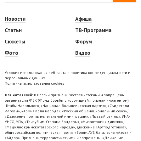
Новости
Афиша
Статьи
ТВ-Программа
Сюжеты
Форум
Фото
Видео
Условия использования веб-сайта и политика конфиденциальности и
персональных данных
Политика использования cookies
Для читателей:
В России признаны экстремистскими и запрещены
организации ФБК (Фонд борьбы с коррупцией, признан иноагентом),
Штабы Навального, «Национал-большевистская партия», «Свидетели
Иеговы», «Армия воли народа», «Русский общенациональный союз»,
«Движение против нелегальной иммиграции», «Правый сектор», УНА-
УНСО, УПА, «Тризуб им. Степана Бандеры», «Мизантропик дивижн»,
«Меджлис крымскотатарского народа», движение «Артподготовка»,
общероссийская политическая партия «Воля», АУЕ, батальоны «Азов» и
«Айдар». Признаны террористическими и запрещены: «Движение