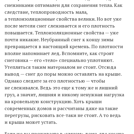
снежинками оптимален для сохранения тепла. Как
следствие, теплопроводность мала,
а теплоизоляционные свойства велики. Но вот уже
после метели снег слеживается и его плотность
повышается. Теплоизоляционные свойства — уже
почти никакие. Неубранный снег к концу зимы
превращается в настоящий кремень. По плотности
вполне напоминает лед. Вспомните, как строят
снеговика — его «тело» специально уплотняют.
Утепляться таким материалом не стоит. Отсюда
вывод — снег до поры можно оставлять на крыше.
Однако следите за его плотностью — чтобы
не слеживался. Ведь это еще к тому же и лишний
груз, а значит, лишняя и никому ненужная нагрузка
на кровельную конструкцию. Хоть крыши
современных домов и рассчитаны даже на такие
перегрузы, рисковать все-таки не стоит. А то ведь
и крыша может устать.
Если же вы проживаете в «умном» доме, где крыша