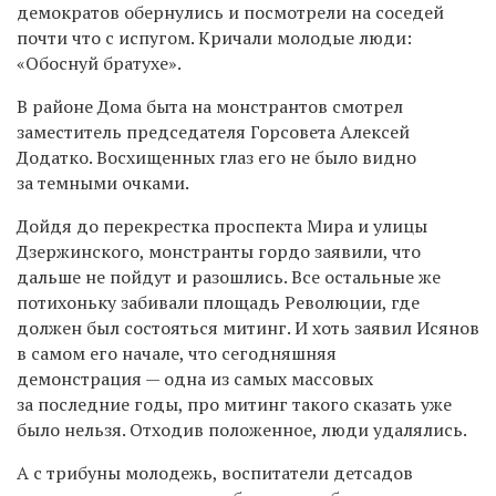
демократов обернулись и посмотрели на соседей
почти что с испугом. Кричали молодые люди:
«Обоснуй братухе».
В районе Дома быта на монстрантов смотрел
заместитель председателя Горсовета Алексей
Додатко. Восхищенных глаз его не было видно
за темными очками.
Дойдя до перекрестка проспекта Мира и улицы
Дзержинского, монстранты гордо заявили, что
дальше не пойдут и разошлись. Все остальные же
потихоньку забивали площадь Революции, где
должен был состояться митинг. И хоть заявил Исянов
в самом его начале, что сегодняшняя
демонстрация — одна из самых массовых
за последние годы, про митинг такого сказать уже
было нельзя. Отходив положенное, люди удалялись.
А с трибуны молодежь, воспитатели детсадов