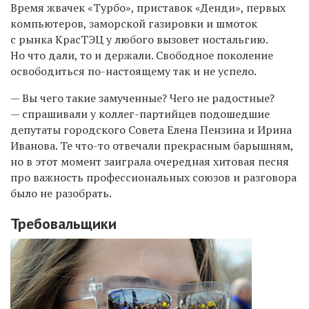
Время жвачек «Турбо», приставок «Денди», первых
компьютеров, заморской газировки и шмоток
с рынка КрасТЭЦ у любого вызовет ностальгию.
Но что дали, то и держали. Свободное поколение
освободиться по-настоящему так и не успело.
— Вы чего такие замученные? Чего не радостные?
— спрашивали у коллег-партийцев подошедшие
депутаты городского Совета Елена Пензина и Ирина
Иванова. Те что-то отвечали прекрасным барышням,
но в этот момент заиграла очередная хитовая песня
про важность профессиональных союзов и разговора
было не разобрать.
Требовальщики