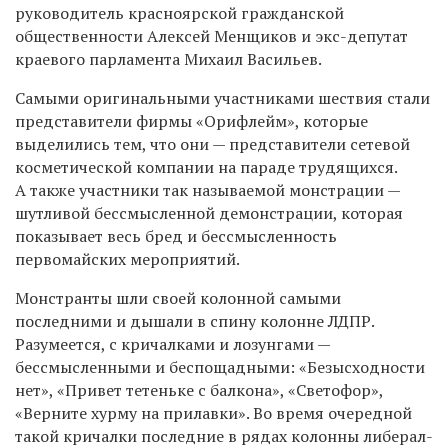
руководитель красноярской гражданской
общественности Алексей Менщиков и экс-депутат
краевого парламента Михаил Васильев.
Самыми оригинальными участниками шествия стали
представители фирмы «Орифлейм», которые
выделились тем, что они — представители сетевой
косметической компании на параде трудящихся.
А также участники так называемой монстрации —
шутливой бессмысленной демонстрации, которая
показывает весь бред и бессмысленность
первомайских мероприятий.
Монстранты шли своей колонной самыми
последними и дышали в спину колонне ЛДПР.
Разумеется, с кричалками и лозунгами —
бессмысленными и беспощадными: «Безысходности
нет», «Привет тетеньке с балкона», «Светофор»,
«Верните хурму на прилавки». Во время очередной
такой кричалки последние в рядах колонны либерал-