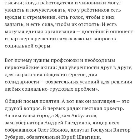
тысячи; когда работодатели и чиновники могут
увидеть и почувствовать, что у работников есть
нужды и стремления, есть голос, чтобы о них
заявить, и есть сила, чтобы их отстоять. И есть
могучая единая организация — достойный оппонент
и партнер в решении самых важных вопросов
социальной сферы.
Вот почему нужны профсоюзы и необходимы
первомайские акции: для уверенности друг в друге,
для выражения общих интересов, для
солидарности — обязательных условий для решения
любых социально-трудовых проблем».
Общий посыл понятен. А вот как он выглядел — это
другой вопрос. В первых рядах шествия оркестр.
За ним глава города Эдхам Акбулатов,
замгубернатора Андрей Гнездилов, лидер всех
собравшихся Олег Исянов, депутат Госдумы Виктор
Зубарев, обязательный Юрий Швыткин,