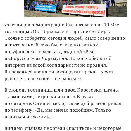
участников демонстрации был назначен на 10.30 у
гостиницы «Октябрьская» на проспекте Мира.
Сколько соберется сегодня людей, было совершенно
неинтересно. Важно было, как в ответном
полуфинале сыграли мадридский «Реал»
и «Боруссия» из Дортмунда. Но вот мобильный
интернет никакой солидарности не проявил.
В последнее время он вообще как греки — хочет,
работает, а не хочет — не работает.
В сторону гостиницы шли двое. Кроссовки, штаны
с лампасами, ветровки и кепки. В руках —
по сигарете. Один из молодых людей разговаривал
по телефону: «Да, мы сейчас подойдем. Только
палиться не хотим».
Видимо, сначала не хотели «палиться» и некоторые