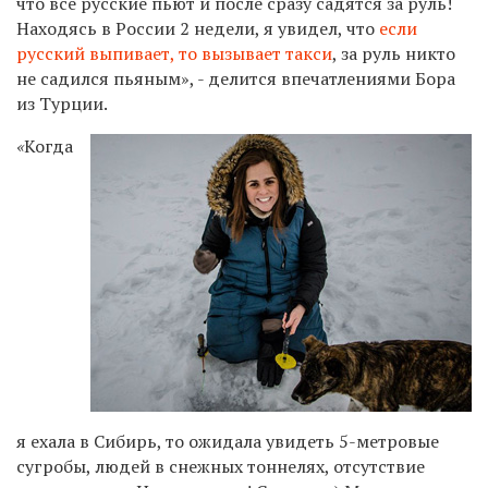
что все русские пьют и после сразу садятся за руль!
Находясь в России 2 недели, я увидел, что
если
русский выпивает, то вызывает такси
, за руль никто
не садился пьяным», ­- делится впечатлениями Бора
из Турции.
«
Когда
я ехала в Сибирь, то ожидала увидеть 5-метровые
сугробы, людей в снежных тоннелях, отсутствие