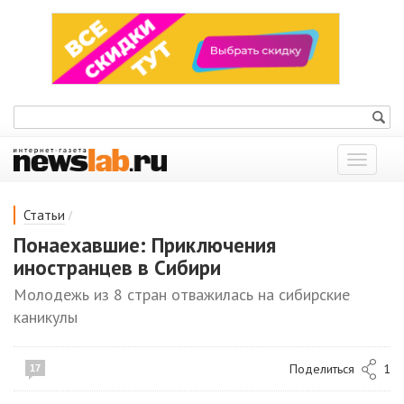
Показат
меню
/
Статьи
Понаехавшие: Приключения
иностранцев в Сибири
Молодежь из 8 стран отважилась на сибирские
каникулы
Поделиться
1
17