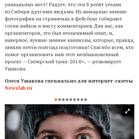
уникальных мест! Радует, что эти 8 ребят уехали
из Сибири другими людьми. Их шикарные зимние
фотографии на страничках в фейсбуке собирают
сотни лайков и массу комментариев. Для нас, как
организаторов, это был неоценимый опыт, и,
наверное, лучшие зимние каникулы, которые, правда,
заняли почти полгода подготовки! Спасибо всем, кто
помог организовать нам этот необыкновенный
проект — Сибирский трип-2014!», — резюмирует
Ушакова.
Олеся Ушакова
специально для интернет-газеты
Newslab.ru