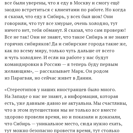
все были уверены, что я еду в Москву и смогу ещё
заодно встретиться с клиентами по работе. Но когда
я сказал, что еду в Сибирь, у всех был шок! Они
говорили, что тут все хмурые, очень холодно, тут
ничего нет, тебя обманут. Я сказал, что сам проверю!
Все не так! Они не знают, что такое Сибирь и не знают
горячих сибиряков! Да и сибирские города такие же,
как по всему миру, только чуть дальше от всего
и чуть холоднее. И если на работе у нас будут
командировки в Россию — я теперь буду первым
желающим», — рассказывает Марк. Он родом
из Парагвая, но сейчас живет в Дании.
«Стереотипов у наших иностранцев было много.
На Западе о нас не знают, а информация, которая
есть, уже давным-давно не актуальна. Мы счастливы,
что в этом путешествии мы не только все вместе
здорово провели время, но и показали и доказали,
что Сибирь — уникальное место, сюда нужно ехать,
тут можно безопасно провести время, тут столько