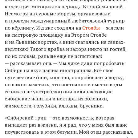
коллекция мотоциклов периода Второй мировой.
Несмотря на суровые морозы, организовали
и провели международный любительский турнир
по кёрлингу. И даже сходили на
Столбы
— залезли
на смотровую площадку на Втором Столбе
и на Львиных воротах, а вниз скатились на санках-
ледянках! Такого драйва и задора никто из гостей,
по их словам, раньше еще не испытывал!
— рассказывает она. — Мы даже дали попробовать
Сибирь на вкус нашим иностранцам. Всё своё
путешествие (они, конечно, попробовали и водку,
но важно заметить, что постоянно и вместо воды
её никто не употреблял) они пили настоящие
сибирские напитки и нектары из облепихи,
жимолости, голубики, клюквы, брусники.
«Сибирский трип — это возможность, которая
выпадает раз в жизни, и я рад, что у меня был шанс
поучаствовать в этом безумии. Мой отец рассказывал,