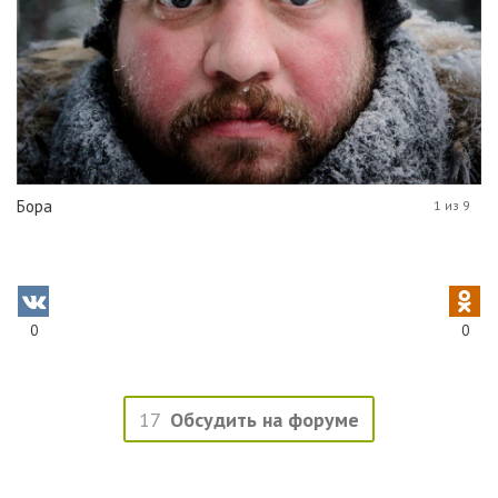
Бора
1 из 9
0
0
17
Обсудить на форуме