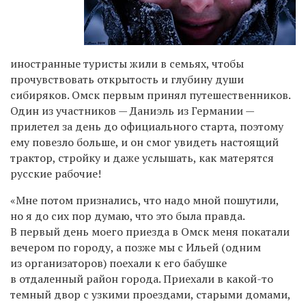
иностранные туристы жили в семьях, чтобы
прочувствовать открытость и глубину души
сибиряков. Омск первым принял путешественников.
Один из участников — Даниэль из Германии —
прилетел за день до официального старта, поэтому
ему повезло больше, и он смог увидеть настоящий
трактор, стройку и даже услышать, как матерятся
русские рабочие!
«Мне потом признались, что надо мной пошутили,
но я до сих пор думаю, что это была правда.
В первый день моего приезда в Омск меня покатали
вечером по городу, а позже мы с Ильей (одним
из организаторов) поехали к его бабушке
в отдаленный район города. Приехали в какой-то
темный двор с узкими проездами, старыми домами,