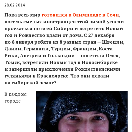
28.02.2014
Пока весь мир
готовился к Олимпиаде в Сочи
,
восемь смелых иностранцев этой зимой успели
проехаться по всей Сибири и встретить Новый
год и Рождество вдали от дома. С 27 декабря
по 8 января ребята из 8 разных стран — Швеции,
Дании, Германии, Турции, Франции, Коста-
Рики, Австрии и Голландии — посетили Омск,
Томск, встретили Новый год в Новосибирске
и завершили приключения Рождественскими
гуляньями в Красноярске. Что они искали
на сибирской земле?
В каждом
городе