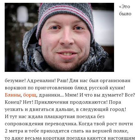
«Это
было
безумие! Адреналин! Раш! Для нас был организован
воркшоп по приготовлению блюд русской кухни!
Блины
,
борщ
, драники... Ммм! И что вы думаете? Все?
Конец? Нет! Приключения продолжаются! Пора
уезжать и двигаться дальше, в следующий город!
И тут нас ждала плацкартная поездка без
сопровождения переводчика. Когда твой рост почти
2 метра и тебе приходится спать на верхней полке,
то даже весьма короткая поездка кажется настоящим