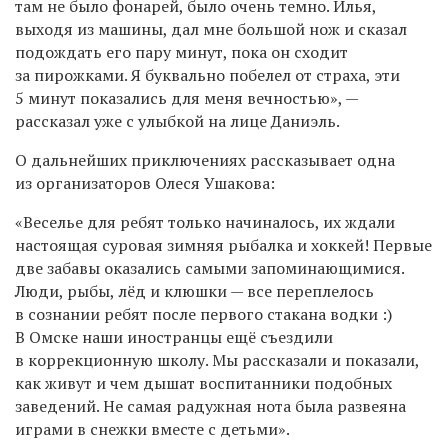
там не было фонарей, было очень темно. Илья,
выходя из машины, дал мне большой нож и сказал
подождать его пару минут, пока он сходит
за пирожками. Я буквально побелел от страха, эти
5 минут показались для меня вечностью», —
рассказал уже с улыбкой на лице Даниэль.
О дальнейших приключениях рассказывает одна
из организаторов Олеся Ушакова:
«Веселье для ребят только начиналось, их ждали
настоящая суровая зимняя рыбалка и хоккей! Первые
две забавы оказались самыми запоминающимися.
Люди, рыбы, лёд и клюшки — все переплелось
в сознании ребят после первого стакана водки :)
В Омске наши иностранцы ещё съездили
в коррекционную школу. Мы рассказали и показали,
как живут и чем дышат воспитанники подобных
заведений. Не самая радужная нота была развеяна
играми в снежки вместе с детьми».