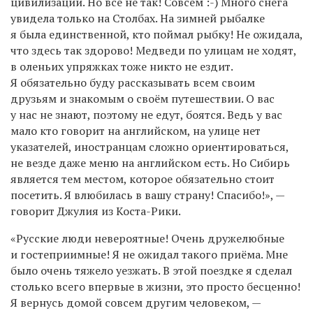
цивилизации. Но все не так! Совсем :-) Много снега
увидела только на Столбах. На зимней рыбалке
я была единственной, кто поймал рыбку! Не ожидала,
что здесь так здорово! Медведи по улицам не ходят,
в оленьих упряжках тоже никто не ездит.
Я обязательно буду рассказывать всем своим
друзьям и знакомым о своём путешествии. О вас
у нас не знают, поэтому не едут, боятся. Ведь у вас
мало кто говорит на английском, на улице нет
указателей, иностранцам сложно ориентироваться,
не везде даже меню на английском есть. Но Сибирь
является тем местом, которое обязательно стоит
посетить. Я влюбилась в вашу страну! Спасибо!», —
говорит Джулия из Коста-Рики.
«Русские люди невероятные! Очень дружелюбные
и гостеприимные! Я не ожидал такого приёма. Мне
было очень тяжело уезжать. В этой поездке я сделал
столько всего впервые в жизни, это просто бесценно!
Я вернусь домой совсем другим человеком, —