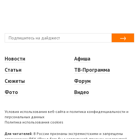
Новости
Афиша
Статьи
ТВ-Программа
Сюжеты
Форум
Фото
Видео
Условия использования веб-сайта и политика конфиденциальности и
персональных данных
Политика использования cookies
Для читателей:
В России признаны экстремистскими и запрещены
организации ФБК (Фонд борьбы с коррупцией, признан иноагентом),