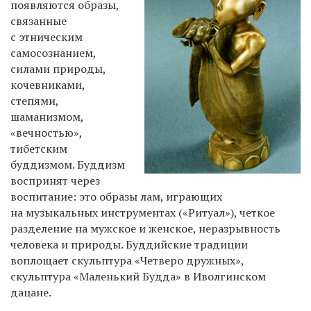
появляются образы,
связанные
с этническим
самосознанием,
силами природы,
кочевниками,
степями,
шаманизмом,
«вечностью»,
тибетским
буддизмом. Буддизм
воспринят через
воспитание: это образы лам, играющих
на музыкальных инструментах («Ритуал»), четкое
разделение на мужское и женское, неразрывность
человека и природы. Буддийские традиции
воплощает скульптура «Четверо дружных»,
скульптура «Маленький Будда» в Иволгинском
дацане.