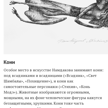
Кони
Особое место в искусстве Намдакова занимают кони:
под всадниками и всадницами («Всадник», «Свет
Шамбалы», «Похищение»), и кони как
самостоятельные персонажи («Стихия», «Конь
Модэ»). Животные изображаются огромными,
мощными, на их фоне человеческие фигуры кажутся
беззащитными, хрупкими. Кони тоже часть