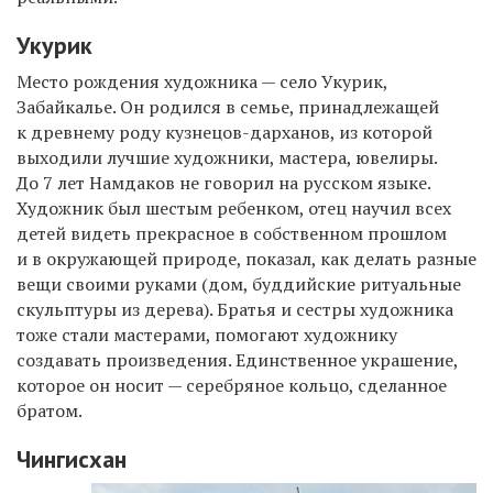
Укурик
Место рождения художника — село Укурик,
Забайкалье. Он родился в семье, принадлежащей
к древнему роду кузнецов-дарханов, из которой
выходили лучшие художники, мастера, ювелиры.
До 7 лет Намдаков не говорил на русском языке.
Художник был шестым ребенком, отец научил всех
детей видеть прекрасное в собственном прошлом
и в окружающей природе, показал, как делать разные
вещи своими руками (дом, буддийские ритуальные
скульптуры из дерева). Братья и сестры художника
тоже стали мастерами, помогают художнику
создавать произведения. Единственное украшение,
которое он носит — серебряное кольцо, сделанное
братом.
Чингисхан