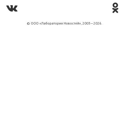
© ООО «Лаборатория Новоcтей», 2003—2026.