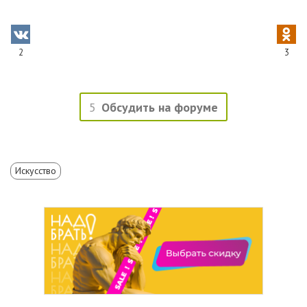
2
3
5
Обсудить на форуме
Искусство