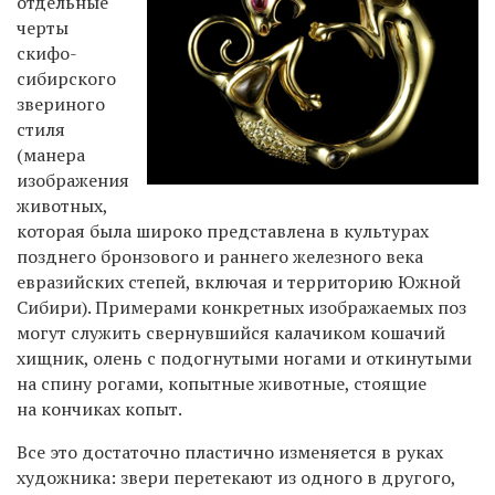
отдельные
черты
скифо-
сибирского
звериного
стиля
(манера
изображения
животных,
которая была широко представлена в культурах
позднего бронзового и раннего железного века
евразийских степей, включая и территорию Южной
Сибири). Примерами конкретных изображаемых поз
могут служить свернувшийся калачиком кошачий
хищник, олень с подогнутыми ногами и откинутыми
на спину рогами, копытные животные, стоящие
на кончиках копыт.
Все это достаточно пластично изменяется в руках
художника: звери перетекают из одного в другого,