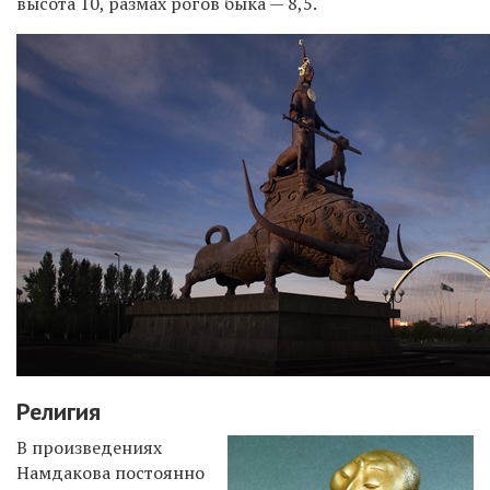
высота 10, размах рогов быка — 8,5.
Религия
В произведениях
Намдакова постоянно