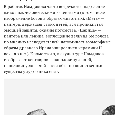
В работах Намдакова часто встречается наделение
животных человеческими качествами (в том числе
изображение богов в образах животных). «Мать» —
пантера, держащая своих детей, вся проникнутая
эмоцией защиты, охраны потомства, «Царица» —
пантера или львица, воплощение величия (ее голова,
по мнению исследователей, напоминает зооморфные
образы древнего Ирана или росписи керамики II
века до н. э.). Кроме этого, в скульптуре Намдаков
изображает кентавров — наполовину людей,
наполовину лошадей — эти обычно воинственные
существа у художника спят.