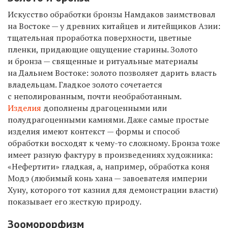
Искусство обработки бронзы Намдаков заимствовал
на Востоке — у древних китайцев и литейщиков Азии:
тщательная проработка поверхности, цветные
пленки, придающие ощущение старины. Золото
и бронза — священные и ритуальные материалы
на Дальнем Востоке: золото позволяет дарить власть
владельцам. Гладкое золото сочетается
с неполированным, почти необработанным.
Изделия
дополнены драгоценными или
полудрагоценными камнями. Даже самые простые
изделия имеют контекст — формы и способ
обработки восходят к чему-то сложному. Бронза тоже
имеет разную фактуру в произведениях художника:
«Нефертити» гладкая, а, например, обработка коня
Модэ (любимый конь хана — завоевателя империи
Хуну, которого тот казнил для демонстрации власти)
показывает его жесткую природу.
Зооморорфизм