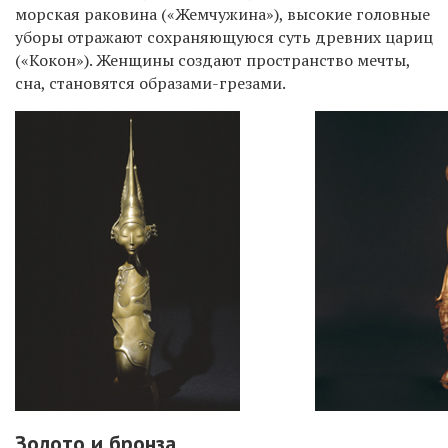
морская раковина («Жемчужина»), высокие головные
уборы отражают сохраняющуюся суть древних цариц
(«Кокон»). Женщины создают пространство мечты,
сна, становятся образами-грезами.
Золото и бронза