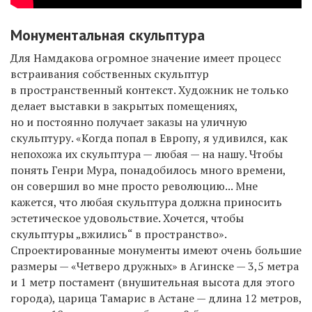
Монументальная скульптура
Для Намдакова огромное значение имеет процесс
встраивания собственных скульптур
в пространственный контекст. Художник не только
делает выставки в закрытых помещениях,
но и постоянно получает заказы на уличную
скульптуру. «Когда попал в Европу, я удивился, как
непохожа их скульптура — любая — на нашу. Чтобы
понять Генри Мура, понадобилось много времени,
он совершил во мне просто революцию... Мне
кажется, что любая скульптура должна приносить
эстетическое удовольствие. Хочется, чтобы
скульптуры „вжились“ в пространство».
Спроектированные монументы имеют очень большие
размеры — «Четверо дружных» в Агинске — 3,5 метра
и 1 метр постамент (внушительная высота для этого
города), царица Тамарис в Астане — длина 12 метров,