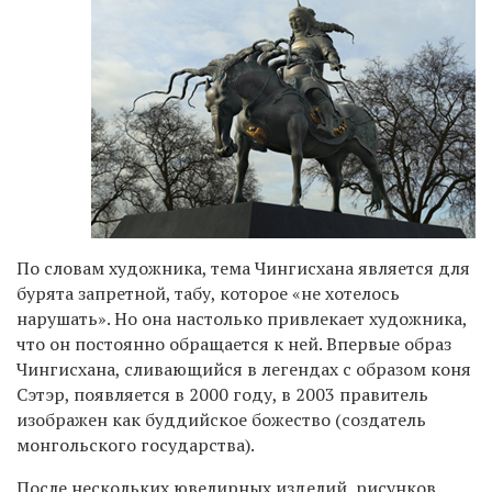
По словам художника, тема Чингисхана является для
бурята запретной, табу, которое «не хотелось
нарушать». Но она настолько привлекает художника,
что он постоянно обращается к ней. Впервые образ
Чингисхана, сливающийся в легендах с образом коня
Сэтэр, появляется в 2000 году, в 2003 правитель
изображен как буддийское божество (создатель
монгольского государства).
После нескольких ювелирных изделий, рисунков,