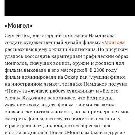
«Монгол»
Сергей Бодров-старший пригласил Намдакова
создать художественный дизайн фильму «
Монгол
»,
рассказывающему о жизни Чингисхана. По рисункам
удалось воссоздать характерный графический образ
монголов, скачущих воинов, оружие и доспехи для
фильма выковали в его мастерской. В 2008 году
фильм номинировали на Оскар как «лучший фильм
на иностранном языке», тогда же Намдаков получил
«Нику» за «лучшую работу художника» и «Белого
слона». Художник вспоминает, что Бодров дал
указание «хочу видеть фильм твоими глазами»,
он всячески пытался помочь, но на премьере не смог
смотреть фильм, потому что видел всю механику
и расстраивался, правда, потом пересмотрел
и остался доволен. После «Монгола» были и другие