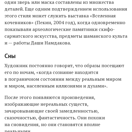
один зверь или маска составлены из множества
деталей. Еще одним подтверждением использования
этого стиля может служить выставка «Вселенная
кочевников» (Пекин, 2004 год), когда одновременно
показывали археологические памятники скифо-
сарматского искусства, предметы шаманского культа
и — работы Даши Намдакова.
Сны
Художник постоянно говорит, что образы посещают
его по ночам, «когда сознание находится
в пограничном состоянии между реальным миром
и миром, населенным иллюзиями и духами».
После этого появляются произведения,
изображающие нереальных существ,
зачаровывающие своей замедленностью,
сказочностью, фантастичность. Они похожи
на сновидения, но они становятся вполне
реальными.