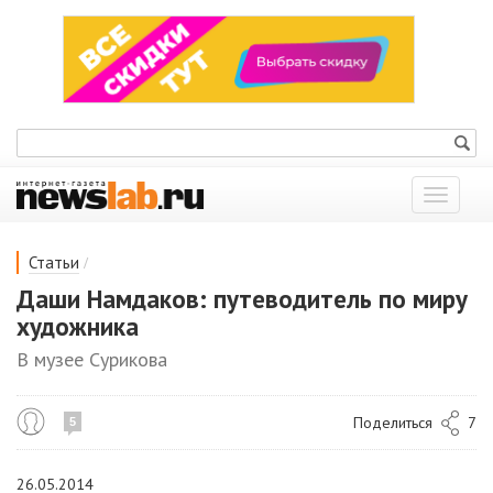
Показат
меню
/
Статьи
Даши Намдаков: путеводитель по миру
художника
В музее Сурикова
Поделиться
7
5
26.05.2014