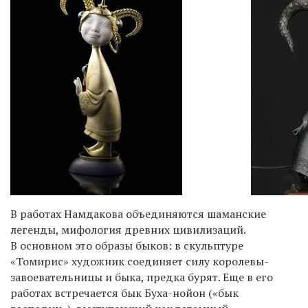
В работах Намдакова объединяются шаманские
легенды, мифология древних цивилизаций.
В основном это образы быков: в скульптуре
«Томирис» художник соединяет силу королевы-
завоевательницы и быка, предка бурят. Еще в его
работах встречается бык Буха-нойон («бык