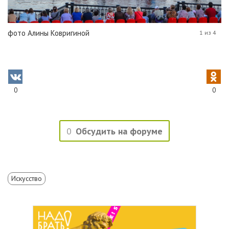
фото Алины Ковригиной
1 из 4
0
0
0
Обсудить на форуме
Искусство