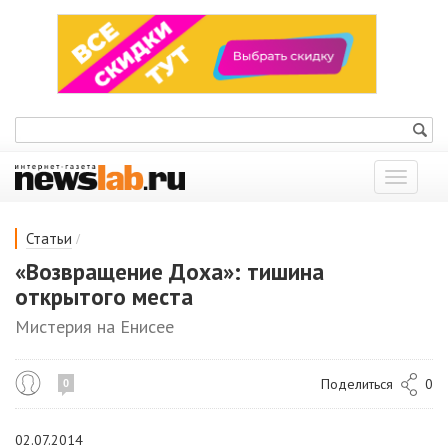
Показат
меню
/
Статьи
«Возвращение Доха»: тишина
открытого места
Мистерия на Енисее
Поделиться
0
0
02.07.2014