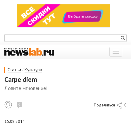
Показат
меню
/
Статьи
Культура
Carpe diem
Ловите мгновение!
Поделиться
0
0
15.08.2014