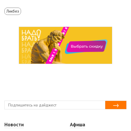
Ликбез
Новости
Афиша