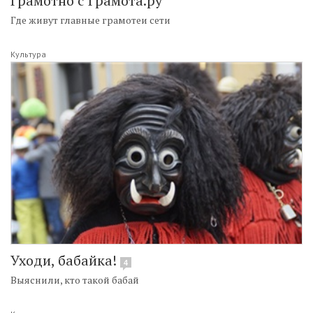
Грамотно с Грамота.ру
Где живут главные грамотеи сети
Культура
Уходи, бабайка!
4
Выяснили, кто такой бабай