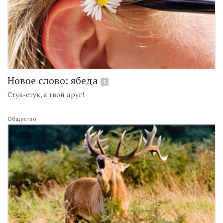
Новое слово: ябеда
1
Стук-стук, я твой друг!
Общество