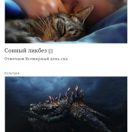
Сонный ликбез
3
Отмечаем Всемирный день сна
Культура