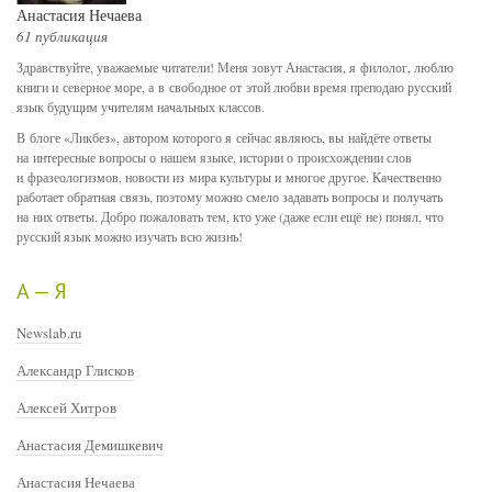
Анастасия Нечаева
61 публикация
Здравствуйте, уважаемые читатели! Меня зовут Анастасия, я филолог, люблю
книги и северное море, а в свободное от этой любви время преподаю русский
язык будущим учителям начальных классов.
В блоге «Ликбез», автором которого я сейчас являюсь, вы найдёте ответы
на интересные вопросы о нашем языке, истории о происхождении слов
и фразеологизмов, новости из мира культуры и многое другое. Качественно
работает обратная связь, поэтому можно смело задавать вопросы и получать
на них ответы. Добро пожаловать тем, кто уже (даже если ещё не) понял, что
русский язык можно изучать всю жизнь!
А — Я
Newslab.ru
Александр Глисков
Алексей Хитров
Анастасия Демишкевич
Анастасия Нечаева