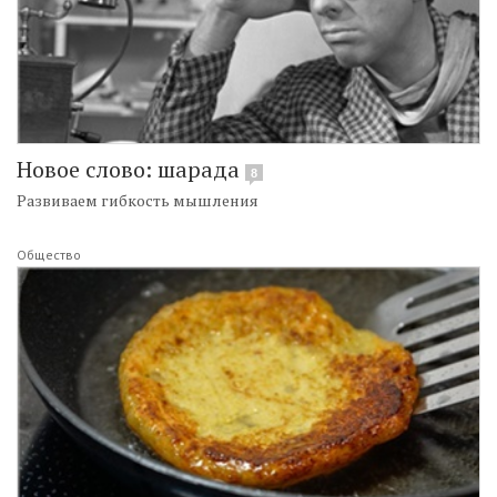
Новое слово: шарада
8
Развиваем гибкость мышления
Общество