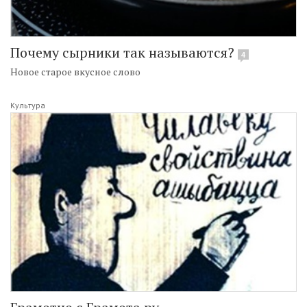
Почему сырники так называются?
4
Новое старое вкусное слово
Культура