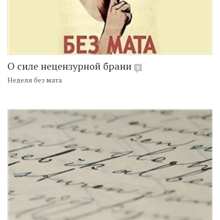
О силе нецензурной брани
9
Неделя без мата