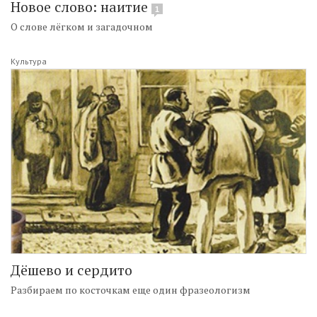
Новое слово: наитие
1
О слове лёгком и загадочном
Культура
Дёшево и сердито
Разбираем по косточкам еще один фразеологизм