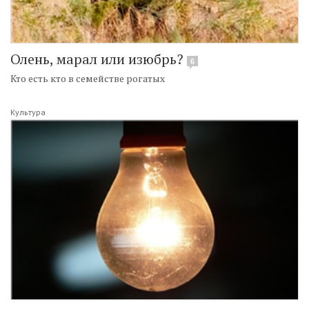
Олень, марал или изюбрь?
6
Кто есть кто в семействе рогатых
Культура