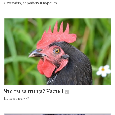
О голубях, воробьях и воронах
Что ты за птица? Часть I
7
Почему петух?