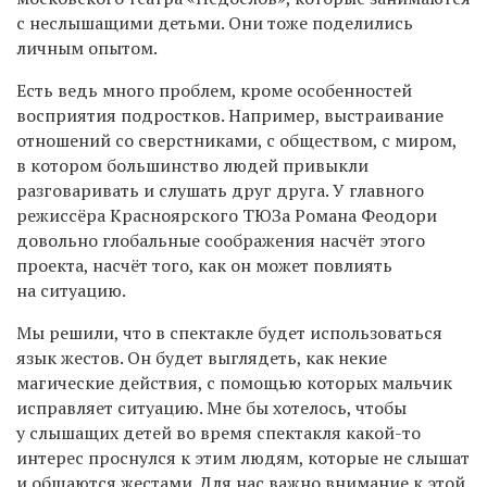
с неслышащими детьми. Они тоже поделились
личным опытом.
Есть ведь много проблем, кроме особенностей
восприятия подростков. Например, выстраивание
отношений со сверстниками, с обществом, с миром,
в котором большинство людей привыкли
разговаривать и слушать друг друга. У главного
режиссёра Красноярского ТЮЗа Романа Феодори
довольно глобальные соображения насчёт этого
проекта, насчёт того, как он может повлиять
на ситуацию.
Мы решили, что в спектакле будет использоваться
язык жестов. Он будет выглядеть, как некие
магические действия, с помощью которых мальчик
исправляет ситуацию. Мне бы хотелось, чтобы
у слышащих детей во время спектакля какой-то
интерес проснулся к этим людям, которые не слышат
и общаются жестами. Для нас важно внимание к этой