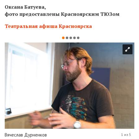
Оксана Батуева,
фото предоставлены Красноярским ТЮЗом
Театральная афиша Красноярска
Вячеслав Дурненков
1 из 5