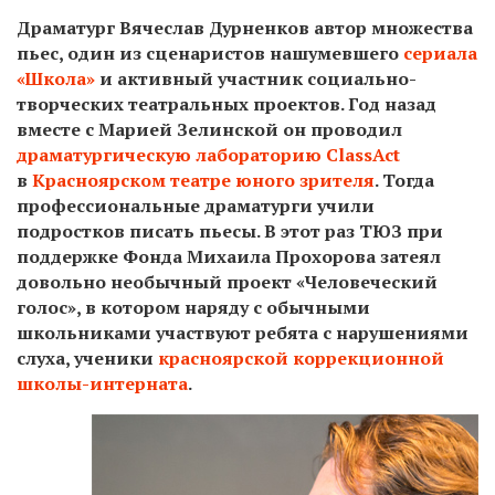
Драматург Вячеслав Дурненков автор множества
пьес, один из сценаристов нашумевшего
сериала
«Школа»
и активный участник социально-
творческих театральных проектов. Год назад
вместе с Марией Зелинской он проводил
драматургическую лабораторию ClassAct
в
Красноярском театре юного зрителя
. Тогда
профессиональные драматурги учили
подростков писать пьесы. В этот раз ТЮЗ при
поддержке Фонда Михаила Прохорова затеял
довольно необычный проект «Человеческий
голос», в котором наряду с обычными
школьниками участвуют ребята с нарушениями
слуха, ученики
красноярской коррекционной
школы-интерната
.