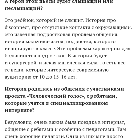
А герой этой пьесы будет слышащий или
неслышащий?
Это ребёнок, который не слышит. История про
disconnect, про отсутствие контакта с окружающими.
Это извечная подростковая проблема общения,
история мальчика-изгоя, подростка, которого
игнорируют в классе. Эти проблемы характерны для
большинства подростков. В истории будет
и супергерой, и некая магическая сила, то есть все
те вещи, которые интересуют современную
аудиторию от 10 до 15-16 лет.
История родилась из общения с участниками
проекта «Человеческий голос», с ребятами,
которые учатся в специализированном
интернате?
Безусловно, очень важна была поездка в интернат,
общение с ребятами и особенно с педагогами. Там
очень хорошие педагоги. Одна из них мне просто