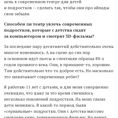
цель в современном театре для детей
и подростков — сделать так, чтобы они про айпады
свои забыли.
Способен ли театр увлечь современных
подростков, которые с детства сидят
за компьютером и смотрят 3
D
-фильмы?
За последние пару десятилетий действительно очень
многое изменилось. А на сцене до сих пор
в основном идут пьесы и спектакли образца 80-х
годов прошлого века. Они, в принципе-то, хорошие.
Там действительно что-то доброе есть. Но насколько
это захватывает современных ребят?
Я работаю 11 лет с детьми, и для меня совершенно
очевидно, что даже за это время сменилось
несколько поколений подростков. На моих глазах
дети менялись. В какой-то период были
«сериальные» подростки. Они с детства массово
смотрели кино, телевизионные фильмы. На наших