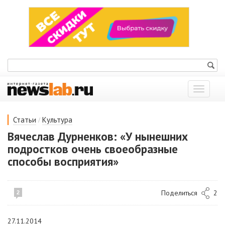
Показат
меню
/
Статьи
Культура
Вячеслав Дурненков: «У нынешних
подростков очень своеобразные
способы восприятия»
Поделиться
2
2
27.11.2014