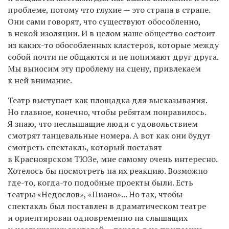
проблеме, потому что глухие — это страна в стране.
Они сами говорят, что существуют обособленно,
в некой изоляции. И в целом наше общество состоит
из каких-то обособленных кластеров, которые между
собой почти не общаются и не понимают друг друга.
Мы выносим эту проблему на сцену, привлекаем
к ней внимание.
Театр выступает как площадка для высказывания.
Но главное, конечно, чтобы ребятам понравилось.
Я знаю, что неслышащие люди с удовольствием
смотрят танцевальные номера. А вот как они будут
смотреть спектакль, который поставят
в Красноярском ТЮЗе, мне самому очень интересно.
Хотелось бы посмотреть на их реакцию. Возможно
где-то, когда-то подобные проекты были. Есть
театры «Недослов», «Пиано»... Но так, чтобы
спектакль был поставлен в драматическом театре
и ориентирован одновременно на слышащих