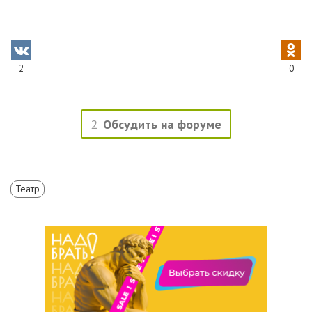
2
0
2
Обсудить на форуме
Театр