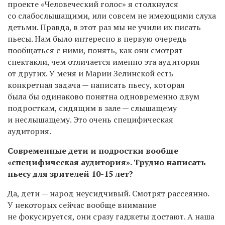
проекте «Человеческий голос» я столкнулся
со слабослышащими, или совсем не имеющими слуха
детьми. Правда, в этот раз мы не учили их писать
пьесы. Нам было интересно в первую очередь
пообщаться с ними, понять, как они смотрят
спектакли, чем отличается именно эта аудитория
от других. У меня и Марии Зелинской есть
конкретная задача — написать пьесу, которая
была бы одинаково понятна одновременно двум
подросткам, сидящим в зале — слышащему
и неслышащему. Это очень специфическая
аудитория.
Современные дети и подростки вообще
«специфическая аудитория». Трудно написать
пьесу для зрителей 10-15 лет?
Да, дети — народ неусидчивый. Смотрят рассеянно.
У некоторых сейчас вообще внимание
не фокусируется, они сразу гаджеты достают. А наша