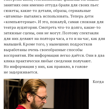
занятиях они именно оттуда брали для своих пьес
сюжеты, какие-то детали, образы, сериальные
«штампы» пытались использовать. Теперь дети
«компьютерные». И это, пожалуй, самая сложная для
театра аудитория. Смотреть что-то долго, какие-то
затяжные сцены, они не могут. Поэтому спектакли
для них делают на полтора часа, а то и на час, как для
малышей. Кроме того, у нынешних подростков
выработаны очень своеобразные способы
восприятия. Им информация легко даётся. Они в два
клика практически любые сведения получают.
Но информация у них, как правило, в голове
не задерживается.
Когда