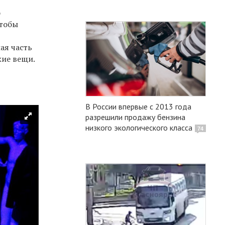
о
чтобы
ая часть
жие вещи.
В России впервые с 2013 года
разрешили продажу бензина
низкого экологического класса
74