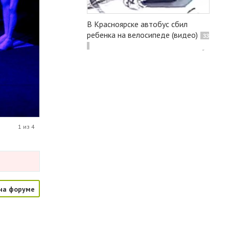
В Красноярске автобус сбил
ребенка на велосипеде (видео)
33
1 из 4
на форуме