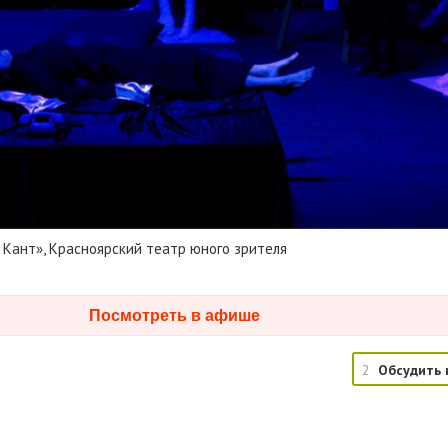
 Кант», Красноярский театр юного зрителя
Посмотреть в афише
2
Обсудить 