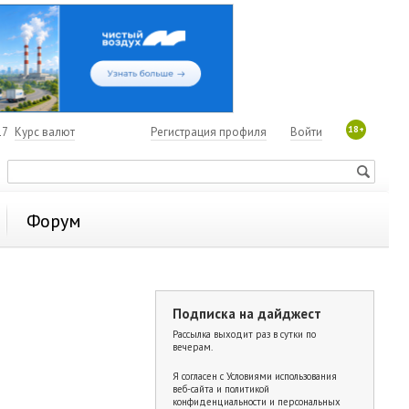
18+
17
Курс валют
Регистрация профиля
Войти
Форум
Подписка на дайджест
Рассылка выходит раз в сутки по
вечерам.
Я согласен с
Условиями использования
веб-сайта и политикой
конфиденциальности и персональных