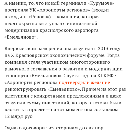
А именно, то, что новый терминал в «Курумоче»
построила УК «Аэропорты регионов» (входит
в холдинг «Ренова») — компания, которая
неоднократно выступала с инициативой
модернизации красноярского аэропорта
«Емельяново».
Впервые свои намерения она озвучила в 2013 году
на X Красноярском экономическом форуме. Тогда
компания стала участником многостороннего
рамочного соглашения о развитии и модернизации
аэропорта «Емельяново». Спустя год, на XI КЭФе
«Аэропорты регионов»
подтвердили желание
реконструировать «Емельяново». Причем на этот раз
выступили с конкретными предложениями и даже
озвучили сумму инвестиций, которую готовы были
вложить в проект — на тот момент она составляла
12 млрд руб.
Однако договориться сторонам до сих пор