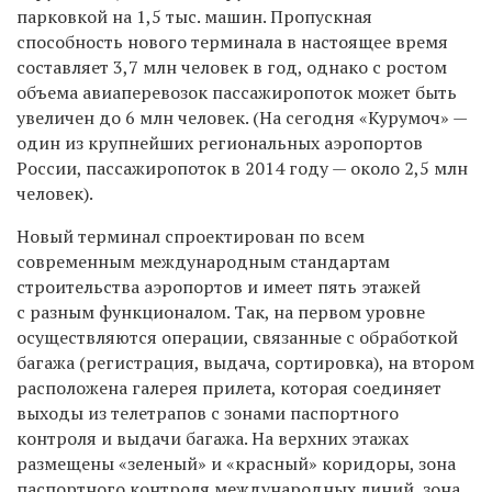
парковкой на 1,5 тыс. машин. Пропускная
способность нового терминала в настоящее время
составляет 3,7 млн человек в год, однако с ростом
объема авиаперевозок пассажиропоток может быть
увеличен до 6 млн человек. (На сегодня «Курумоч» —
один из крупнейших региональных аэропортов
России, пассажиропоток в 2014 году — около 2,5 млн
человек).
Новый терминал спроектирован по всем
современным международным стандартам
строительства аэропортов и имеет пять этажей
с разным функционалом. Так, на первом уровне
осуществляются операции, связанные с обработкой
багажа (регистрация, выдача, сортировка), на втором
расположена галерея прилета, которая соединяет
выходы из телетрапов с зонами паспортного
контроля и выдачи багажа. На верхних этажах
размещены «зеленый» и «красный» коридоры, зона
паспортного контроля международных линий, зона