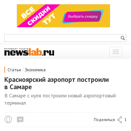
Показат
меню
/
Статьи
Экономика
Красноярский аэропорт построили
в Самаре
В Самаре с нуля построили новый аэропортовый
терминал
Поделиться
1
44