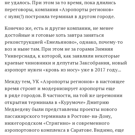
не удалось. При этом за то время, пока длились
переговоры, компания «Аэропорты регионов»
с нуля(!) построила терминал в другом городе.
Конечно же, есть и другие компании, не менее
достойные и готовые хоть завтра заняться
реконструкцией «Емельяново», однако, почему-то
воз и ныне там. При этом не за горами Зимняя
Универсиада, к которой, как заявляли некоторые
краевые чиновники и депутаты Заксобрания, новый
аэропорт нужен «кровь из носу» уже в 2017 году...
Между тем, УК «Аэропорты регионов» в настоящее
время строит и модернизирует аэропорты еще
в ряде городов. В частности, на той же церемонии
открытия терминала в «Курумоче» Дмитрию
Медведеву были представлены проекты нового
пассажирского терминала в Ростове-на-Дону,
нижегородском «Стригино» и современного
аэропортового комплекса в Саратове. Видимо, еще