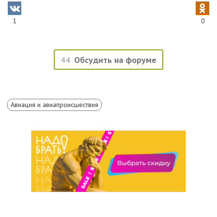
1
0
44
Обсудить на форуме
Авиация и авиапроисшествия