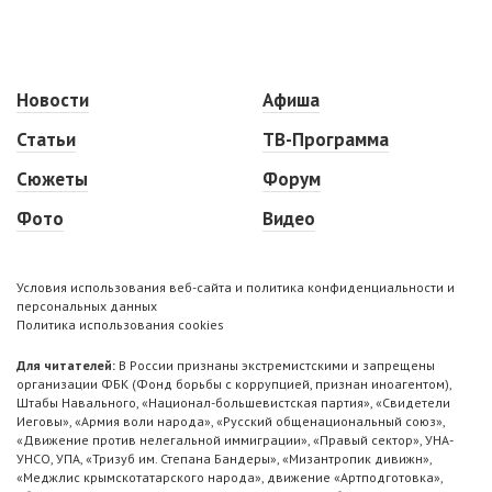
Новости
Афиша
Статьи
ТВ-Программа
Сюжеты
Форум
Фото
Видео
Условия использования веб-сайта и политика конфиденциальности и
персональных данных
Политика использования cookies
Для читателей:
В России признаны экстремистскими и запрещены
организации ФБК (Фонд борьбы с коррупцией, признан иноагентом),
Штабы Навального, «Национал-большевистская партия», «Свидетели
Иеговы», «Армия воли народа», «Русский общенациональный союз»,
«Движение против нелегальной иммиграции», «Правый сектор», УНА-
УНСО, УПА, «Тризуб им. Степана Бандеры», «Мизантропик дивижн»,
«Меджлис крымскотатарского народа», движение «Артподготовка»,