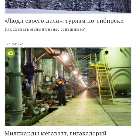
«Люди своего дела»: туризм по-сибирски
Как сделать малый бизнес успешным?
Экономика
Миллиарды мегаватт, гигакалорий