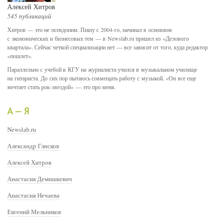
Алексей Хитров
545 публикаций
Хитров — это не псевдоним. Пишу с 2004-го, начинал в основном
с экономических и бизнесовых тем — в Newslab.ru пришел из «Делового
квартала». Сейчас четкой специализации нет — все зависит от того, куда редактор
«пошлет».
Параллельно с учебой в КГУ на журналиста учился в музыкальном училище
на гитариста. До сих пор пытаюсь совмещать работу с музыкой. «Он все еще
мечтает стать рок-звездой» — это про меня.
А — Я
Newslab.ru
Александр Глисков
Алексей Хитров
Анастасия Демишкевич
Анастасия Нечаева
Евгений Мельников