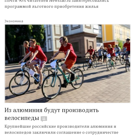
Почти 90% читателей Newslab.ru заинтересовались
программой льготного приобретения жилья
Экономика
Из алюминия будут производить
велосипеды
11
Крупнейшие российские производители алюминия и
велосипедов заключили соглашение о сотрудничестве