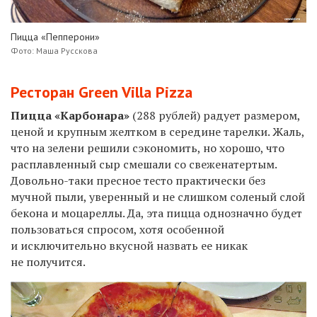
Пицца «Пепперони»
Фото: Маша Русскова
Ресторан Green Villa Pizza
Пицца «Карбонара»
(288 рублей) радует размером,
ценой и крупным желтком в середине тарелки. Жаль,
что на зелени решили сэкономить, но хорошо, что
расплавленный сыр смешали со свеженатертым.
Довольно-таки пресное тесто практически без
мучной пыли, уверенный и не слишком соленый слой
бекона и моцареллы. Да, эта пицца однозначно будет
пользоваться спросом, хотя особенной
и исключительно вкусной назвать ее никак
не получится.