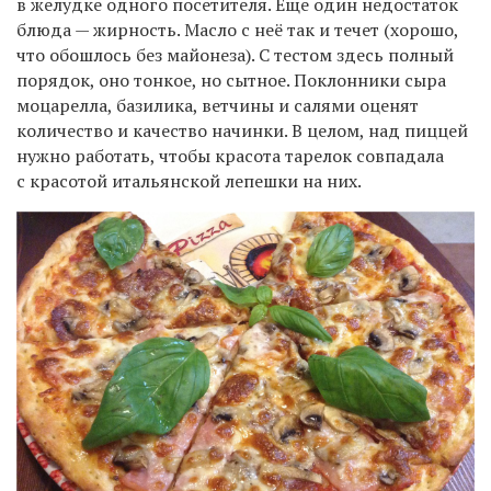
в желудке одного посетителя. Еще один недостаток
блюда — жирность. Масло с неё так и течет (хорошо,
что обошлось без майонеза). С тестом здесь полный
порядок, оно тонкое, но сытное. Поклонники сыра
моцарелла, базилика, ветчины и салями оценят
количество и качество начинки. В целом, над пиццей
нужно работать, чтобы красота тарелок совпадала
с красотой итальянской лепешки на них.