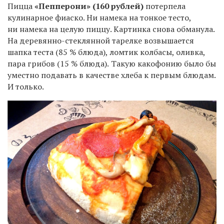
Пицца
«Пепперони» (160 рублей)
потерпела
кулинарное фиаско. Ни намека на тонкое тесто,
ни намека на целую пиццу. Картинка снова обманула.
На деревянно-стеклянной тарелке возвышается
шапка теста (85 % блюда), ломтик колбасы, оливка,
пара грибов (15 % блюда).
Такую какофонию было бы
уместно подавать в качестве хлеба к первым блюдам.
И только.