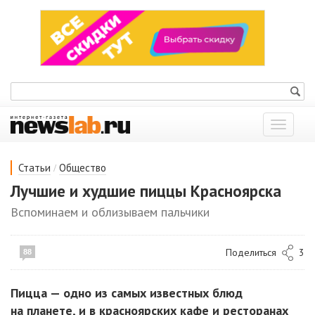
Показат
меню
/
Статьи
Общество
Лучшие и худшие пиццы Красноярска
Вспоминаем и облизываем пальчики
Поделиться
3
88
Пицца — одно из самых известных блюд
на планете, и в красноярских кафе и ресторанах