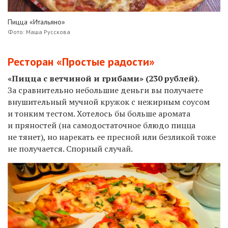
Пицца «Итальяно»
Фото: Маша Русскова
Ресторан «Простые радости»
«Пицца с ветчиной и грибами» (230 рублей)
.
За сравнительно небольшие деньги вы получаете
внушительный мучной кружок с нежирным соусом
и тонким тестом. Хотелось бы больше аромата
и пряностей (на самодостаточное блюдо пицца
не тянет), но нарекать ее пресной или безликой тоже
не получается. Спорный случай.