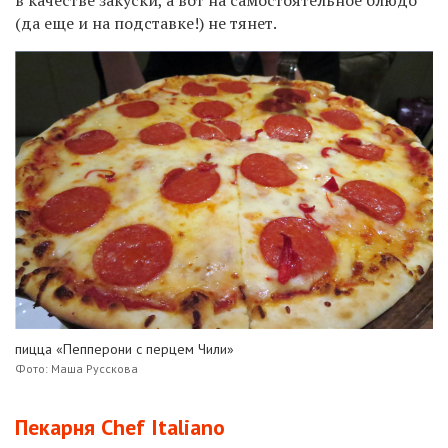
(да еще и на подставке!) не тянет.
пицца «Пепперони с перцем Чили»
Фото: Маша Русскова
Пекарня Chef Italiano