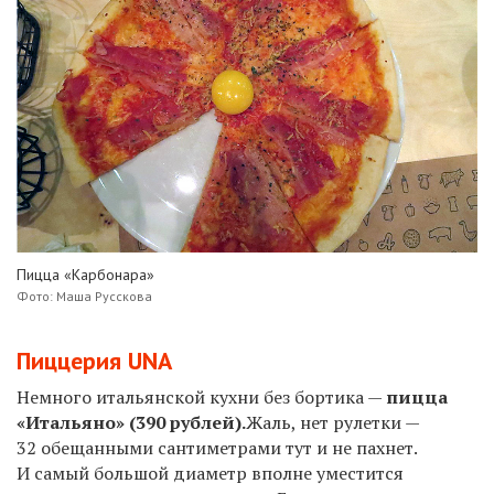
Пицца «Карбонара»
Фото: Маша Русскова
Пиццерия UNA
Немного итальянской кухни без бортика —
пицца
«Итальяно» (390 рублей).
Жаль, нет рулетки —
32 обещанными сантиметрами тут и не пахнет.
И самый большой диаметр вполне уместится