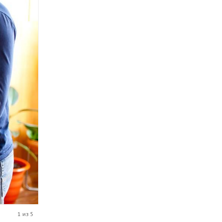
1 из 5