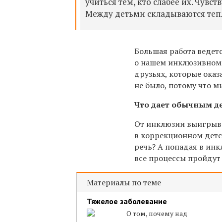
учиться тем, кто слабее их. Чувс
Между детьми складываются теп
Большая работа ведет
о нашем инклюзивном 
друзьях, которые ока
не было, потому что м
Что дает обычным д
От инклюзии выигрыва
в коррекционном детск
речь? А попадая в инк
все процессы пройдут
Материалы по теме
Тяжелое заболевание
О том, почему над