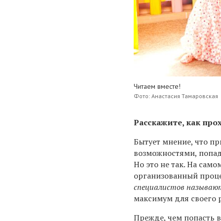
Читаем вместе!
Фото: Анастасия Тамаровская
Расскажите, как пр
Бытует мнение, что п
возможностями, попада
Но это не так. На сам
организованный проце
специалистов называют
максимум для своего 
Прежде, чем попасть 