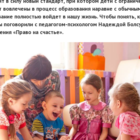
ит в силу новый стандарт, при котором дети с ограни
 вовлечены в процесс образования наравне с обычным
ание полностью войдет в нашу жизнь. Чтобы понять, 
мы поговорили с педагогом-психологом Надеждой Болс
ния «Право на счастье».