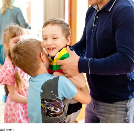
зования