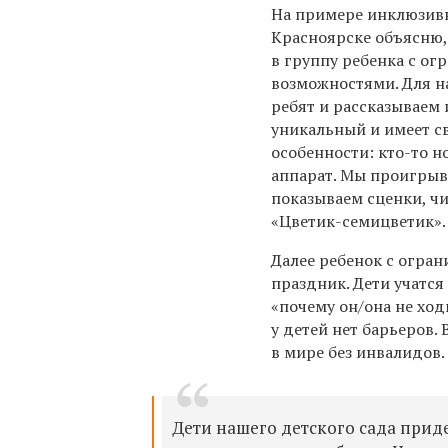
На примере инклюзивн
Красноярске объясню, 
в группу ребенка с о
возможностями. Для н
ребят и рассказываем 
уникальный и имеет 
особенности: кто-то н
аппарат. Мы проигрыв
показываем сценки, чи
«Цветик-семицветик».
Далее ребенок с огра
праздник. Дети учатся
«почему он/она не ход
у детей нет барьеров.
в мире без инвалидов
Дети нашего детского сада прид