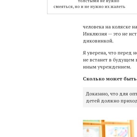
толстыми не нужно
смеяться, но и не нужно их жалеть
человека на коляске на
Инклюзия — это не ист
диковинкой.
Я уверена, что перед
не встанет в будущем 
иным учреждением.
Сколько может быть
Доказано, что для о
детей должно приход