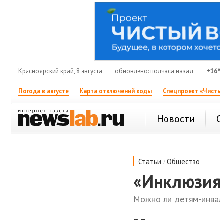
Красноярский край, 8 августа
обновлено: полчаса назад
+16
Погода в августе
Карта отключений воды
Спецпроект «Чисты
Новости
/
Статьи
Общество
«Инклюзия 
Можно ли детям-инва