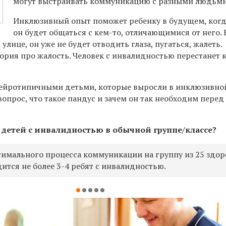
могут выстраивать коммуникацию с разными людьми
Инклюзивный опыт поможет ребенку в будущем, ког
он будет общаться с кем-то, отличающимися от него. 
 улице, он уже не будет отводить глаза, пугаться, жалеть.
ория про жалость. Человек с инвалидностью перестанет к
 нейротипичными детьми, которые выросли в инклюзивной
вопрос, что такое пандус и зачем он так необходим перед
 детей с инвалидностью в обычной группе/классе?
птимального процесса коммуникации на группу из 25 здо
ится не более 3-4 ребят с инвалидностью.