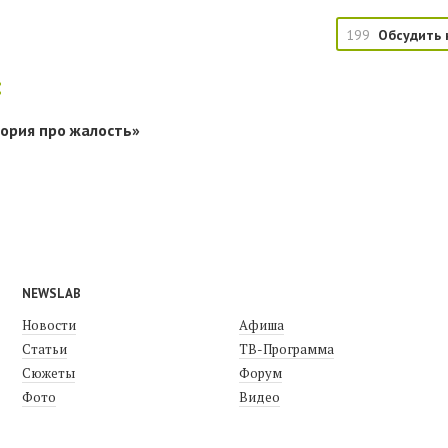
199
Обсудить 
:
тория про жалость»
NEWSLAB
Новости
Афиша
Статьи
ТВ-Программа
Сюжеты
Форум
Фото
Видео