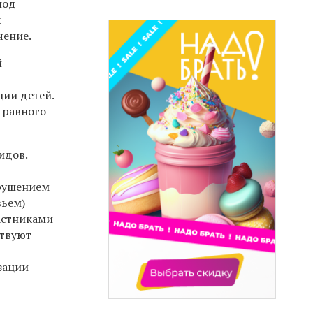
под
х
чение.
й
ции детей.
 равного
идов.
арушением
вьем)
астниками
ствуют
зации