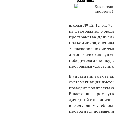
праздника
Как весело
провести 
школы № 12, 17, 51, 76
из федерального бюдж
пространства. Деньги 
подъемников, специал
тренажеров по систем
логопедических пункто
победителями конкурс
программы «Доступная
В управлении отметили
систематизация имеющ
позволит родителям о
В настоящее время ут
для детей с ограниче
в следующем учебном 
проводится повышени