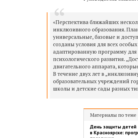
«Перспектива ближайших нескол
инклюзивного образования. План
универсальные, базовые и доступ
созданы условия для всех особых
адаптированную программу для 
психологического развития. „До
двигательного аппарата, которы
В течение двух лет в „инклюзивн
образовательных учреждений го
школы и детские сады разных ти
Материалы по теме
День защиты детей
в Красноярске: прог