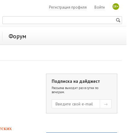
18+
Регистрация профиля
Войти
Форум
Подписка на дайджест
Рассылка выходит раз в сутки по
вечерам.
тских