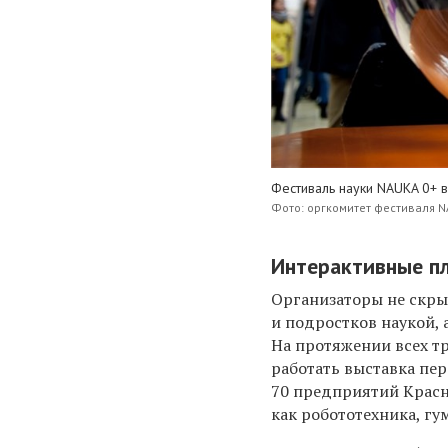
Фестиваль науки NAUKA 0+ в
Фото: оргкомитет фестиваля 
Интерактивные п
Организаторы не скры
и подростков наукой,
На протяжении всех т
работать выставка пер
70 предприятий Красн
как робототехника, гу