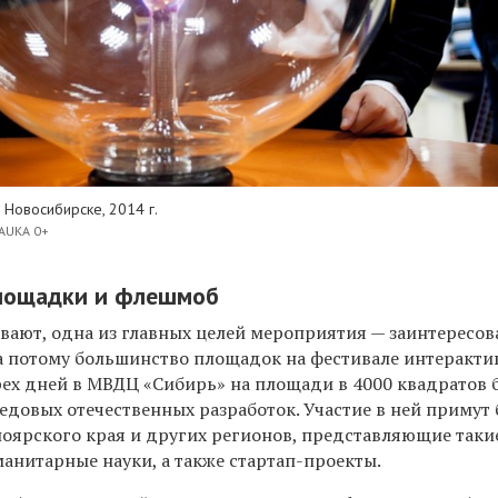
 Новосибирске, 2014 г.
NAUKA 0+
лощадки и флешмоб
вают, одна из главных целей мероприятия — заинтересов
 а потому большинство площадок на фестивале интеракти
рех дней в МВДЦ «Сибирь» на площади в 4000 квадратов 
едовых отечественных разработок. Участие в ней примут 
оярского края и других регионов, представляющие таки
манитарные науки, а также стартап-проекты.