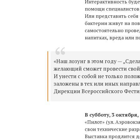
Интерактивность будет
помощи специалистов 
Или представить себя 
бактерии живут на по
самостоятельно прове
напитках, вреда или п
«Наш лозунг в этом году — „Сдел
желающий сможет провести свой
И унести с собой не только пол
заложены в тех или иных направл
Дирекции Всероссийского Фести
В субботу, 3 октября, 
«Пилот» (ул. Аэровокз
свои технические раз
Выставка продлится до