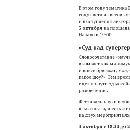
В этом году тематика
году света и световых
и выступления лекторо
3 октября
на площади 
Начало в 19:00.
«Суд над суперге
Словосочетание «науч
вызывает как миниму
и вовсе брюзжат, мол, 
какое шоу?». Тем врем
идет по пути эдьютей
развлечения.
Фестиваль науки в общ
в частности, и есть ж
на двух мероприятиях,
3 октября с 18:30 до 2