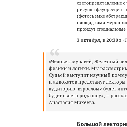
светопредставление с
рисунка флуоресцентн
(фотосъемке абстракц
площадками мероприят
пройдут специальные 
3 октября, в 20:30
в «
«Человек-муравей, Железный чел
физики и логики. Мы рассмотрим
Судьей выступит научный комм
и адвокатов предстанут лекторы
аудиторию: взрослому будет инт
будет своего рода шоу», — расск
Анастасия Михеева.
Большой лектори