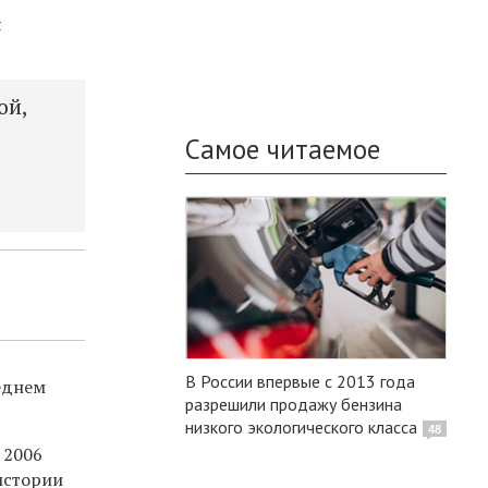
я
ой,
Самое читаемое
я
В России впервые с 2013 года
реднем
разрешили продажу бензина
низкого экологического класса
48
 2006
истории