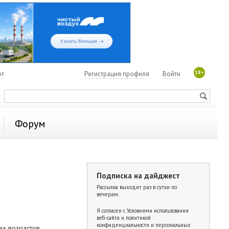
18+
ют
Регистрация профиля
Войти
Форум
Подписка на дайджест
Рассылка выходит раз в сутки по
вечерам.
Я согласен с
Условиями использования
веб-сайта и политикой
конфиденциальности и персональных
ех возрастов