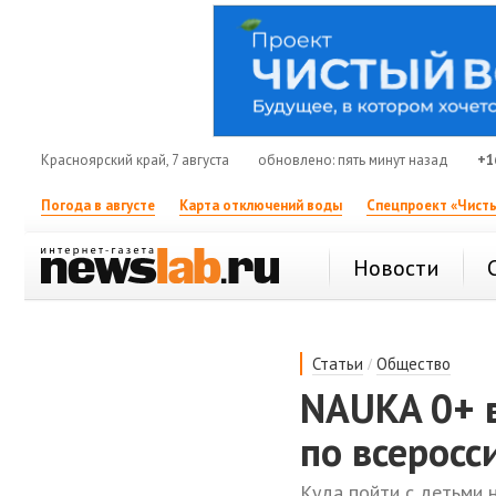
Красноярский край, 7 августа
обновлено: пять минут назад
+1
Погода в августе
Карта отключений воды
Спецпроект «Чисты
Новости
/
Статьи
Общество
NAUKA 0+ в
по всеросс
Куда пойти с детьми 