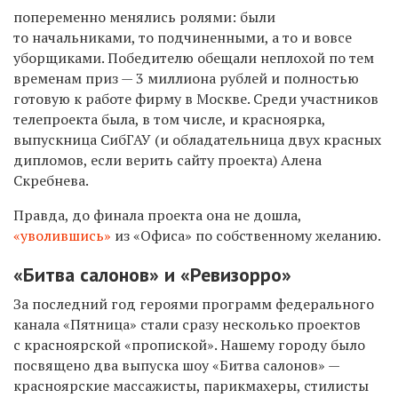
попеременно менялись ролями: были
то начальниками, то подчиненными, а то и вовсе
уборщиками. Победителю обещали неплохой по тем
временам приз — 3 миллиона рублей и полностью
готовую к работе фирму в Москве. Среди участников
телепроекта была, в том числе, и красноярка,
выпускница СибГАУ (и обладательница двух красных
дипломов, если верить сайту проекта) Алена
Скребнева.
Правда, до финала проекта она не дошла,
«уволившись»
из «Офиса» по собственному желанию.
«Битва салонов» и «Ревизорро»
За последний год героями программ федерального
канала «Пятница» стали сразу несколько проектов
с красноярской «пропиской». Нашему городу было
посвящено два выпуска шоу «Битва салонов» —
красноярские массажисты, парикмахеры, стилисты