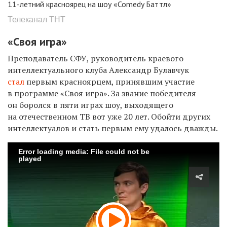
11-летний красноярец на шоу «Comedy Баттл»
Телеканал ТНТ
«Своя игра»
Преподаватель СФУ, руководитель краевого
интеллектуального клуба Александр Булавчук
стал
первым красноярцем, принявшим участие
в программе «Своя игра». За звание победителя
он боролся в пяти играх шоу, выходящего
на отечественном ТВ вот уже 20 лет. Обойти других
интеллектуалов и стать первым ему удалось дважды.
Error loading media: File could not be
played