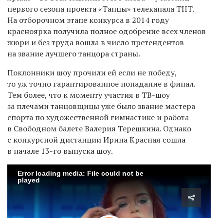
первого сезона проекта «Танцы» телеканала ТНТ.
На отборочном этапе конкурса в 2014 году
красноярка получила полное одобрение всех членов
жюри и без труда вошла в число претендентов
на звание лучшего танцора страны.
Поклонники шоу прочили ей если не победу,
то уж точно гарантированное попадание в финал.
Тем более, что к моменту участия в ТВ-шоу
за плечами танцовщицы уже было звание мастера
спорта по художественной гимнастике и работа
в Свободном балете Валерия Терешкина. Однако
с конкурсной дистанции Ирина Красная сошла
в начале 13-го выпуска шоу.
Error loading media: File could not be
played