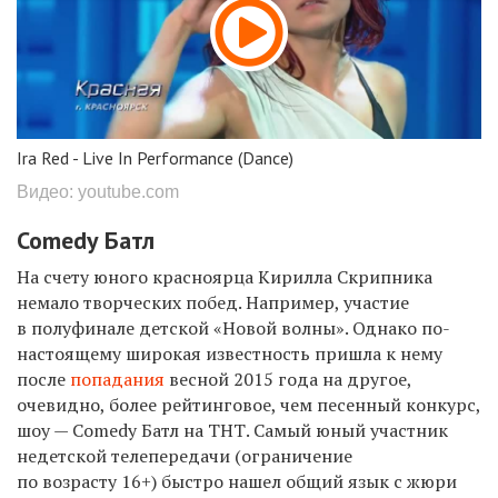
Ira Red - Live In Performance (Dance)
Видео: youtube.com
Comedy Батл
На счету юного красноярца Кирилла Скрипника
немало творческих побед. Например, участие
в полуфинале детской «Новой волны». Однако по-
настоящему широкая известность пришла к нему
после
попадания
весной 2015 года на другое,
очевидно, более рейтинговое, чем песенный конкурс,
шоу — Comedy Батл на ТНТ. Самый юный участник
недетской телепередачи (ограничение
по возрасту 16+) быстро нашел общий язык с жюри