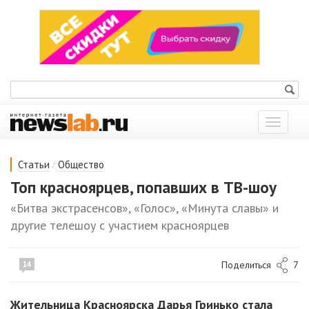
Показат
меню
/
Статьи
Общество
Топ красноярцев, попавших в ТВ-шоу
«Битва экстрасенсов», «Голос», «Минута славы» и
другие телешоу с участием красноярцев
Поделиться
7
14
Жительница Красноярска Дарья Гринько стала