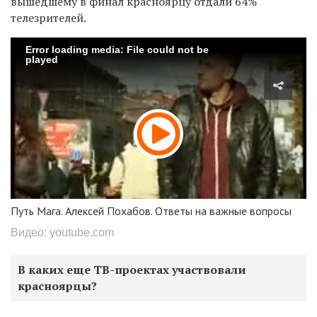
вышедшему в финал красноярцу отдали 64%
телезрителей.
Error loading media: File could not be
played
Путь Мага. Алексей Похабов. Ответы на важные вопросы
Видео: youtube.com
В каких еще ТВ-проектах участвовали
красноярцы?