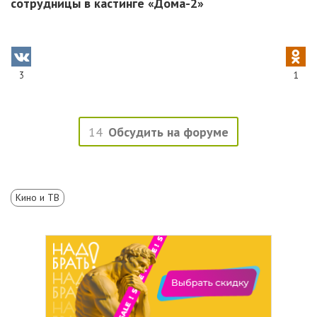
сотрудницы в кастинге «Дома-2»
3
1
14
Обсудить на форуме
Кино и ТВ