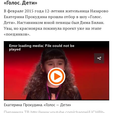
«Голос. Дети»
В феврале 2015 года 12-летняя жительница Назарово
Екатерина Прокудина прошла отбор в шоу «Голос.
Дети». Наставником юной певицы был Дима Билан.
Увы, но красноярка покинула проект уже на этапе
«поединков».
Error loading media: File could not be
played
Екатерина Прокудина. «Голос — Дети»
Пирамида ТВ
http://www.youtube.com/channel/UCHBb-