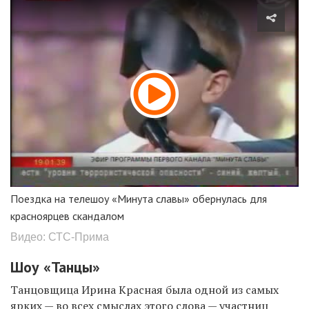
Поездка на телешоу «Минута славы» обернулась для
красноярцев скандалом
Видео: СТС-Прима
Шоу «Танцы»
Танцовщица Ирина Красная была одной из самых
ярких — во всех смыслах этого слова — участниц