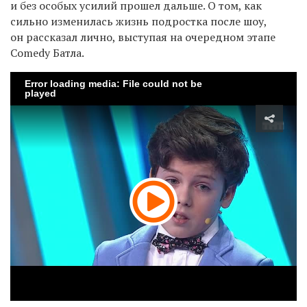
и без особых усилий прошел дальше. О том, как
сильно изменилась жизнь подростка после шоу,
он рассказал лично, выступая на очередном этапе
Comedy Батла.
Error loading media: File could not be
played