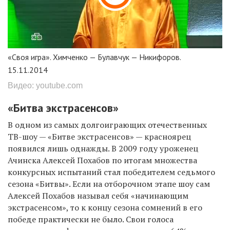
«Своя игра». Химченко — Булавчук — Никифоров.
15.11.2014
Видео: youtube.com
«Битва экстрасенсов»
В одном из самых долгоиграющих отечественных
ТВ-шоу — «Битве экстрасенсов» — красноярец
появился лишь однажды. В 2009 году уроженец
Ачинска Алексей Похабов по итогам множества
конкурсных испытаний стал победителем седьмого
сезона «Битвы». Если на отборочном этапе шоу сам
Алексей Похабов называл себя «начинающим
экстрасенсом», то к концу сезона сомнений в его
победе практически не было. Свои голоса