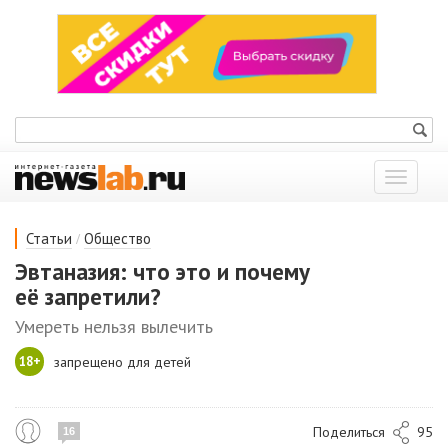
Показат
меню
/
Статьи
Общество
Эвтаназия: что это и почему
её запретили?
Умереть нельзя вылечить
18+
запрещено для детей
Поделиться
95
16