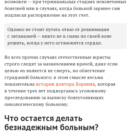
возможен — при терминальных стадиях неизлечимых
болезней или в случаях, когда больной заранее сам
подписал распоряжение на этот счет.
Однако не стоит путать отказ от реанимации
с эвтаназией — никто не в силах по своей воле
решить, когда у него остановится сердце.
Во всех прочих случаях отечественные юристы
строго следят за назначениями врачей, даже если
целью их является не смерть, но облегчение
страданий больного: в этом смысле весьма
показательна
история доктора Хориняк
, которая
в течение трех лет подвергалась уголовному
преследованию за выписку болеутоляющих
онкологическому больному.
Что остается делать
безнадежным больным?