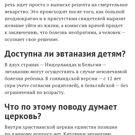
речь идет просто о выписке рецепта на смертельное
лекарство. Это происходит после того, как больной
неоднократно и в присутствии свидетелей выразит
желание уйти из жизни, а комиссия врачей придет
к заключению, что болезнь необратима, а человек —
осознает свое решение.
Доступна ли эвтаназия детям?
В двух странах — Нидерландах и Бельгии —
эвтаназию могут осуществить в случае неизлечимой
болезни ребенка. В голландской версии — с 12 лет
(при учете согласия родителей), в бельгийской — без
ограничений по возрасту.
Что по этому поводу думает
церковь?
Внутри христианской церкви единства позиции
по данному вопросу нет. Католики эвтаназию