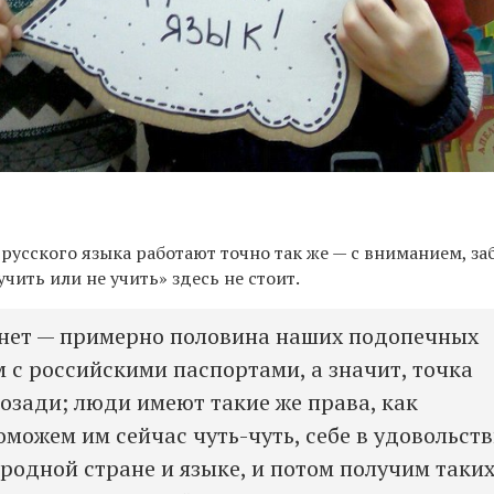
русского языка работают точно так же — с вниманием, за
чить или не учить» здесь не стоит.
 нет — примерно половина наших подопечных
м с российскими паспортами, а значит, точка
позади; люди имеют такие же права, как
оможем им сейчас чуть-чуть, себе в удовольств
 родной стране и языке, и потом получим таких