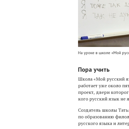
На уроке в школе «Мой рус
Пора учить
Школа «Мой русский я
работает уже около пя
проект, двери которо
кого русский язык не 
Создатель школы
Тать
по образованию филол
русского языка и лите