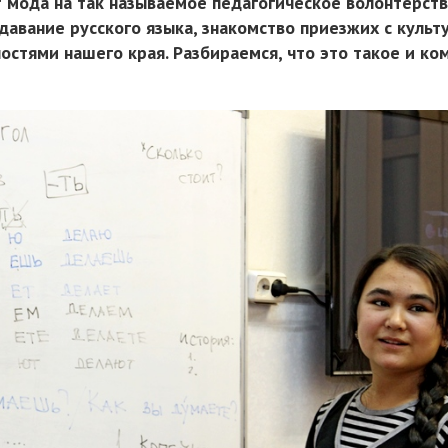
т мода на так называемое педагогическое волонтёрств
одавание русского языка, знакомство приезжих с культ
стями нашего края. Разбираемся, что это такое и ко