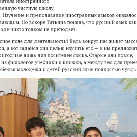
ателя иностранного
твенную частную школу
.
Изучение и преподавание иностранных языков оказалос
вающим. Но вскоре Татьяна поняла, что русский язык как
оде никто толком не преподает.
сное поле для деятельности! Ведь вокруг нас живет масс
и, а вот задайся они целью изучить его — и им предложа
ригодные лишь для носителей языка. Старые или новые,
 на филологов учебники и книжки, а между тем для прие
рубежья молодежи и детей русский язык полностью чужд»