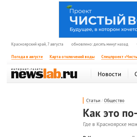
Красноярский край, 7 августа
обновлено: десять минут назад
Погода в августе
Карта отключений воды
Спецпроект «Чисты
Новости
/
Статьи
Общество
Как это по
Где в Красноярске мо