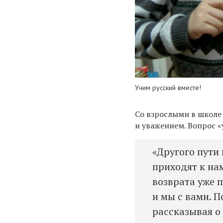
Учим русский вместе!
Со взрослыми в школе 
и уважением. Вопрос «у
«Другого пути
приходят к на
возврата уже 
и мы с вами. П
рассказывая о