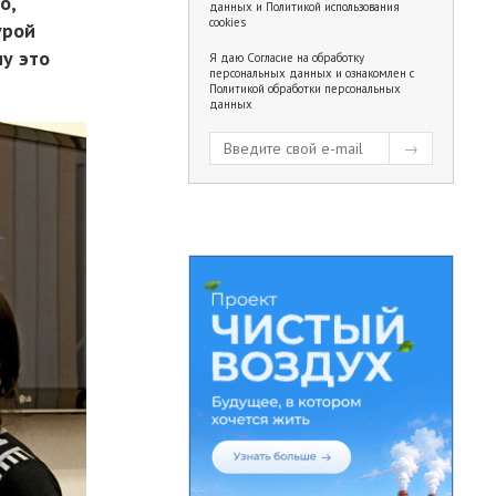
о,
данных
и
Политикой использования
cookies
урой
му это
Я даю
Согласие на обработку
персональных данных
и ознакомлен с
Политикой обработки персональных
данных