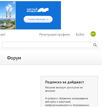
18+
алют
Регистрация профиля
Войти
Форум
Подписка на дайджест
Рассылка выходит раз в сутки по
вечерам.
Я согласен с
Условиями использования
веб-сайта и политикой
конфиденциальности и персональных