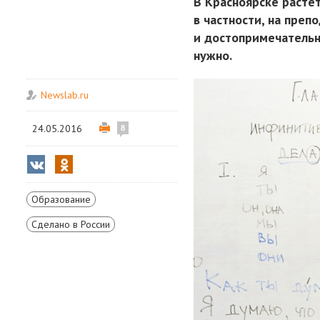
В Красноярске растё
в частности, на преп
и достопримечательно
нужно.
Newslab.ru
24.05.2016
8
Образование
Сделано в России