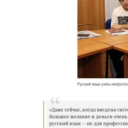
Русский язык учить непросто
«Даже сейчас, когда введена сис
большое желание и деньги очень
русский язык — не для профессии,