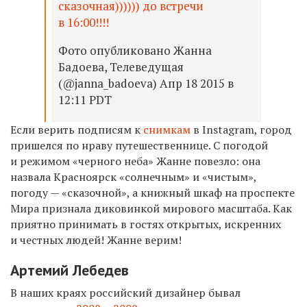
сказочная)))))) до встречи
в 16:00!!!!
Фото опубликовано Жанна
Бадоева, Телеведущая
(@janna_badoeva) Апр 18 2015 в
12:11 PDT
Если верить подписям к
снимкам
в Instagram, город
пришелся по нраву путешественнице. С погодой
и режимом «черного неба» Жанне повезло: она
назвала Красноярск «солнечным» и «чистым»,
погоду — «сказочной», а книжный шкаф на проспекте
Мира признала диковинкой мирового масштаба. Как
приятно принимать в гостях открытых, искренних
и честных людей! Жанне верим!
Артемий Лебедев
В наших краях российский дизайнер бывал