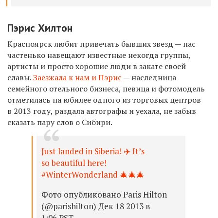
Пэрис Хилтон
Красноярск любит привечать бывших звезд — нас
частенько навещают известные некогда группы,
артисты и просто хорошие люди в закате своей
славы.
Заезжала к нам и Пэрис
— наследница
семейного отельного бизнеса, певица и фотомодель
отметилась на юбилее одного из торговых центров
в 2013 году, раздала автографы и уехала, не забыв
сказать пару слов о Сибири.
Just landed in Siberia! ✈️ It’s
so beautiful here!
#WinterWonderland 🎄🎄🎄
Фото опубликовано Paris Hilton
(@parishilton) Дек 18 2013 в
1:06 PST