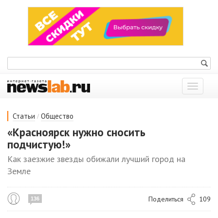
Показат
меню
/
Статьи
Общество
«Красноярск нужно сносить
подчистую!»
Как заезжие звезды обижали лучший город на
Земле
Поделиться
109
136