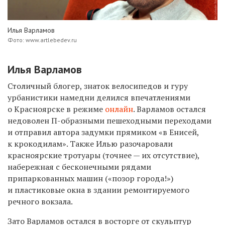
Илья Варламов
Фото: www.artlebedev.ru
Илья Варламов
Столичный блогер, знаток велосипедов и гуру
урбанистики намедни делился впечатлениями
о Красноярске в режиме
онлайн
. Варламов остался
недоволен П-образными пешеходными переходами
и отправил автора задумки прямиком
«
в Енисей,
к крокодилам». Также Илью разочаровали
красноярские тротуары (точнее — их отсутствие),
набережная с бесконечными рядами
припаркованных машин («позор города!»)
и пластиковые окна в здании ремонтируемого
речного вокзала.
Зато Варламов остался в восторге от скульптур