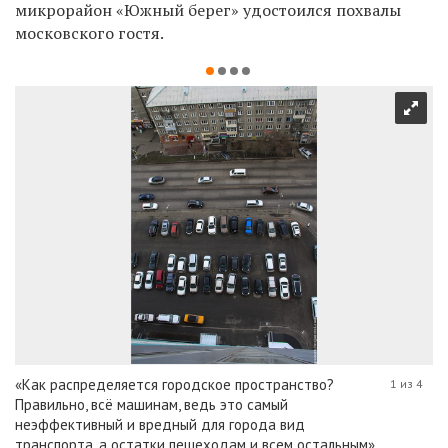
микрорайон «Южный берег» удостоился похвалы
московского гостя.
«Как распределяется городское пространство?
1 из 4
Правильно, всё машинам, ведь это самый
неэффективный и вредный для города вид
транспорта, а остатки пешеходам и всем остальным»