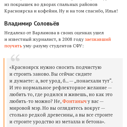
из покрышек во дворах спальных районов
Красноярска и кофейни. Ну и на том спасибо, Илья!
Владимир Соловьёв
Недалеко от Варламова в своих оценках ушел
и известный журналист, в 2008 году
заезжавший
поучить
уму-разуму студентов СФУ:
«Красноярск нужно сносить подчистую
и строить заново. Вы сейчас сидите
и думаете: а, вот урод, б... — „понаехали тут“.
И это нормальное рефлекторное желание —
любить то, где родился и живешь, но как это
любить-то можно? Не,
Фонтаныч
у вас —
мировой мэр. Но вы оглядитесь вокруг —
столько редкой древесины, а вы все строите
и строите уродство из металла и бетона».