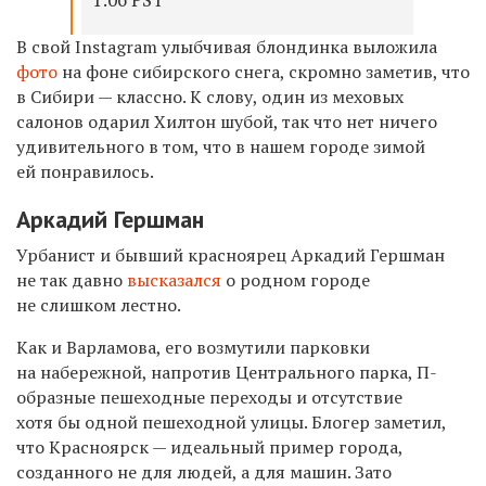
В свой Instagram улыбчивая блондинка выложила
фото
на фоне сибирского снега, скромно заметив, что
в Сибири — классно. К слову, один из меховых
салонов одарил Хилтон шубой, так что нет ничего
удивительного в том, что в нашем городе зимой
ей понравилось.
Аркадий Гершман
Урбанист и бывший красноярец Аркадий Гершман
не так давно
высказался
о родном городе
не слишком лестно.
Как и Варламова, его возмутили парковки
на набережной, напротив Центрального парка, П-
образные пешеходные переходы и отсутствие
хотя бы одной пешеходной улицы. Блогер заметил,
что Красноярск — идеальный пример города,
созданного не для людей, а для машин. Зато