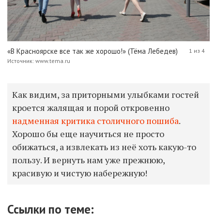
«В Красноярске все так же хорошо!» (Тёма Лебедев)
1 из 4
Источник: www.tema.ru
Как видим, за приторными улыбками гостей
кроется жалящая и порой откровенно
надменная критика столичного пошиба
.
Хорошо бы еще научиться не просто
обижаться, а извлекать из неё хоть какую-то
пользу. И вернуть нам уже прежнюю,
красивую и чистую набережную!
Ссылки по теме: