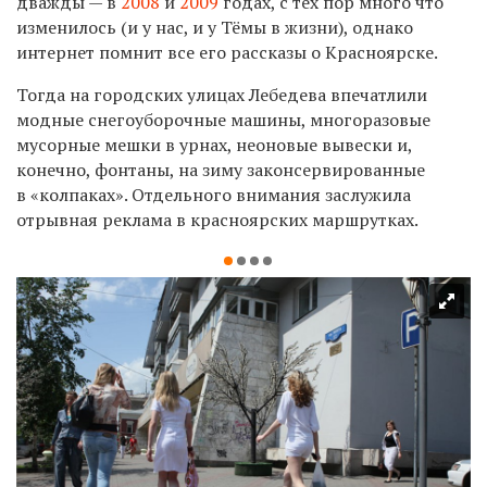
дважды — в
2008
и
2009
годах, с тех пор много что
изменилось (и у нас, и у Тёмы в жизни), однако
интернет помнит все его рассказы о Красноярске.
Тогда на городских улицах Лебедева впечатлили
модные снегоуборочные машины, многоразовые
мусорные мешки в урнах, неоновые вывески и,
конечно, фонтаны, на зиму законсервированные
в «колпаках». Отдельного внимания заслужила
отрывная реклама в красноярских маршрутках.