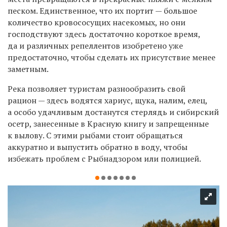
песком. Единственное, что их портит — большое
количество кровососущих насекомых, но они
господствуют здесь достаточно короткое время,
да и различных репеллентов изобретено уже
предостаточно, чтобы сделать их присутствие менее
заметным.
Река позволяет туристам разнообразить свой
рацион — здесь водятся хариус, щука, налим, елец,
а особо удачливым достанутся стерлядь и сибирский
осетр, занесенные в Красную книгу и запрещенные
к вылову. С этими рыбами стоит обращаться
аккуратно и выпустить обратно в воду, чтобы
избежать проблем с Рыбнадзором или полицией.