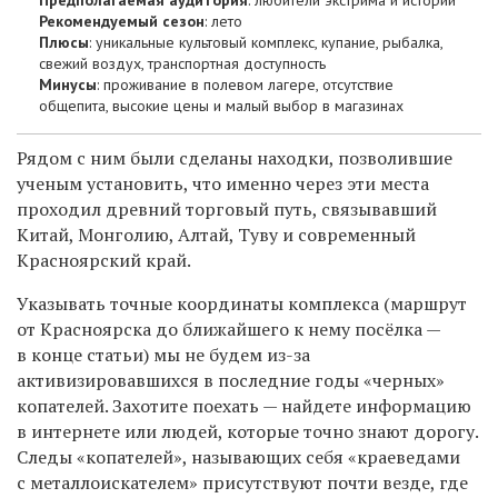
Рекомендуемый сезон
: лето
Плюсы
: уникальные культовый комплекс, купание, рыбалка,
свежий воздух, транспортная доступность
Минусы
: проживание в полевом лагере, отсутствие
общепита, высокие цены и малый выбор в магазинах
Рядом с ним были сделаны находки, позволившие
ученым установить, что именно через эти места
проходил древний торговый путь, связывавший
Китай, Монголию, Алтай, Туву и современный
Красноярский край.
Указывать точные координаты комплекса (маршрут
от Красноярска до ближайшего к нему посёлка —
в конце статьи) мы не будем из-за
активизировавшихся в последние годы «черных»
копателей. Захотите поехать — найдете информацию
в интернете или людей, которые точно знают дорогу.
Следы «копателей», называющих себя «краеведами
с металлоискателем» присутствуют почти везде, где