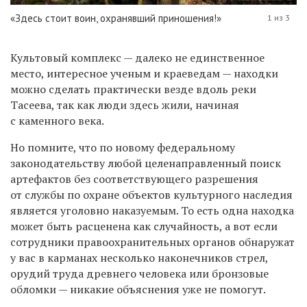
«Здесь стоит воин, охранявший приношения!»
1 из 3
Культовый комплекс — далеко не единственное
место, интересное ученым и краеведам — находки
можно сделать практически везде вдоль реки
Тасеева, так как люди здесь жили, начиная
с каменного века.
Но помните, что по новому федеральному
законодательству любой целенаправленный поиск
артефактов без соответствующего разрешения
от службы по охране объектов культурного наследия
является уголовно наказуемым. То есть одна находка
может быть расценена как случайность, а вот если
сотрудники правоохранительных органов обнаружат
у вас
в карманах
несколько наконечников стрел,
орудий труда древнего человека или бронзовые
обломки — никакие объяснения уже не помогут.