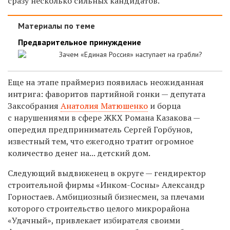
сразу несколько сильных кандидатов.
Материалы по теме
Предварительное принуждение
Зачем «Единая Россия» наступает на грабли?
Еще на этапе праймериз появилась неожиданная
интрига: фаворитов партийной гонки — депутата
Заксобрания
Анатолия Матюшенко
и борца
с нарушениями в сфере ЖКХ Романа Казакова —
опередил предприниматель Сергей Горбунов,
известный тем, что ежегодно тратит огромное
количество денег на... детский дом.
Следующий выдвиженец в округе — гендиректор
строительной фирмы «Инком-Сосны» Александр
Горностаев. Амбициозный бизнесмен, за плечами
которого строительство целого микрорайона
«Удачный», привлекает избирателя своими