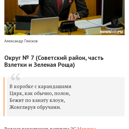
Александр Глисков
Округ № 7 (Советский район, часть
Взлетки и Зеленая Роща)
В коробке с карандашами
Цирк, как обычно, полон,
Бежит по канату клоун,
Жонглируя обручами.
Родная территория депутата ЗС
Марины