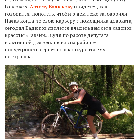
Горсовета
Артему Бадюкову
придется, как
говорится, попотеть, чтобы о нем тоже заговорили.
Начав когда-то свою карьеру с помощника адвоката,
сегодня Бадюков является владельцем сети салонов
красоты «Гавайи». Судя по работе депутата
и активной деятельности «на районе» —
популярность серьезного конкурента ему
не страшна.