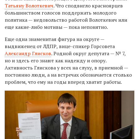
Татьяну Волоткевич
. Что сподвигло красноярцев
большинством голосов поддержать молодого
политика — недовольство работой Волоткевич или
еще какие-либо мотивы — пока непонятно.
Еще одна знаменитая фигура на округе —
выдвиженец от ЛДПР, вице-спикер Горсовета
Александр Глисков
. Родной округ депутата — № 7,
но и здесь его знают как надежду и опору.
Активность Глискова у всех на слуху, в приемной —
постоянно люди, а на встречах обозначается столько
проблем, что ему на годы вперед хватит работы.