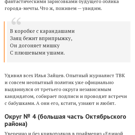
фантастическими зарисовками будущего облика
города-мечты. Что ж, поживем — увидим.
В коробке с карандашами
Заяц бежит вприпрыжку,
Он догоняет мишку
С плюшевыми ушами.
Удивил всех Илья Зайцев. Опытный журналист ТВК
и совсем неопытный политик уже официально
выдвинулся от третьего округа независимым
кандидатом, собирает подписи и проводит встречи
с бабушками. А они его, кстати, узнают и любят.
Округ № 4 (большая часть Октябрьского
района)
Уверенно и без кривотолков в праймериз «Единой