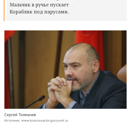
Мальчик в ручье пускает
Кораблик под парусами.
Сергей Толмачев
Источник: www.krasnoyarsk-gorsovet.ru