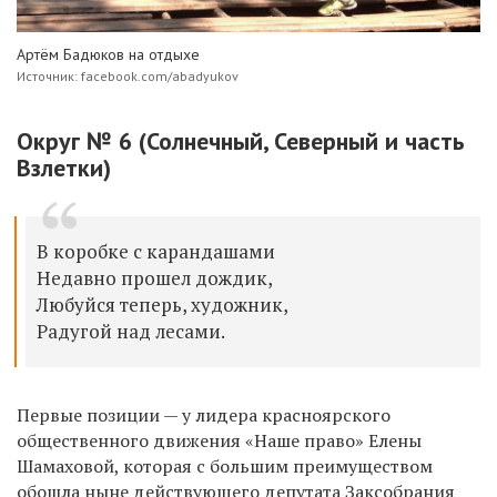
Артём Бадюков на отдыхе
Источник: facebook.com/abadyukov
Округ № 6 (Солнечный, Северный и часть
Взлетки)
В коробке с карандашами
Недавно прошел дождик,
Любуйся теперь, художник,
Радугой над лесами.
Первые позиции — у лидера красноярского
общественного движения «Наше право» Елены
Шамаховой, которая с большим преимуществом
обошла ныне действующего депутата Заксобрания