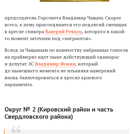
председатель Горсовета Владимир Чащин. Скорее
всего, к нему присоединится его недолгий сменщик
в кресле спикера
Валерий Ревкуц
, которого в какой-
то момент заточили под «патриотов».
Вслед за Чащиным по количеству набранных голосов
на праймериз идет ныне действующий единорос
и депутат ЗС
Владимир Фокин
, который
до нынешнего момента не изъявлял намерений
вновь баллотироваться в кресло краевого
парламента.
Округ № 2 (Кировский район и часть
Свердловского района)