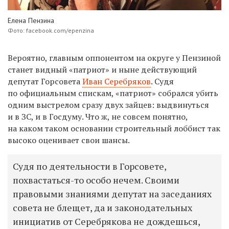
Елена Пензина
Фото: facebook.com/epenzina
Вероятно, главным оппонентом на округе у Пензиной
станет видный «патриот» и ныне действующий
депутат Горсовета
Иван Серебряков
. Судя
по официальным спискам, «патриот» собрался убить
одним выстрелом сразу двух зайцев: выдвинуться
и в ЗС, и в Госдуму. Что ж, не совсем понятно,
на каком таком основании строительный лоббист так
высоко оценивает свои шансы.
Судя по деятельности в Горсовете,
похвастаться-то особо нечем. Своими
правовыми знаниями депутат на заседаниях
совета не блещет, да и законодательных
инициатив от Серебрякова не дождешься,