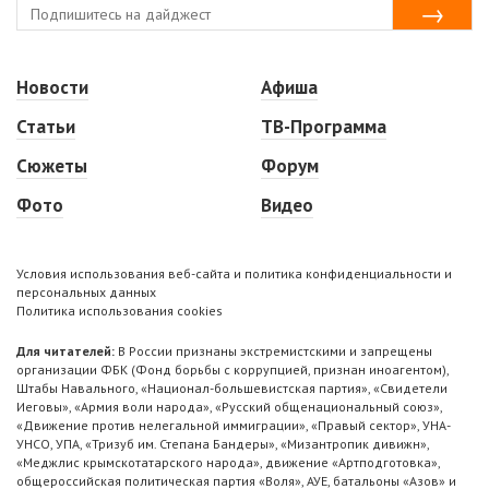
Новости
Афиша
Статьи
ТВ-Программа
Сюжеты
Форум
Фото
Видео
Условия использования веб-сайта и политика конфиденциальности и
персональных данных
Политика использования cookies
Для читателей:
В России признаны экстремистскими и запрещены
организации ФБК (Фонд борьбы с коррупцией, признан иноагентом),
Штабы Навального, «Национал-большевистская партия», «Свидетели
Иеговы», «Армия воли народа», «Русский общенациональный союз»,
«Движение против нелегальной иммиграции», «Правый сектор», УНА-
УНСО, УПА, «Тризуб им. Степана Бандеры», «Мизантропик дивижн»,
«Меджлис крымскотатарского народа», движение «Артподготовка»,
общероссийская политическая партия «Воля», АУЕ, батальоны «Азов» и