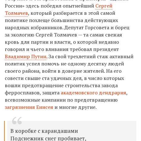
России» здесь победил опытнейший
Сергей
Толмачев
, который разбирается в этой самой
политике похлеще большинства действующих
народных избранников. Депутат Горсовета и борец
за экологию Сергей Толмачев — та самая свежая
кровь для партии и власти, о которой недавно
говорил и чьего вливания требовал президент
Владимир Путин
. За свой трехлетний стаж активный
политик успел помочь не одному десятку людей
своего района, войти в доверие жителей. На его
совести свыше ста удачных дел, в число которых
вошли предотвращение строительства завода
ферросплавов, защита
академовского дендрария
,
всевозможные кампании по предотвращению
загрязнения Енисея
и многие другие.
В коробке с карандашами
Подснежник снег пробивает,