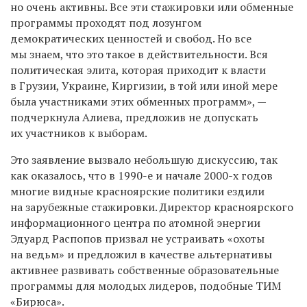
но очень активны. Все эти стажировки или обменные
программы проходят под лозунгом
демократических ценностей и свобод. Но все
мы знаем, что это такое в действительности. Вся
политическая элита, которая приходит к власти
в Грузии, Украине, Киргизии, в той или иной мере
была участниками этих обменных программ», —
подчеркнула Алиева, предложив не допускать
их участников к выборам.
Это заявление вызвало небольшую дискуссию, так
как оказалось, что в 1990-е и начале 2000-х годов
многие видные красноярские политики ездили
на зарубежные стажировки. Директор красноярского
информационного центра по атомной энергии
Эдуард Распопов призвал не устраивать «охоты
на ведьм» и предложил в качестве альтернативы
активнее развивать собственные образовательные
программы для молодых лидеров, подобные ТИМ
«Бирюса».