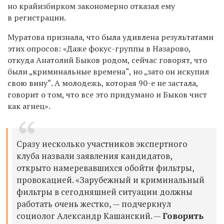
но крайизбирком закономерно отказал ему
в регистрации.
Муратова признала, что была удивлена результатами
этих опросов: «Даже фокус-группы в Назарово,
откуда Анатолий Быков родом, сейчас говорят, что
были „криминальные времена“, но „зато он искупил
свою вину“. А молодежь, которая 90-е не застала,
говорит о том, что все это придумано и Быков чист
как агнец».
Сразу несколько участников экспертного
клуба назвали заявления кандидатов,
открыто намеревавшихся обойти фильтры,
провокацией. «Зарубежный и криминальный
фильтры в сегодняшней ситуации должны
работать очень жестко, — подчеркнул
социолог Александр Кашанский. —
Говорить