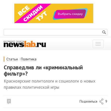
Показат
меню
/
Статьи
Политика
Справедлив ли «криминальный
фильтр»?
Красноярские политологи и социологи о новых
правилах политической игры
Поделиться
9
7