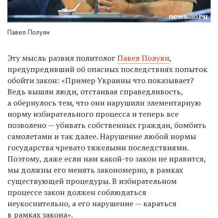
Павел Полуян
Эту мысль развил политолог
Павел Полуян
,
предупредивший об опасных последствиях попыток
обойти закон: «Пример Украины что показывает?
Ведь вышли люди, отстаивая справедливость,
а обернулось тем, что они нарушили элементарную
норму избирательного процесса и теперь все
позволено — убивать собственных граждан, бомбить
самолетами и так далее. Нарушение любой нормы
государства чревато тяжелыми последствиями.
Поэтому, даже если нам какой-то закон не нравится,
мы должны его менять закономерно, в рамках
существующей процедуры. В избирательном
процессе закон должен соблюдаться
неукоснительно, а его нарушение — караться
в рамках закона».