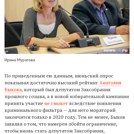
Ирина Муратова
По приведенным ею данным, июньский опрос
показывал достаточно высокий рейтинг
Анатолия
Быкова
, который был депутатом Заксобрания
прошлого созыва, а в новой избирательной кампании
принять участие
не сможет
вследствие появления
криминального фильтра — для него мораторий
закончится только в 2020 году. Тем не менее, Быков
заявлял о том, что намерен обойти ограничение,
чтобы вновь стать депутатом Заксобрания,