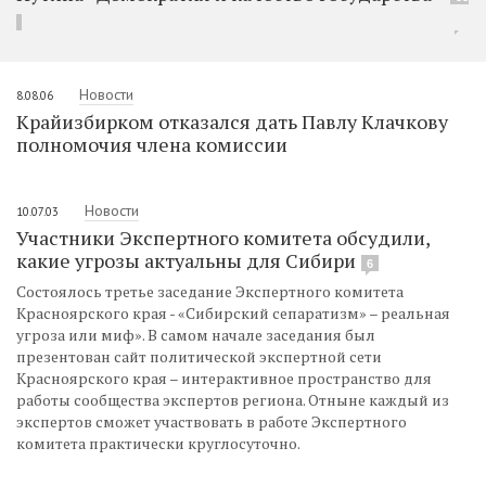
Новости
8.08.06
Крайизбирком отказался дать Павлу Клачкову
полномочия члена комиссии
Новости
10.07.03
Участники Экспертного комитета обсудили,
какие угрозы актуальны для Сибири
6
Состоялось третье заседание Экспертного комитета
Красноярского края - «Сибирский сепаратизм» – реальная
угроза или миф». В самом начале заседания был
презентован сайт политической экспертной сети
Красноярского края – интерактивное пространство для
работы сообщества экспертов региона. Отныне каждый из
экспертов сможет участвовать в работе Экспертного
комитета практически круглосуточно.