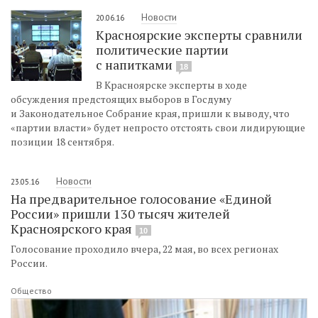
Новости
20.06.16
Красноярские эксперты сравнили
политические партии
с напитками
18
В Красноярске эксперты в ходе
обсуждения предстоящих выборов в Госдуму
и Законодательное Собрание края, пришли к выводу, что
«партии власти» будет непросто отстоять свои лидирующие
позиции 18 сентября.
Новости
23.05.16
На предварительное голосование «Единой
России» пришли 130 тысяч жителей
Красноярского края
10
Голосование проходило вчера, 22 мая, во всех регионах
России.
Общество