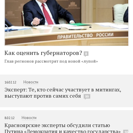
Как оценить губернаторов?
8
Глав регионов рассмотрят под новой «лупой»
Новости
16.02.12
Эксперт: Те, кто сейчас участвует в митингах,
выступают против самих себя
99
Новости
8.02.12
Красноярские эксперты обсудили статью
Путина «Демократия и качество государства»
55