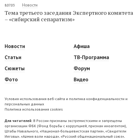
Новости
8.07.03
Тема третьего заседания Экспертного комитета
– «сибирский сепаратизм»
Новости
Афиша
Статьи
ТВ-Программа
Сюжеты
Форум
Фото
Видео
Условия использования веб-сайта и политика конфиденциальности и
персональных данных
Политика использования cookies
Для читателей:
В России признаны экстремистскими и запрещены
организации ФБК (Фонд борьбы с коррупцией, признан иноагентом),
Штабы Навального, «Национал-большевистская партия», «Свидетели
Иеговы», «Армия воли народа», «Русский общенациональный союз»,