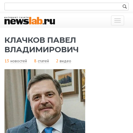
Показат
меню
КЛАЧКОВ ПАВЕЛ
ВЛАДИМИРОВИЧ
13
новостей
8
статей
2
видео