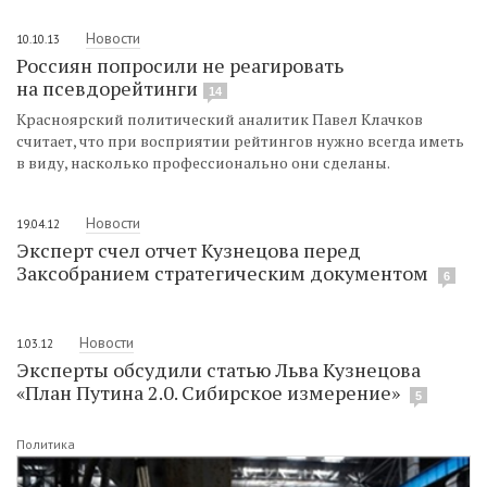
Новости
10.10.13
Россиян попросили не реагировать
на псевдорейтинги
14
Красноярский политический аналитик Павел Клачков
считает, что при восприятии рейтингов нужно всегда иметь
в виду, насколько профессионально они сделаны.
Новости
19.04.12
Эксперт счел отчет Кузнецова перед
Заксобранием стратегическим документом
6
Новости
1.03.12
Эксперты обсудили статью Льва Кузнецова
«План Путина 2.0. Сибирское измерение»
5
Политика