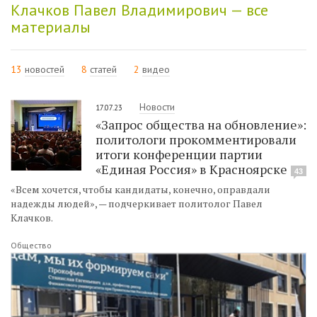
Клачков Павел Владимирович — все
материалы
13
новостей
8
статей
2
видео
Новости
17.07.23
«Запрос общества на обновление»:
политологи прокомментировали
итоги конференции партии
«Единая Россия» в Красноярске
43
«Всем хочется, чтобы кандидаты, конечно, оправдали
надежды людей», — подчеркивает политолог Павел
Клачков.
Общество