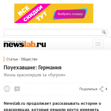
Показат
меню
/
Статьи
Общество
Поуехавшие: Германия
Жизнь красноярцев за «бугром»
Поделиться
4
34
Newslab.ru продолжает рассказывать истории о
красноярцах, которые решили круто изменить