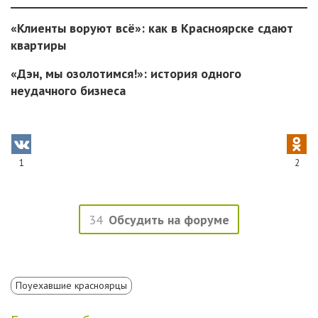
«Клиенты воруют всё»: как в Красноярске сдают
квартиры
«Дэн, мы озолотимся!»: история одного
неудачного бизнеса
1
2
34
Обсудить на форуме
Поуехавшие красноярцы