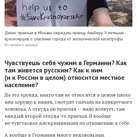
Денис приехал в Монако передать принцу Альберу II петицию
красноярцев о спасении города от экологической катастрофы
Из личного архива
Чувствуешь себя чужим в Германии? Как
там живется русским? Как к ним
(и к России в целом) относится местное
население?
Да это ерунда, никто там не относится в целом плохо
или хорошо к нации, смотрят сначала на конкретного
человека. А откуда он приехал — мало волнует, там
каждый второй откуда-то приехал. Я вообще
не чувствовал дискриминации по отношению к себе.
А вообще в Германии много недовольных