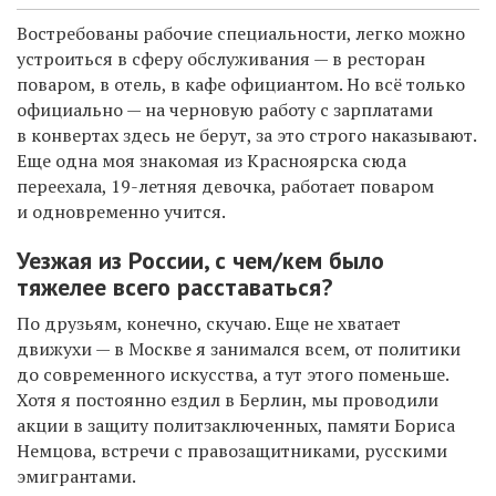
Востребованы рабочие специальности, легко можно
устроиться в сферу обслуживания — в ресторан
поваром, в отель, в кафе официантом. Но всё только
официально — на черновую работу с зарплатами
в конвертах здесь не берут, за это строго наказывают.
Еще одна моя знакомая из Красноярска сюда
переехала, 19-летняя девочка, работает поваром
и одновременно учится.
Уезжая из России, с чем/кем было
тяжелее всего расставаться?
По друзьям, конечно, скучаю. Еще не хватает
движухи — в Москве я занимался всем, от политики
до современного искусства, а тут этого поменьше.
Хотя я постоянно ездил в Берлин, мы проводили
акции в защиту политзаключенных, памяти Бориса
Немцова, встречи с правозащитниками, русскими
эмигрантами.