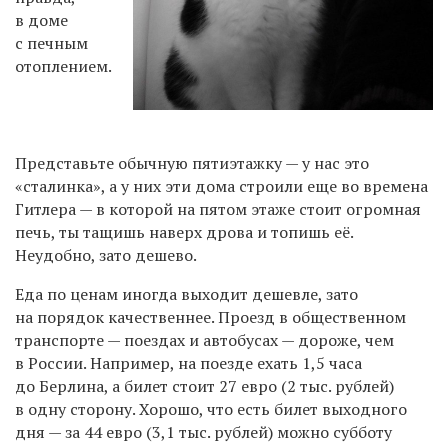
в доме
с печным
отоплением.
Представьте обычную пятиэтажку — у нас это
«сталинка», а у них эти дома строили еще во времена
Гитлера — в которой на пятом этаже стоит огромная
печь, ты тащишь наверх дрова и топишь её.
Неудобно, зато дешево.
Еда по ценам иногда выходит дешевле, зато
на порядок качественнее. Проезд в общественном
транспорте — поездах и автобусах — дороже, чем
в России. Например, на поезде ехать 1,5 часа
до Берлина, а билет стоит 27 евро (2 тыс. рублей)
в одну сторону. Хорошо, что есть билет выходного
дня — за 44 евро (3,1 тыс. рублей) можно субботу