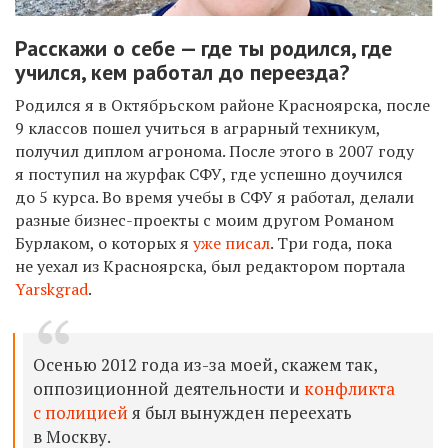
Расскажи о себе — где ты родился, где
учился, кем работал до переезда?
Родился я в Октябрьском районе Красноярска, после
9 классов пошел учиться в аграрный техникум,
получил диплом агронома. После этого в 2007 году
я поступил на журфак СФУ, где успешно доучился
до 5 курса. Во время учебы в СФУ я работал, делали
разные бизнес-проекты с моим другом Романом
Бурлаком, о которых я
уже писал
. Три года, пока
не уехал из Красноярска, был редактором портала
Yarskgrad
.
Осенью 2012 года из-за моей, скажем так,
оппозиционной деятельности и
конфликта
с полицией
я был вынужден переехать
в Москву.