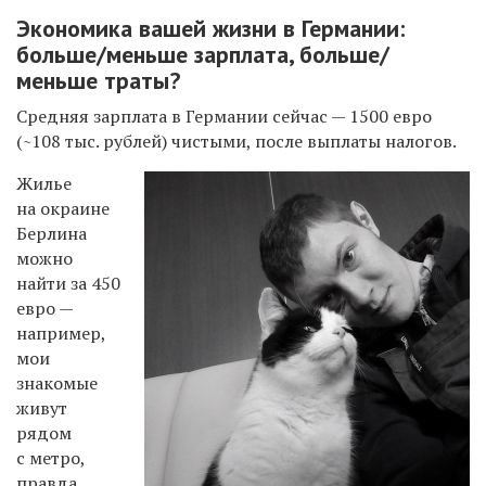
Экономика вашей жизни в Германии:
больше/меньше зарплата, больше/
меньше траты?
Средняя зарплата в Германии сейчас — 1500 евро
(~108 тыс. рублей) чистыми, после выплаты налогов.
Жилье
на окраине
Берлина
можно
найти за 450
евро —
например,
мои
знакомые
живут
рядом
с метро,
правда,