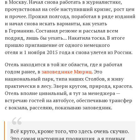
в Москву. Начал снова работать в журналистике,
прочувствовал на себе наступивший кризис, рост цен
и прочее. Прожил полгода, поработал в ряде изданий
и начал снова искать варианты, как уехать
в Германию. Составил резюме и рассылал всем
подряд, лишь бы уехать... Накатила тоска. В итоге
пришло приглашение от одного немецкого
отеля и 1 ноября 2015 года я снова улетел из России.
Отель находится в той же области, где я работал
годом ранее, в
заповеднике Мюриц
. Это
национальный парк, типа наших Столбов, я живу
практически в лесу. Звери кругом, природа, красота.
Отель вполне цивильный, я тут за менеджера —
встречаю гостей на автобусе, обеспечиваю трансфер
с вокзала, расселяю, показываю заповедник.
Всё круто, кроме того, что здесь очень скучно.
Это самая настоящая провинция, а я привык