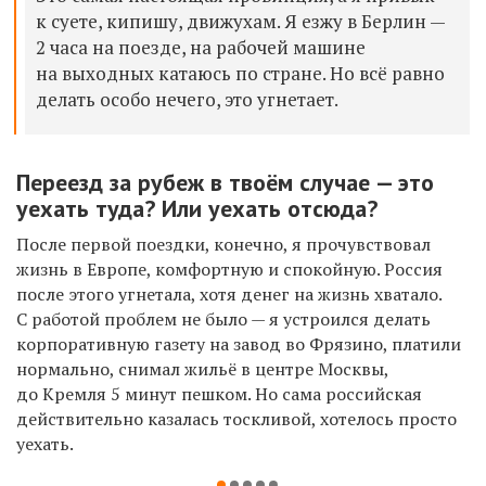
к суете, кипишу, движухам. Я езжу в Берлин —
2 часа на поезде, на рабочей машине
на выходных катаюсь по стране. Но всё равно
делать особо нечего, это угнетает.
Переезд за рубеж в твоём случае — это
уехать туда? Или уехать отсюда?
После первой поездки, конечно, я прочувствовал
жизнь в Европе, комфортную и спокойную. Россия
после этого угнетала, хотя денег на жизнь хватало.
С работой проблем не было — я устроился делать
корпоративную газету на завод во Фрязино, платили
нормально, снимал жильё в центре Москвы,
до Кремля 5 минут пешком. Но сама российская
действительно казалась тоскливой, хотелось просто
уехать.