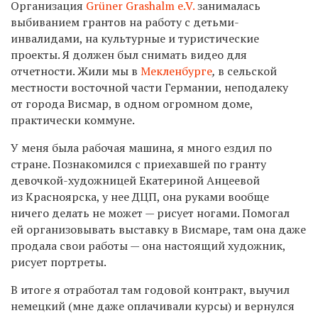
Организация
Grüner Grashalm e.V.
занималась
выбиванием грантов на работу с детьми-
инвалидами, на культурные и туристические
проекты. Я должен был снимать видео для
отчетности. Жили мы в
Мекленбурге
,
в сельской
местности восточной части Германии, неподалеку
от города Висмар, в одном огромном доме,
практически коммуне.
У меня была рабочая машина, я много ездил по
стране. Познакомился с приехавшей по гранту
девочкой-художницей Екатериной Анцеевой
из Красноярска, у нее ДЦП, она руками вообще
ничего делать не может — рисует ногами. Помогал
ей организовывать выставку в Висмаре, там она даже
продала свои работы — она настоящий художник,
рисует портреты.
В итоге я отработал там годовой контракт, выучил
немецкий (мне даже оплачивали курсы) и вернулся