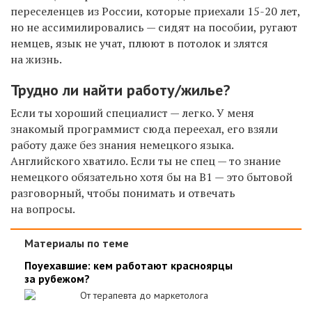
переселенцев из России, которые приехали 15-20 лет,
но не ассимилировались — сидят на пособии, ругают
немцев, язык не учат, плюют в потолок и злятся
на жизнь.
Трудно ли найти работу/жилье?
Если ты хороший специалист — легко. У меня
знакомый программист сюда переехал, его взяли
работу даже без знания немецкого языка.
Английского хватило. Если ты не спец — то знание
немецкого обязательно хотя бы на В1 — это бытовой
разговорный, чтобы понимать и отвечать
на вопросы.
Материалы по теме
Поуехавшие: кем работают красноярцы
за рубежом?
От терапевта до маркетолога